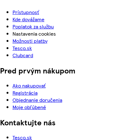
Prístupnosť
Kde dovážame
Poplatok za službu
Nastavenia cookies
Možnosti platby
Tesco.sk
Clubcard
Pred prvým nákupom
Ako nakupovať
Registrácia
Objednanie doručenia
Moje obľúbené
Kontaktujte nás
Tesco.sk