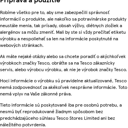
Robíme všetko pre to, aby sme zabezpečili správnosť
informácií o produkte, ale nakoľko sa potravinárske produkty
neustále menia, tak prísady, obsah výživy, diétnych zložiek a
alergénov sa môžu zmeniť. Mali by ste si vždy prečítať etiketu
výrobku a nespoliehať sa len na informácie poskytnuté na
webových stránkach.
Ak máte nejaké otázky alebo sa chcete poradiť o akýchkoľvek
výrobkoch značky Tesco, obráťte sa na Tesco zákaznícky
servis, alebo výrobcu výrobku, ak nie je výrobok značky Tesco.
Hoci informácie o výrobku sú pravidelne aktualizované, Tesco
nemá zodpovednosť za akékoľvek nesprávne informácie. Toto
nemá vplyv na Vaše zákonné práva.
Tieto informácie sú poskytované iba pre osobnú potrebu, a
nesmú byť reprodukované žiadnym spôsobom bez
predchádzajúceho súhlasu Tesco Stores Limited ani bez
náležitého potvrdenia.