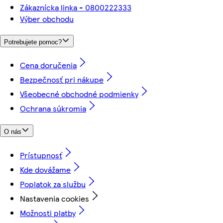
Zákaznícka linka - 0800222333
Výber obchodu
Potrebujete pomoc?
Cena doručenia
Bezpečnosť pri nákupe
Všeobecné obchodné podmienky
Ochrana súkromia
O nás
Prístupnosť
Kde dovážame
Poplatok za službu
Nastavenia cookies
Možnosti platby