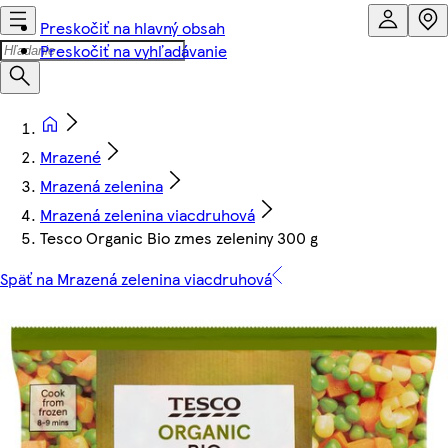
Preskočiť na hlavný obsah
Preskočiť na vyhľadávanie
Mrazené
Mrazená zelenina
Mrazená zelenina viacdruhová
Tesco Organic Bio zmes zeleniny 300 g
Späť na Mrazená zelenina viacdruhová