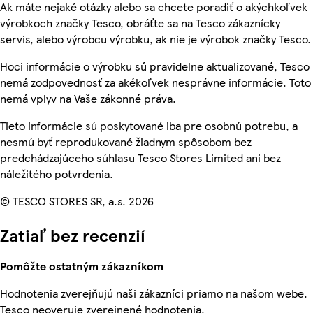
Ak máte nejaké otázky alebo sa chcete poradiť o akýchkoľvek
výrobkoch značky Tesco, obráťte sa na Tesco zákaznícky
servis, alebo výrobcu výrobku, ak nie je výrobok značky Tesco.
Hoci informácie o výrobku sú pravidelne aktualizované, Tesco
nemá zodpovednosť za akékoľvek nesprávne informácie. Toto
nemá vplyv na Vaše zákonné práva.
Tieto informácie sú poskytované iba pre osobnú potrebu, a
nesmú byť reprodukované žiadnym spôsobom bez
predchádzajúceho súhlasu Tesco Stores Limited ani bez
náležitého potvrdenia.
© TESCO STORES SR, a.s. 2026
Zatiaľ bez recenzií
Pomôžte ostatným zákazníkom
Hodnotenia zverejňujú naši zákazníci priamo na našom webe.
Tesco neoveruje zverejnené hodnotenia.