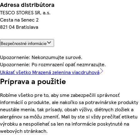
Adresa distribútora
TESCO STORES SR, a.s.
Cesta na Senec 2
821 04 Bratislava
Bezpečnostné informácie
Upozornenie: Nekonzumujte surové.
Upozornenie: Po rozmrazení opäť nezmrazujte.
Ukázať všetko Mrazená zelenina viacdruhová
Príprava a použitie
Robíme všetko pre to, aby sme zabezpečili správnosť
informácií o produkte, ale nakoľko sa potravinárske produkty
neustále menia, tak prísady, obsah výživy, diétnych zložiek a
alergénov sa môžu zmeniť. Mali by ste si vždy prečítať etiketu
výrobku a nespoliehať sa len na informácie poskytnuté na
webových stránkach.