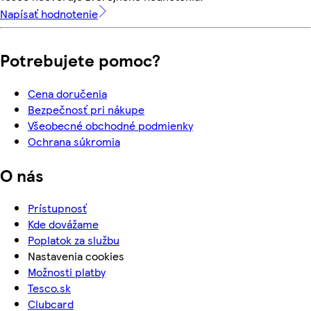
Napísať hodnotenie
Potrebujete pomoc?
Cena doručenia
Bezpečnosť pri nákupe
Všeobecné obchodné podmienky
Ochrana súkromia
O nás
Prístupnosť
Kde dovážame
Poplatok za službu
Nastavenia cookies
Možnosti platby
Tesco.sk
Clubcard