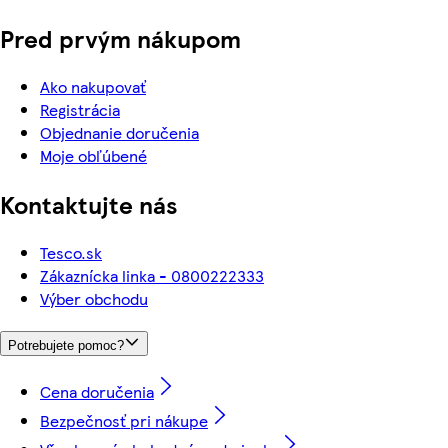
Pred prvým nákupom
Ako nakupovať
Registrácia
Objednanie doručenia
Moje obľúbené
Kontaktujte nás
Tesco.sk
Zákaznícka linka - 0800222333
Výber obchodu
Potrebujete pomoc?
Cena doručenia
Bezpečnosť pri nákupe