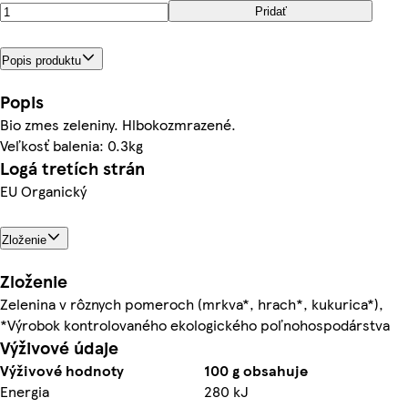
Pridať
Popis produktu
Popis
Bio zmes zeleniny. Hlbokozmrazené.
Veľkosť balenia: 0.3kg
Logá tretích strán
EU Organický
Zloženie
Zloženie
Zelenina v rôznych pomeroch (mrkva*, hrach*, kukurica*),
*Výrobok kontrolovaného ekologického poľnohospodárstva
Výživové údaje
Výživové hodnoty
100 g obsahuje
Energia
280 kJ