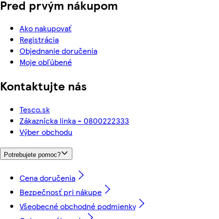
Pred prvým nákupom
Ako nakupovať
Registrácia
Objednanie doručenia
Moje obľúbené
Kontaktujte nás
Tesco.sk
Zákaznícka linka - 0800222333
Výber obchodu
Potrebujete pomoc?
Cena doručenia
Bezpečnosť pri nákupe
Všeobecné obchodné podmienky