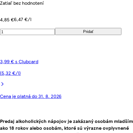
Zatiaľ bez hodnotení
6,47 €/l
4,85 €
Pridať
3,99 € s Clubcard
(5,32 €/l)
Cena je platná do 31. 8. 2026
Predaj alkoholických nápojov je zakázaný osobám mladším
ako 18 rokov alebo osobám, ktoré sú výrazne ovplyvnené