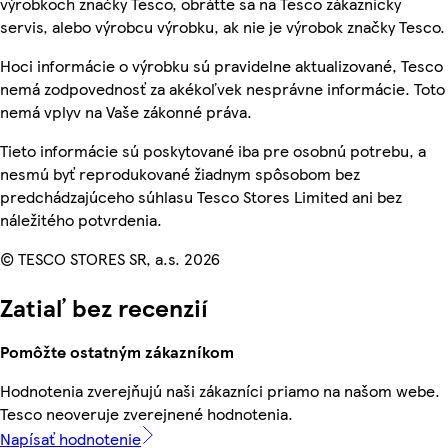
výrobkoch značky Tesco, obráťte sa na Tesco zákaznícky
servis, alebo výrobcu výrobku, ak nie je výrobok značky Tesco.
Hoci informácie o výrobku sú pravidelne aktualizované, Tesco
nemá zodpovednosť za akékoľvek nesprávne informácie. Toto
nemá vplyv na Vaše zákonné práva.
Tieto informácie sú poskytované iba pre osobnú potrebu, a
nesmú byť reprodukované žiadnym spôsobom bez
predchádzajúceho súhlasu Tesco Stores Limited ani bez
náležitého potvrdenia.
© TESCO STORES SR, a.s. 2026
Zatiaľ bez recenzií
Pomôžte ostatným zákazníkom
Hodnotenia zverejňujú naši zákazníci priamo na našom webe.
Tesco neoveruje zverejnené hodnotenia.
Napísať hodnotenie