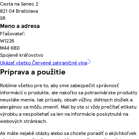
Cesta na Senec 2
821 04 Bratislava
SR
Meno a adresa
Fľašovateľ:
W1226
M44 6BD
Spojené kráľovstvo
Ukázať všetko Červené zahraničné vína
Príprava a použitie
Robíme všetko pre to, aby sme zabezpečili správnosť
informácií o produkte, ale nakoľko sa potravinárske produkty
neustále menia, tak prísady, obsah výživy, diétnych zložiek a
alergénov sa môžu zmeniť. Mali by ste si vždy prečítať etiketu
výrobku a nespoliehať sa len na informácie poskytnuté na
webových stránkach.
Ak máte nejaké otázky alebo sa chcete poradiť o akýchkoľvek