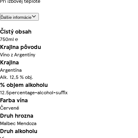
Pri izbovej teplote
Ďalšie informácie
Čistý obsah
750ml ℮
Krajina pôvodu
Víno z Argentíny
Krajina
Argentína
Alk. 12,5 % obj.
% objem alkoholu
12.5percentage-alcohol-suffix
Farba vína
Červené
Druh hrozna
Malbec Mendoza
Druh alkoholu