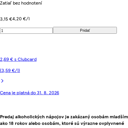
Zatiaľ bez hodnotení
4,20 €/l
3,15 €
Pridať
2,69 € s Clubcard
(3,59 €/l)
Cena je platná do 31. 8. 2026
Predaj alkoholických nápojov je zakázaný osobám mladším
ako 18 rokov alebo osobám, ktoré sú výrazne ovplyvnené