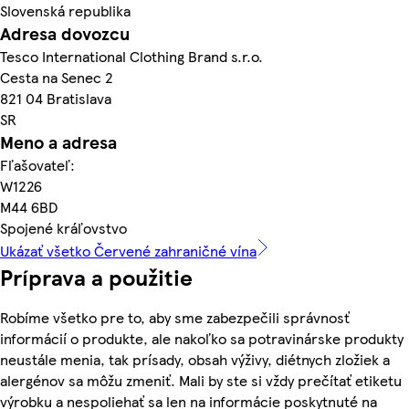
Slovenská republika
Adresa dovozcu
Tesco International Clothing Brand s.r.o.
Cesta na Senec 2
821 04 Bratislava
SR
Meno a adresa
Fľašovateľ:
W1226
M44 6BD
Spojené kráľovstvo
Ukázať všetko Červené zahraničné vína
Príprava a použitie
Robíme všetko pre to, aby sme zabezpečili správnosť
informácií o produkte, ale nakoľko sa potravinárske produkty
neustále menia, tak prísady, obsah výživy, diétnych zložiek a
alergénov sa môžu zmeniť. Mali by ste si vždy prečítať etiketu
výrobku a nespoliehať sa len na informácie poskytnuté na