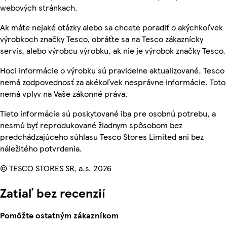
webových stránkach.
Ak máte nejaké otázky alebo sa chcete poradiť o akýchkoľvek
výrobkoch značky Tesco, obráťte sa na Tesco zákaznícky
servis, alebo výrobcu výrobku, ak nie je výrobok značky Tesco.
Hoci informácie o výrobku sú pravidelne aktualizované, Tesco
nemá zodpovednosť za akékoľvek nesprávne informácie. Toto
nemá vplyv na Vaše zákonné práva.
Tieto informácie sú poskytované iba pre osobnú potrebu, a
nesmú byť reprodukované žiadnym spôsobom bez
predchádzajúceho súhlasu Tesco Stores Limited ani bez
náležitého potvrdenia.
© TESCO STORES SR, a.s. 2026
Zatiaľ bez recenzií
Pomôžte ostatným zákazníkom