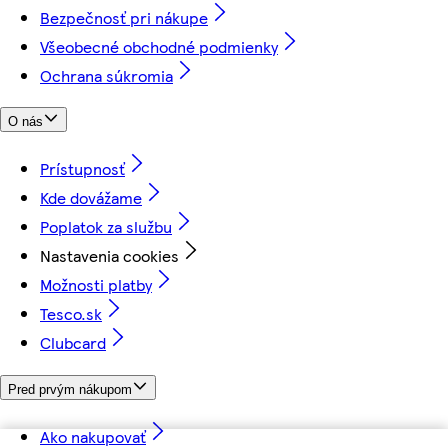
Bezpečnosť pri nákupe
Všeobecné obchodné podmienky
Ochrana súkromia
O nás
Prístupnosť
Kde dovážame
Poplatok za službu
Nastavenia cookies
Možnosti platby
Tesco.sk
Clubcard
Pred prvým nákupom
Ako nakupovať