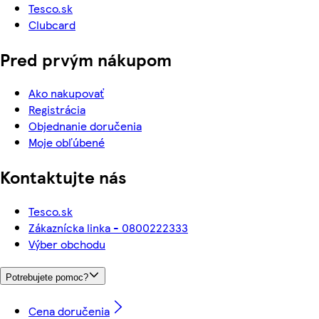
Tesco.sk
Clubcard
Pred prvým nákupom
Ako nakupovať
Registrácia
Objednanie doručenia
Moje obľúbené
Kontaktujte nás
Tesco.sk
Zákaznícka linka - 0800222333
Výber obchodu
Potrebujete pomoc?
Cena doručenia