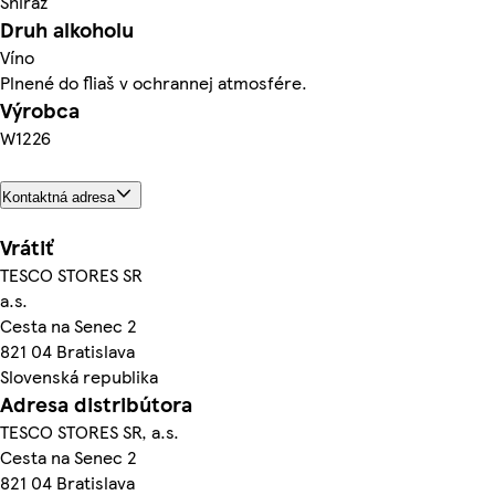
Shiraz
Druh alkoholu
Víno
Plnené do fliaš v ochrannej atmosfére.
Výrobca
W1226
Kontaktná adresa
Vrátiť
TESCO STORES SR
a.s.
Cesta na Senec 2
821 04 Bratislava
Slovenská republika
Adresa distribútora
TESCO STORES SR, a.s.
Cesta na Senec 2
821 04 Bratislava