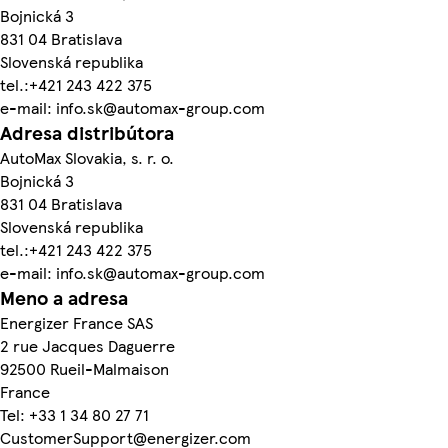
Bojnická 3
831 04 Bratislava
Slovenská republika
tel.:+421 243 422 375
e-mail: info.sk@automax-group.com
Adresa distribútora
AutoMax Slovakia, s. r. o.
Bojnická 3
831 04 Bratislava
Slovenská republika
tel.:+421 243 422 375
e-mail: info.sk@automax-group.com
Meno a adresa
Energizer France SAS
2 rue Jacques Daguerre
92500 Rueil-Malmaison
France
Tel: +33 1 34 80 27 71
CustomerSupport@energizer.com