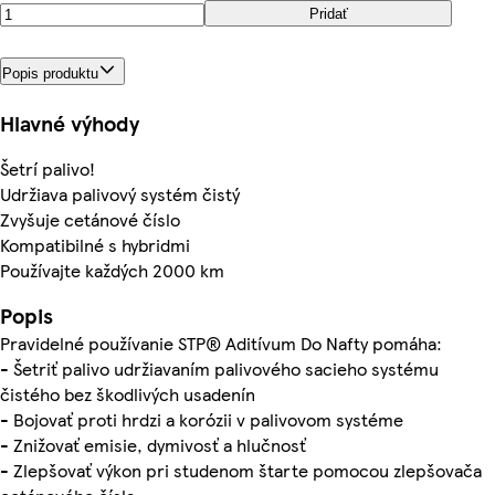
Pridať
Popis produktu
Hlavné výhody
Šetrí palivo!
Udržiava palivový systém čistý
Zvyšuje cetánové číslo
Kompatibilné s hybridmi
Používajte každých 2000 km
Popis
Pravidelné používanie STP® Aditívum Do Nafty pomáha:
- Šetriť palivo udržiavaním palivového sacieho systému
čistého bez škodlivých usadenín
- Bojovať proti hrdzi a korózii v palivovom systéme
- Znižovať emisie, dymivosť a hlučnosť
- Zlepšovať výkon pri studenom štarte pomocou zlepšovača