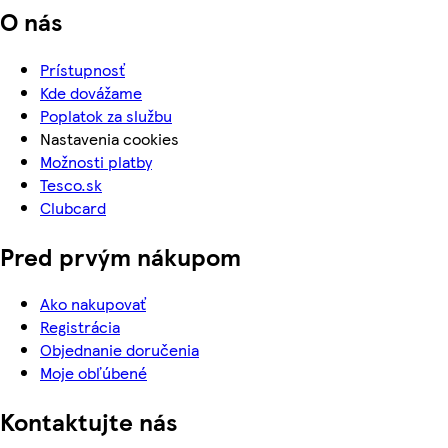
O nás
Prístupnosť
Kde dovážame
Poplatok za službu
Nastavenia cookies
Možnosti platby
Tesco.sk
Clubcard
Pred prvým nákupom
Ako nakupovať
Registrácia
Objednanie doručenia
Moje obľúbené
Kontaktujte nás