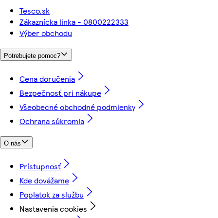
Tesco.sk
Zákaznícka linka - 0800222333
Výber obchodu
Potrebujete pomoc?
Cena doručenia
Bezpečnosť pri nákupe
Všeobecné obchodné podmienky
Ochrana súkromia
O nás
Prístupnosť
Kde dovážame
Poplatok za službu
Nastavenia cookies