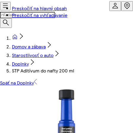
Preskočiť na hlavný obsah
Preskočiť na vyhľadávanie
Domov a zábava
Starostlivosť o auto
Doplnky
STP Aditívum do nafty 200 ml
Späť na Doplnky