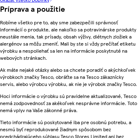
Príprava a použitie
Robíme všetko pre to, aby sme zabezpečili správnosť
informácií o produkte, ale nakoľko sa potravinárske produkty
neustále menia, tak prísady, obsah výživy, diétnych zložiek a
alergénov sa môžu zmeniť. Mali by ste si vždy prečítať etiketu
výrobku a nespoliehať sa len na informácie poskytnuté na
webových stránkach.
Ak máte nejaké otázky alebo sa chcete poradiť o akýchkoľvek
výrobkoch značky Tesco, obráťte sa na Tesco zákaznícky
servis, alebo výrobcu výrobku, ak nie je výrobok značky Tesco.
Hoci informácie o výrobku sú pravidelne aktualizované, Tesco
nemá zodpovednosť za akékoľvek nesprávne informácie. Toto
nemá vplyv na Vaše zákonné práva.
Tieto informácie sú poskytované iba pre osobnú potrebu, a
nesmú byť reprodukované žiadnym spôsobom bez
predchádzajúceho súhlasu Tesco Stores Limited ani bez