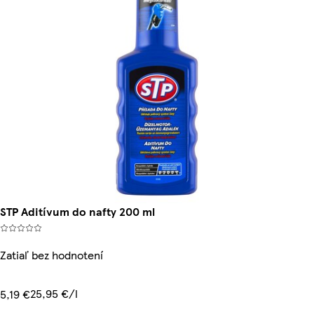
STP Aditívum do nafty 200 ml
Zatiaľ bez hodnotení
25,95 €/l
5,19 €