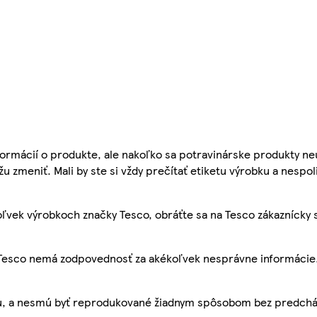
ormácií o produkte, ale nakoľko sa potravinárske produkty ne
žu zmeniť. Mali by ste si vždy prečítať etiketu výrobku a nespol
ľvek výrobkoch značky Tesco, obráťte sa na Tesco zákaznícky 
, Tesco nemá zodpovednosť za akékoľvek nesprávne informácie
bu, a nesmú byť reprodukované žiadnym spôsobom bez predch