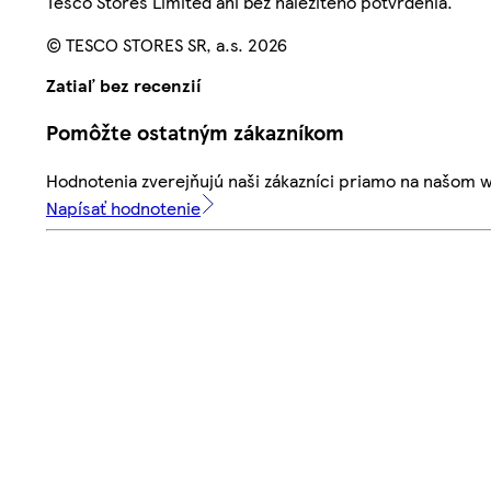
Tesco Stores Limited ani bez náležitého potvrdenia.
© TESCO STORES SR, a.s. 2026
Zatiaľ bez recenzií
Pomôžte ostatným zákazníkom
Hodnotenia zverejňujú naši zákazníci priamo na našom 
Napísať hodnotenie