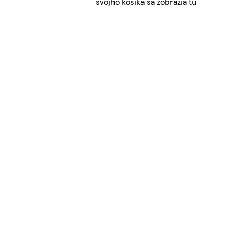
svojho košíka sa zobrazia tu