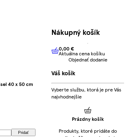
Nákupný košík
0,00 €
Aktuálna cena košíku
0,00 €
Aktuálna cena košíku
Objednať dodanie
Váš košík
sel 40 x 50 cm
Vyberte službu, ktorá je pre Vás
najvhodnejšie
Prázdny košík
Produkty, ktoré pridáte do
Pridať