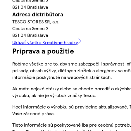
Cesta na Senec 2
821 04 Bratislava
Adresa distribútora
TESCO STORES SR, a.s.
Cesta na Senec 2
821 04 Bratislava
Ukázať všetko Kreatívne hračky
Príprava a použitie
Robíme všetko pre to, aby sme zabezpečili správnosť inf
prísady, obsah výživy, diétnych zložiek a alergénov sa mô
informácie poskytnuté na webových stránkach.
Ak máte nejaké otázky alebo sa chcete poradiť o akýchko
výrobku, ak nie je výrobok značky Tesco.
Hoci informácie o výrobku sú pravidelne aktualizované
Vaše zákonné práva.
Tieto informácie sú poskytované iba pre osobnú potre