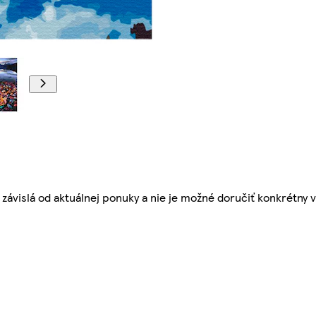
 závislá od aktuálnej ponuky a nie je možné doručiť konkrétny 