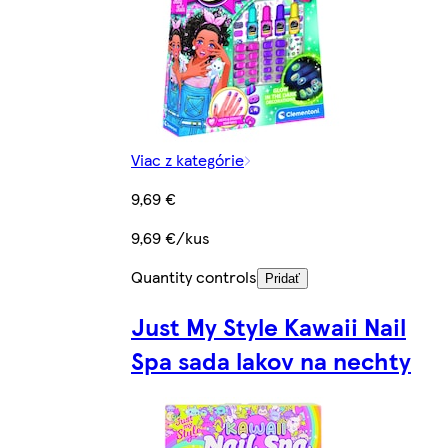
Viac z kategórie
9,69 €
9,69 €/kus
Quantity controls
Pridať
Just My Style Kawaii Nail
Spa sada lakov na nechty