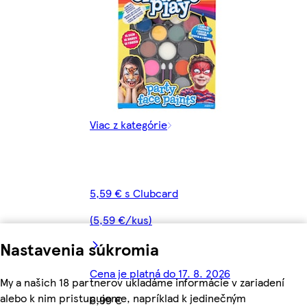
Viac z kategórie
5,59 € s Clubcard
(5,59 €/kus)
Nastavenia súkromia
Cena je platná do 17. 8. 2026
My a našich 18 partnerov ukladáme informácie v zariadení
alebo k nim pristupujeme, napríklad k jedinečným
6,99 €