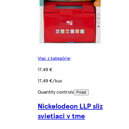
Viac z kategórie
17,49 €
17,49 €/kus
Quantity controls
Pridať
Nickelodeon LLP sliz
svietiaci v tme