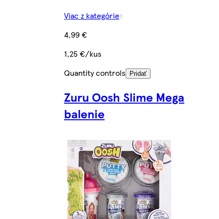
Viac z kategórie
4,99 €
1,25 €/kus
Quantity controls
Pridať
Zuru Oosh Slime Mega
balenie