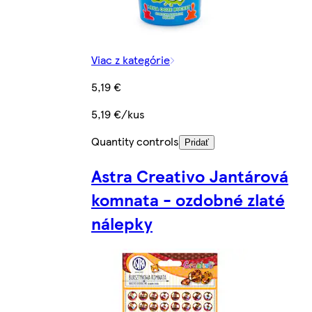
Viac z kategórie
5,19 €
5,19 €/kus
Quantity controls
Pridať
Astra Creativo Jantárová
komnata - ozdobné zlaté
nálepky