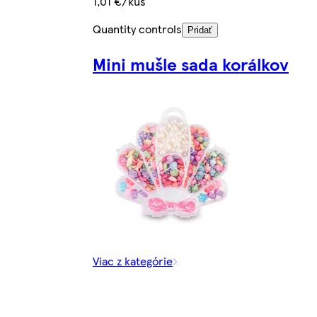
1,01 €/kus
Quantity controls
Pridať
Mini mušle sada korálkov
Viac z kategórie