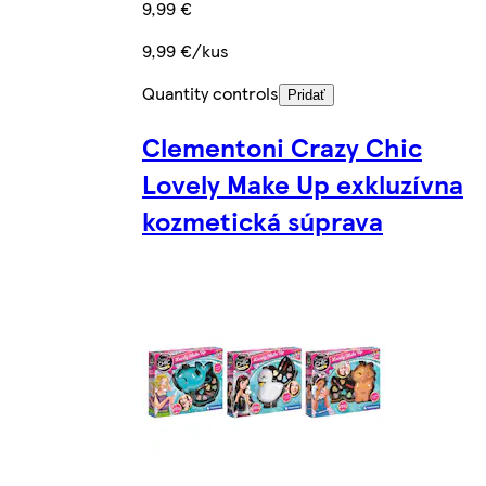
9,99 €
9,99 €/kus
Quantity controls
Pridať
Clementoni Crazy Chic
Lovely Make Up exkluzívna
kozmetická súprava