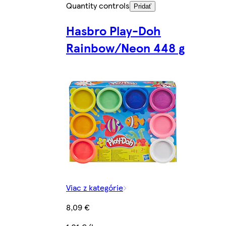
Quantity controls
Pridať
Hasbro Play-Doh
Rainbow/Neon 448 g
Viac z kategórie
8,09 €