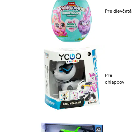
Pre dievčatá
Pre
chlapcov