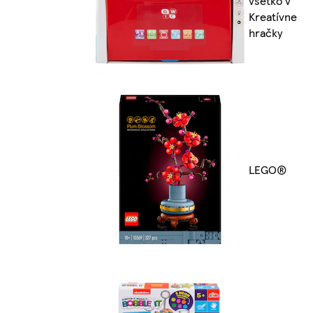
všetko v
Kreatívne
hračky
LEGO®