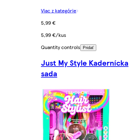
Viac z kategórie
5,99 €
5,99 €/kus
Quantity controls
Pridať
Just My Style Kadernícka
sada