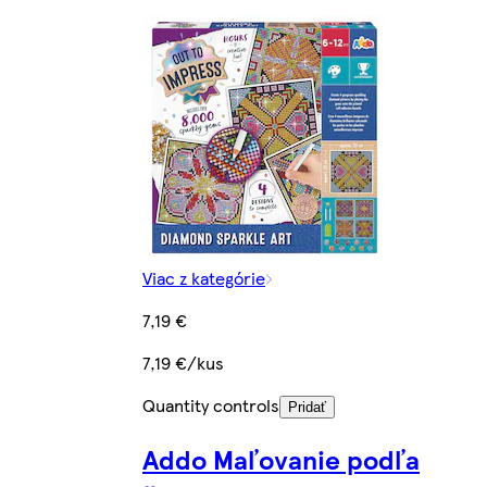
Viac z kategórie
7,19 €
7,19 €/kus
Quantity controls
Pridať
Addo Maľovanie podľa