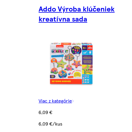
Addo Výroba klúčeniek
kreatívna sada
Viac z kategórie
6,09 €
6,09 €/kus