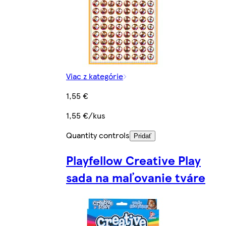
Viac z kategórie
1,55 €
1,55 €/kus
Quantity controls
Pridať
Playfellow Creative Play
sada na maľovanie tváre