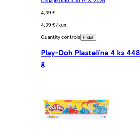
Cena je platná do 17. 8. 2026
4,39 €
4,39 €/kus
Quantity controls
Pridať
Play-Doh Plastelína 4 ks 448
g