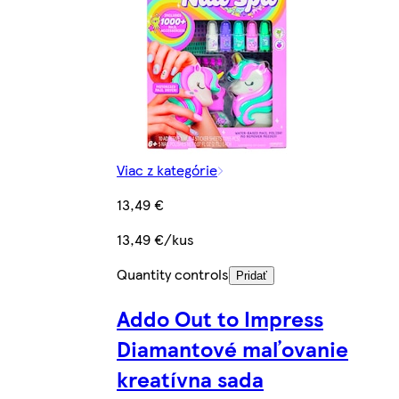
Viac z kategórie
13,49 €
13,49 €/kus
Quantity controls
Pridať
Addo Out to Impress
Diamantové maľovanie
kreatívna sada