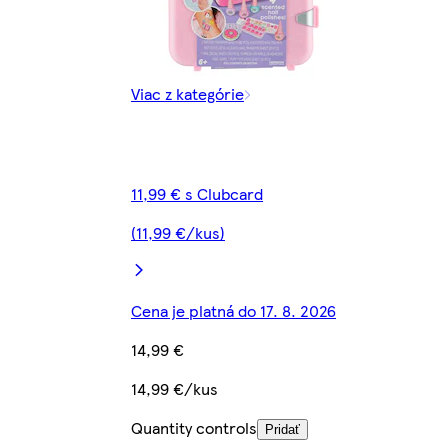
Viac z kategórie
11,99 € s Clubcard
(11,99 €/kus)
Cena je platná do 17. 8. 2026
14,99 €
14,99 €/kus
Quantity controls
Pridať