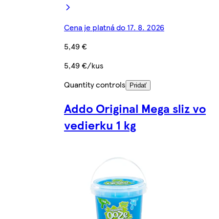
Cena je platná do 17. 8. 2026
5,49 €
5,49 €/kus
Quantity controls
Pridať
Addo Original Mega sliz vo
vedierku 1 kg