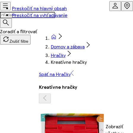
Preskočiť na hlavný obsah
Preskočiť na vyhľadávanie
Zrušiť filtre
Domov a zábava
Hračky
Kreatívne hračky
Späť na Hračky
Kreatívne hračky
Zobraziť