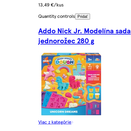
13,49 €/kus
Quantity controls
Pridať
Addo Nick Jr. Modelína sada
jednorožec 280 g
Viac z kategórie