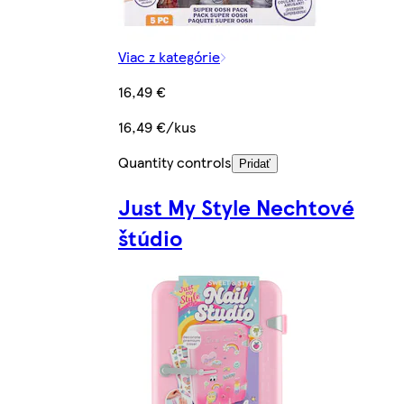
Viac z kategórie
16,49 €
16,49 €/kus
Quantity controls
Pridať
Just My Style Nechtové
štúdio