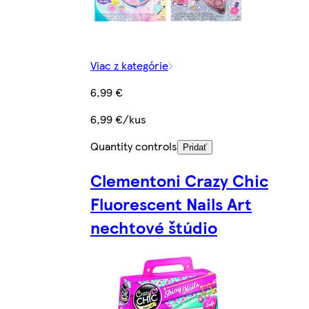
Viac z kategórie
6,99 €
6,99 €/kus
Quantity controls
Pridať
Clementoni Crazy Chic
Fluorescent Nails Art
nechtové štúdio