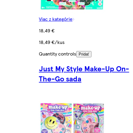
Viac z kategórie
18,49 €
18,49 €/kus
Quantity controls
Pridať
Just My Style Make-Up On-
The-Go sada