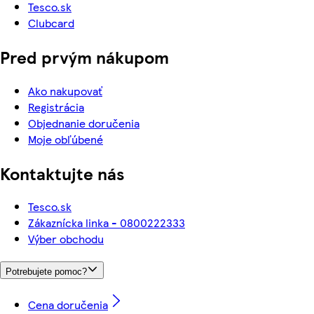
Tesco.sk
Clubcard
Pred prvým nákupom
Ako nakupovať
Registrácia
Objednanie doručenia
Moje obľúbené
Kontaktujte nás
Tesco.sk
Zákaznícka linka - 0800222333
Výber obchodu
Potrebujete pomoc?
Cena doručenia