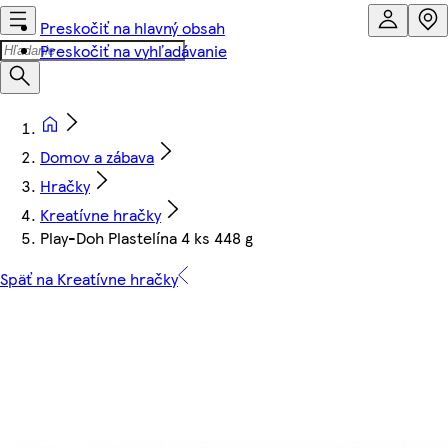
Preskočiť na hlavný obsah
Preskočiť na vyhľadávanie
Domov a zábava
Hračky
Kreatívne hračky
Play-Doh Plastelína 4 ks 448 g
Späť na Kreatívne hračky