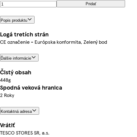
Pridať
Popis produktu
Logá tretích strán
CE označenie - Európska konformita, Zelený bod
Ďalšie informácie
Čistý obsah
448g
Spodná veková hranica
2 Roky
Kontaktná adresa
Vrátiť
TESCO STORES SR, a.s.