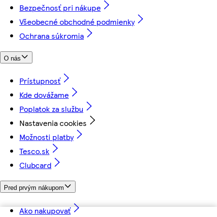
Bezpečnosť pri nákupe
Všeobecné obchodné podmienky
Ochrana súkromia
O nás
Prístupnosť
Kde dovážame
Poplatok za službu
Nastavenia cookies
Možnosti platby
Tesco.sk
Clubcard
Pred prvým nákupom
Ako nakupovať