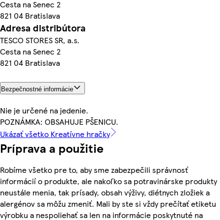
Cesta na Senec 2
821 04 Bratislava
Adresa distribútora
TESCO STORES SR, a.s.
Cesta na Senec 2
821 04 Bratislava
Bezpečnostné informácie
Nie je určené na jedenie.
POZNÁMKA: OBSAHUJE PŠENICU.
Ukázať všetko Kreatívne hračky
Príprava a použitie
Robíme všetko pre to, aby sme zabezpečili správnosť
informácií o produkte, ale nakoľko sa potravinárske produkty
neustále menia, tak prísady, obsah výživy, diétnych zložiek a
alergénov sa môžu zmeniť. Mali by ste si vždy prečítať etiketu
výrobku a nespoliehať sa len na informácie poskytnuté na