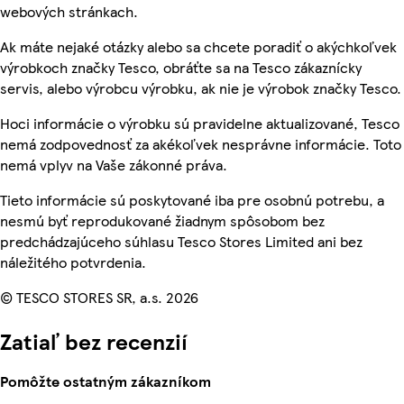
webových stránkach.
Ak máte nejaké otázky alebo sa chcete poradiť o akýchkoľvek
výrobkoch značky Tesco, obráťte sa na Tesco zákaznícky
servis, alebo výrobcu výrobku, ak nie je výrobok značky Tesco.
Hoci informácie o výrobku sú pravidelne aktualizované, Tesco
nemá zodpovednosť za akékoľvek nesprávne informácie. Toto
nemá vplyv na Vaše zákonné práva.
Tieto informácie sú poskytované iba pre osobnú potrebu, a
nesmú byť reprodukované žiadnym spôsobom bez
predchádzajúceho súhlasu Tesco Stores Limited ani bez
náležitého potvrdenia.
© TESCO STORES SR, a.s. 2026
Zatiaľ bez recenzií
Pomôžte ostatným zákazníkom