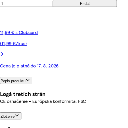
Pridať
11,99 € s Clubcard
(11,99 €/kus)
Cena je platná do 17. 8. 2026
Popis produktu
Logá tretích strán
CE označenie - Európska konformita, FSC
Zloženie