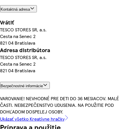
Kontaktná adresa
Vrátiť
TESCO STORES SR, a.s.
Cesta na Senec 2
821 04 Bratislava
Adresa distribútora
TESCO STORES SR, a.s.
Cesta na Senec 2
821 04 Bratislava
Bezpečnostné informácie
VAROVANIE! NEVHODNÉ PRE DETI DO 36 MESIACOV. MALÉ
ČASTI. NEBEZPEČENSTVO UDUSENIA. NA POUŽITIE POD
DOHĽADOM DOSPELEJ OSOBY.
Ukázať všetko Kreatívne hračky
Príprava a použitie