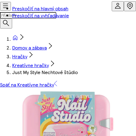
Preskočiť na hlavný obsah
Preskočiť na vyhľadávanie
Domov a zábava
Hračky
Kreatívne hračky
Just My Style Nechtové štúdio
Späť na Kreatívne hračky