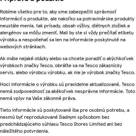
Robíme všetko pre to, aby sme zabezpečili správnosť
informácií o produkte, ale nakoľko sa potravinárske produkty
neustále menia, tak prísady, obsah výživy, diétnych zložiek a
alergénov sa môžu zmeniť. Mali by ste si vždy prečítať etiketu
výrobku a nespoliehať sa len na informácie poskytnuté na
webových stránkach.
Ak máte nejaké otázky alebo sa chcete poradiť o akýchkoľvek
výrobkoch značky Tesco, obráťte sa na Tesco zákaznícky
servis, alebo výrobcu výrobku, ak nie je výrobok značky Tesco.
Hoci informácie o výrobku sú pravidelne aktualizované, Tesco
nemá zodpovednosť za akékoľvek nesprávne informácie. Toto
nemá vplyv na Vaše zákonné práva.
Tieto informácie sú poskytované iba pre osobnú potrebu, a
nesmú byť reprodukované žiadnym spôsobom bez
predchádzajúceho súhlasu Tesco Stores Limited ani bez
náležitého potvrdenia.