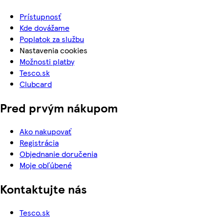
Prístupnosť
Kde dovážame
Poplatok za službu
Nastavenia cookies
Možnosti platby
Tesco.sk
Clubcard
Pred prvým nákupom
Ako nakupovať
Registrácia
Objednanie doručenia
Moje obľúbené
Kontaktujte nás
Tesco.sk