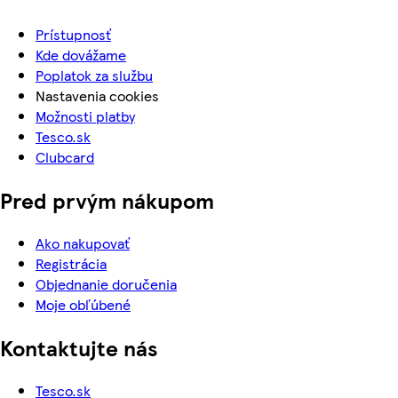
Prístupnosť
Kde dovážame
Poplatok za službu
Nastavenia cookies
Možnosti platby
Tesco.sk
Clubcard
Pred prvým nákupom
Ako nakupovať
Registrácia
Objednanie doručenia
Moje obľúbené
Kontaktujte nás
Tesco.sk