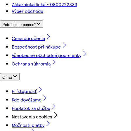
Zákaznícka linka - 0800222333
Výber obchodu
Potrebujete pomoc?
Cena doručenia
Bezpečnosť pri nákupe
Všeobecné obchodné podmienky
Ochrana súkromia
O nás
Prístupnosť
Kde dovážame
Poplatok za službu
Nastavenia cookies
Možnosti platby