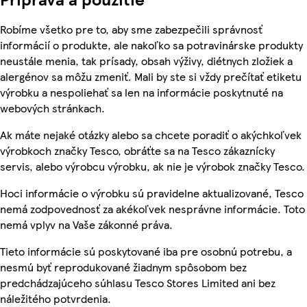
Robíme všetko pre to, aby sme zabezpečili správnosť
informácií o produkte, ale nakoľko sa potravinárske produkty
neustále menia, tak prísady, obsah výživy, diétnych zložiek a
alergénov sa môžu zmeniť. Mali by ste si vždy prečítať etiketu
výrobku a nespoliehať sa len na informácie poskytnuté na
webových stránkach.
Ak máte nejaké otázky alebo sa chcete poradiť o akýchkoľvek
výrobkoch značky Tesco, obráťte sa na Tesco zákaznícky
servis, alebo výrobcu výrobku, ak nie je výrobok značky Tesco.
Hoci informácie o výrobku sú pravidelne aktualizované, Tesco
nemá zodpovednosť za akékoľvek nesprávne informácie. Toto
nemá vplyv na Vaše zákonné práva.
Tieto informácie sú poskytované iba pre osobnú potrebu, a
nesmú byť reprodukované žiadnym spôsobom bez
predchádzajúceho súhlasu Tesco Stores Limited ani bez
náležitého potvrdenia.