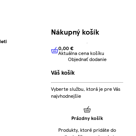
Nákupný košík
deti
0,00 €
Aktuálna cena košíku
0,00 €
Aktuálna cena košíku
Objednať dodanie
Váš košík
Vyberte službu, ktorá je pre Vás
najvhodnejšie
Prázdny košík
Produkty, ktoré pridáte do