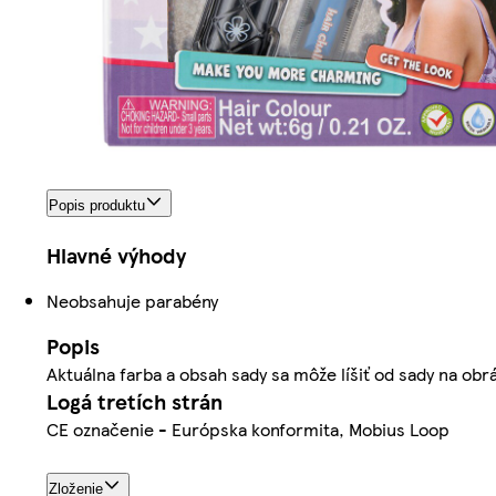
Popis produktu
Hlavné výhody
Neobsahuje parabény
Popis
Aktuálna farba a obsah sady sa môže líšiť od sady na obr
Logá tretích strán
CE označenie - Európska konformita, Mobius Loop
Zloženie