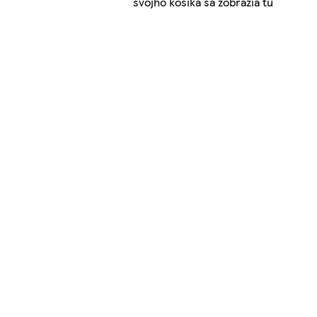
svojho košíka sa zobrazia tu