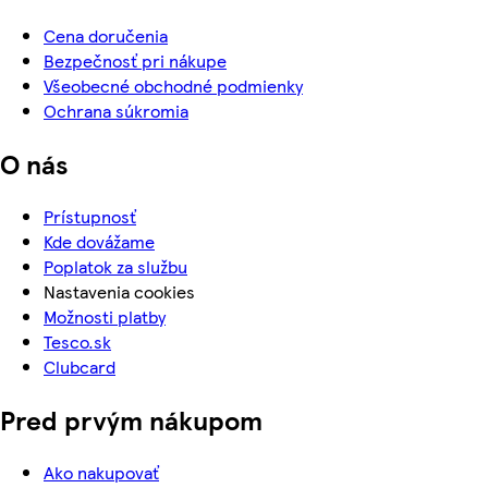
Cena doručenia
Bezpečnosť pri nákupe
Všeobecné obchodné podmienky
Ochrana súkromia
O nás
Prístupnosť
Kde dovážame
Poplatok za službu
Nastavenia cookies
Možnosti platby
Tesco.sk
Clubcard
Pred prvým nákupom
Ako nakupovať