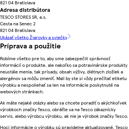
821 04 Bratislava
Adresa distribútora
TESCO STORES SR, a.s.
Cesta na Senec 2
821 04 Bratislava
Ukázať všetko Žiarovky a sviečky
Príprava a použitie
Robíme všetko pre to, aby sme zabezpečili správnosť
informácií o produkte, ale nakoľko sa potravinárske produkty
neustále menia, tak prísady, obsah výživy, diétnych zložiek a
alergénov sa môžu zmeniť. Mali by ste si vždy prečítať etiketu
výrobku a nespoliehať sa len na informácie poskytnuté na
webových stránkach.
Ak máte nejaké otázky alebo sa chcete poradiť o akýchkoľvek
výrobkoch značky Tesco, obráťte sa na Tesco zákaznícky
servis, alebo výrobcu výrobku, ak nie je výrobok značky Tesco.
Hoci informácie o výrobku sú pravidelne aktualizované, Tesco