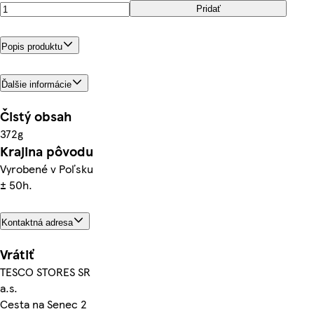
Pridať
Popis produktu
Ďalšie informácie
Čistý obsah
372g
Krajina pôvodu
Vyrobené v Poľsku
± 50h.
Kontaktná adresa
Vrátiť
TESCO STORES SR
a.s.
Cesta na Senec 2