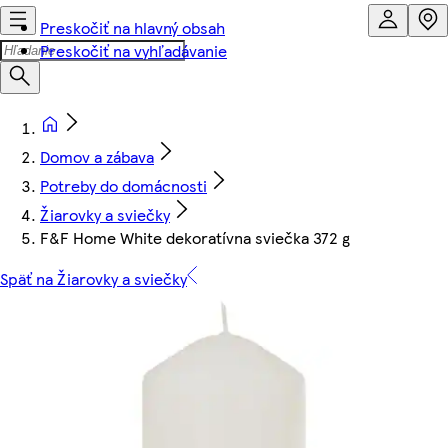
Preskočiť na hlavný obsah
Preskočiť na vyhľadávanie
Domov a zábava
Potreby do domácnosti
Žiarovky a sviečky
F&F Home White dekoratívna sviečka 372 g
Späť na Žiarovky a sviečky