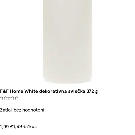
F&F Home White dekoratívna sviečka 372 g
Zatiaľ bez hodnotení
1,99 €/kus
1,99 €