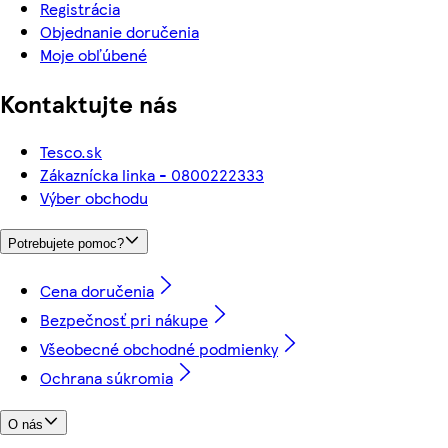
Registrácia
Objednanie doručenia
Moje obľúbené
Kontaktujte nás
Tesco.sk
Zákaznícka linka - 0800222333
Výber obchodu
Potrebujete pomoc?
Cena doručenia
Bezpečnosť pri nákupe
Všeobecné obchodné podmienky
Ochrana súkromia
O nás