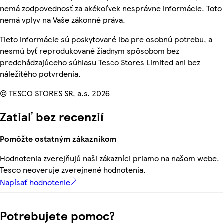
nemá zodpovednosť za akékoľvek nesprávne informácie. Toto
nemá vplyv na Vaše zákonné práva.
Tieto informácie sú poskytované iba pre osobnú potrebu, a
nesmú byť reprodukované žiadnym spôsobom bez
predchádzajúceho súhlasu Tesco Stores Limited ani bez
náležitého potvrdenia.
© TESCO STORES SR, a.s. 2026
Zatiaľ bez recenzií
Pomôžte ostatným zákazníkom
Hodnotenia zverejňujú naši zákazníci priamo na našom webe.
Tesco neoveruje zverejnené hodnotenia.
Napísať hodnotenie
Potrebujete pomoc?