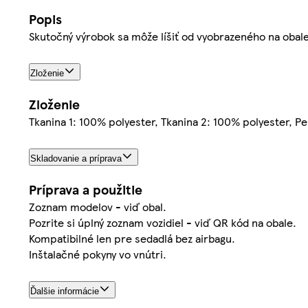
Popis
Skutočný výrobok sa môže líšiť od vyobrazeného na obale
Zloženie
Zloženie
Tkanina 1: 100% polyester, Tkanina 2: 100% polyester, P
Skladovanie a príprava
Príprava a použitie
Zoznam modelov - viď obal.
Pozrite si úplný zoznam vozidiel - viď QR kód na obale.
Kompatibilné len pre sedadlá bez airbagu.
Inštalačné pokyny vo vnútri.
Ďalšie informácie