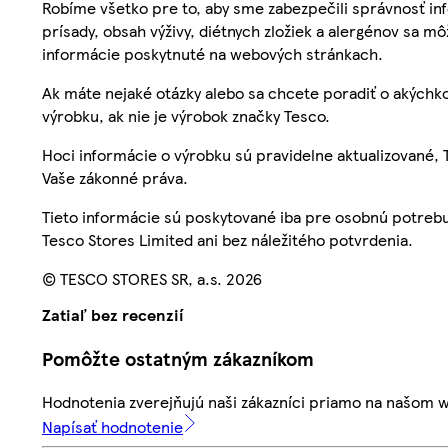
Robíme všetko pre to, aby sme zabezpečili správnosť inf
prísady, obsah výživy, diétnych zložiek a alergénov sa mô
informácie poskytnuté na webových stránkach.
Ak máte nejaké otázky alebo sa chcete poradiť o akýchko
výrobku, ak nie je výrobok značky Tesco.
Hoci informácie o výrobku sú pravidelne aktualizované
Vaše zákonné práva.
Tieto informácie sú poskytované iba pre osobnú potre
Tesco Stores Limited ani bez náležitého potvrdenia.
© TESCO STORES SR, a.s. 2026
Zatiaľ bez recenzií
Pomôžte ostatným zákazníkom
Hodnotenia zverejňujú naši zákazníci priamo na našom 
Napísať hodnotenie