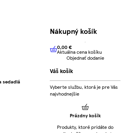
Nákupný košík
0,00 €
Aktuálna cena košíku
0,00 €
Aktuálna cena košíku
Objednať dodanie
Váš košík
a sedadlá
Vyberte službu, ktorá je pre Vás
najvhodnejšie
Prázdny košík
Produkty, ktoré pridáte do