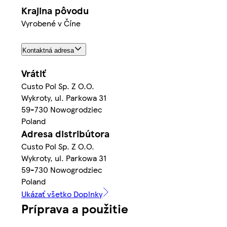
Krajina pôvodu
Vyrobené v Číne
Kontaktná adresa
Vrátiť
Custo Pol Sp. Z O.O.
Wykroty, ul. Parkowa 31
59-730 Nowogrodziec
Poland
Adresa distribútora
Custo Pol Sp. Z O.O.
Wykroty, ul. Parkowa 31
59-730 Nowogrodziec
Poland
Ukázať všetko Doplnky
Príprava a použitie