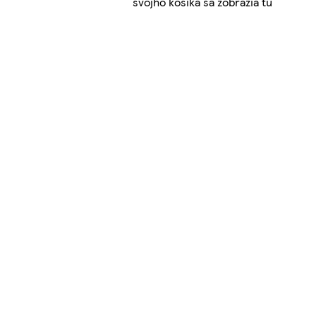
svojho košíka sa zobrazia tu