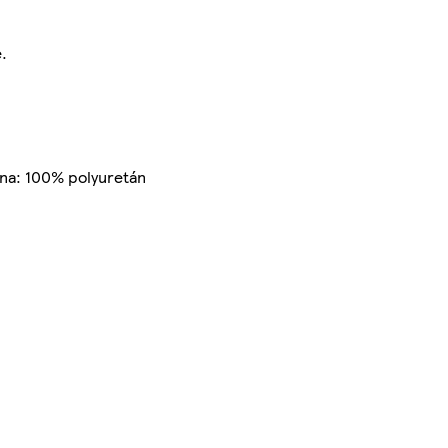
.
ena: 100% polyuretán