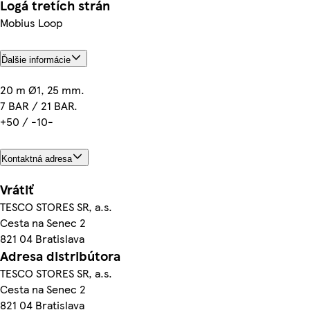
Logá tretích strán
Mobius Loop
Ďalšie informácie
20 m Ø1, 25 mm.
7 BAR / 21 BAR.
+50 / -10-
Kontaktná adresa
Vrátiť
TESCO STORES SR, a.s.
Cesta na Senec 2
821 04 Bratislava
Adresa distribútora
TESCO STORES SR, a.s.
Cesta na Senec 2
821 04 Bratislava