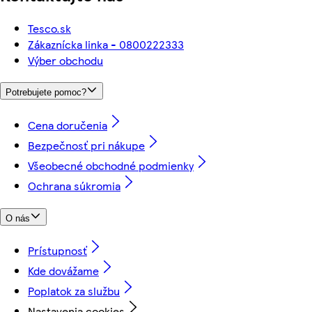
Tesco.sk
Zákaznícka linka - 0800222333
Výber obchodu
Potrebujete pomoc?
Cena doručenia
Bezpečnosť pri nákupe
Všeobecné obchodné podmienky
Ochrana súkromia
O nás
Prístupnosť
Kde dovážame
Poplatok za službu
Nastavenia cookies