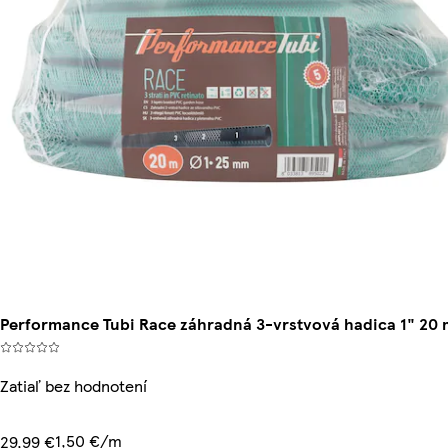
Performance Tubi Race záhradná 3-vrstvová hadica 1" 20 
Zatiaľ bez hodnotení
1,50 €/m
29,99 €