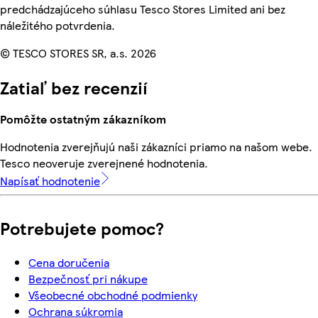
predchádzajúceho súhlasu Tesco Stores Limited ani bez
náležitého potvrdenia.
© TESCO STORES SR, a.s. 2026
Zatiaľ bez recenzií
Pomôžte ostatným zákazníkom
Hodnotenia zverejňujú naši zákazníci priamo na našom webe.
Tesco neoveruje zverejnené hodnotenia.
Napísať hodnotenie
Potrebujete pomoc?
Cena doručenia
Bezpečnosť pri nákupe
Všeobecné obchodné podmienky
Ochrana súkromia