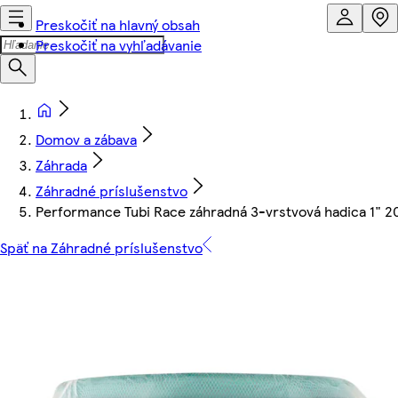
Preskočiť na hlavný obsah
Preskočiť na vyhľadávanie
Domov a zábava
Záhrada
Záhradné príslušenstvo
Performance Tubi Race záhradná 3-vrstvová hadica 1" 2
Späť na Záhradné príslušenstvo