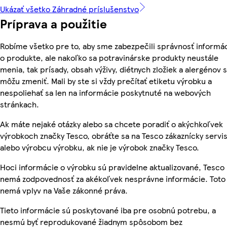
Ukázať všetko Záhradné príslušenstvo
Príprava a použitie
Robíme všetko pre to, aby sme zabezpečili správnosť informác
o produkte, ale nakoľko sa potravinárske produkty neustále
menia, tak prísady, obsah výživy, diétnych zložiek a alergénov 
môžu zmeniť. Mali by ste si vždy prečítať etiketu výrobku a
nespoliehať sa len na informácie poskytnuté na webových
stránkach.
Ak máte nejaké otázky alebo sa chcete poradiť o akýchkoľvek
výrobkoch značky Tesco, obráťte sa na Tesco zákaznícky servis
alebo výrobcu výrobku, ak nie je výrobok značky Tesco.
Hoci informácie o výrobku sú pravidelne aktualizované, Tesco
nemá zodpovednosť za akékoľvek nesprávne informácie. Toto
nemá vplyv na Vaše zákonné práva.
Tieto informácie sú poskytované iba pre osobnú potrebu, a
nesmú byť reprodukované žiadnym spôsobom bez