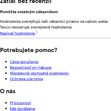
Zatiaľ bez recenzií
Pomôžte ostatným zákazníkom
Hodnotenia zverejňujú naši zákazníci priamo na našom webe.
Tesco neoveruje zverejnené hodnotenia.
Napísať hodnotenie
Potrebujete pomoc?
Cena doručenia
Bezpečnosť pri nákupe
Všeobecné obchodné podmienky
Ochrana súkromia
O nás
Prístupnosť
Kde dovážame