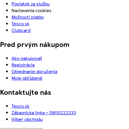
Poplatok za službu
Nastavenia cookies
Možnosti platby
Tesco.sk
Clubcard
Pred prvým nákupom
Ako nakupovať
Registrácia
Objednanie doručenia
Moje obľúbené
Kontaktujte nás
Tesco.sk
Zákaznícka linka - 0800222333
Výber obchodu