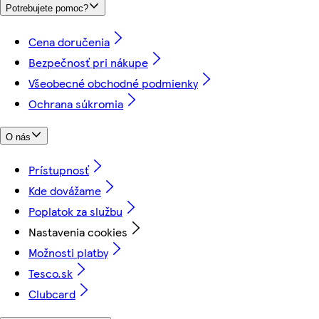
Potrebujete pomoc?
Cena doručenia
Bezpečnosť pri nákupe
Všeobecné obchodné podmienky
Ochrana súkromia
O nás
Prístupnosť
Kde dovážame
Poplatok za službu
Nastavenia cookies
Možnosti platby
Tesco.sk
Clubcard