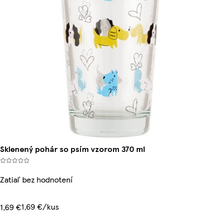
Sklenený pohár so psím vzorom 370 ml
Zatiaľ bez hodnotení
1,69 €/kus
1,69 €