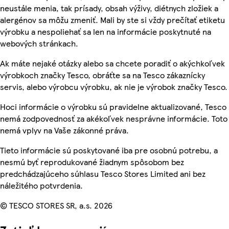
neustále menia, tak prísady, obsah výživy, diétnych zložiek a
alergénov sa môžu zmeniť. Mali by ste si vždy prečítať etiketu
výrobku a nespoliehať sa len na informácie poskytnuté na
webových stránkach.
Ak máte nejaké otázky alebo sa chcete poradiť o akýchkoľvek
výrobkoch značky Tesco, obráťte sa na Tesco zákaznícky
servis, alebo výrobcu výrobku, ak nie je výrobok značky Tesco.
Hoci informácie o výrobku sú pravidelne aktualizované, Tesco
nemá zodpovednosť za akékoľvek nesprávne informácie. Toto
nemá vplyv na Vaše zákonné práva.
Tieto informácie sú poskytované iba pre osobnú potrebu, a
nesmú byť reprodukované žiadnym spôsobom bez
predchádzajúceho súhlasu Tesco Stores Limited ani bez
náležitého potvrdenia.
© TESCO STORES SR, a.s. 2026