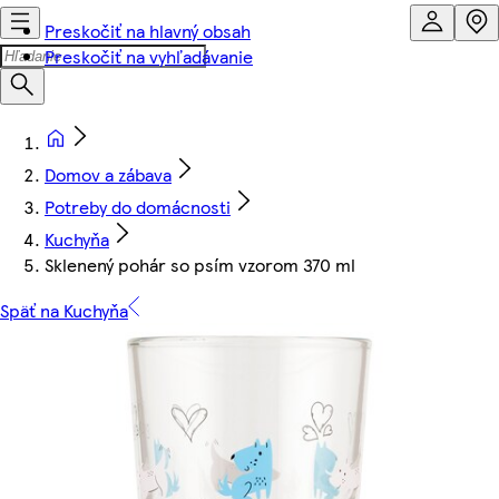
Preskočiť na hlavný obsah
Preskočiť na vyhľadávanie
Domov a zábava
Potreby do domácnosti
Kuchyňa
Sklenený pohár so psím vzorom 370 ml
Späť na Kuchyňa