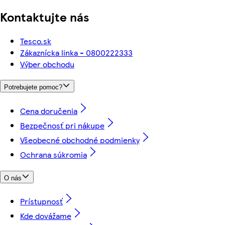
Kontaktujte nás
Tesco.sk
Zákaznícka linka - 0800222333
Výber obchodu
Potrebujete pomoc?
Cena doručenia
Bezpečnosť pri nákupe
Všeobecné obchodné podmienky
Ochrana súkromia
O nás
Prístupnosť
Kde dovážame