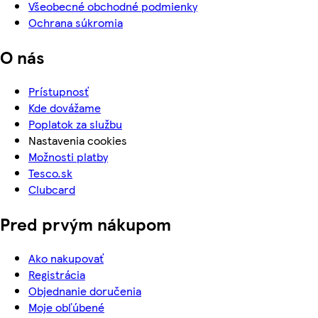
Všeobecné obchodné podmienky
Ochrana súkromia
O nás
Prístupnosť
Kde dovážame
Poplatok za službu
Nastavenia cookies
Možnosti platby
Tesco.sk
Clubcard
Pred prvým nákupom
Ako nakupovať
Registrácia
Objednanie doručenia
Moje obľúbené