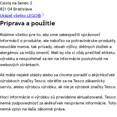
Cesta na Senec 2
821 04 Bratislava
Ukázať všetko LEGO®
Príprava a použitie
Robíme všetko pre to, aby sme zabezpečili správnosť
informácií o produkte, ale nakoľko sa potravinárske produkty
neustále menia, tak prísady, obsah výživy, diétnych zložiek a
alergénov sa môžu zmeniť. Mali by ste si vždy prečítať etiketu
výrobku a nespoliehať sa len na informácie poskytnuté na
webových stránkach.
Ak máte nejaké otázky alebo sa chcete poradiť o akýchkoľvek
výrobkoch značky Tesco, obráťte sa na Tesco zákaznícky
servis, alebo výrobcu výrobku, ak nie je výrobok značky Tesco.
Hoci informácie o výrobku sú pravidelne aktualizované, Tesco
nemá zodpovednosť za akékoľvek nesprávne informácie. Toto
nemá vplyv na Vaše zákonné práva.