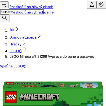
Preskočiť na hlavný obsah
Preskočiť na vyhľadávanie
Domov a zábava
Hračky
LEGO®
LEGO Minecraft 21269 Výprava do bane a pásovec
Späť na LEGO®