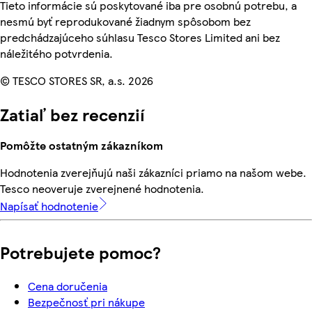
Tieto informácie sú poskytované iba pre osobnú potrebu, a
nesmú byť reprodukované žiadnym spôsobom bez
predchádzajúceho súhlasu Tesco Stores Limited ani bez
náležitého potvrdenia.
© TESCO STORES SR, a.s. 2026
Zatiaľ bez recenzií
Pomôžte ostatným zákazníkom
Hodnotenia zverejňujú naši zákazníci priamo na našom webe.
Tesco neoveruje zverejnené hodnotenia.
Napísať hodnotenie
Potrebujete pomoc?
Cena doručenia
Bezpečnosť pri nákupe