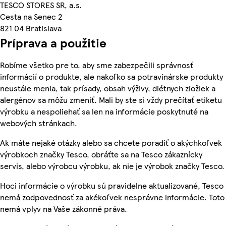
TESCO STORES SR, a.s.
Cesta na Senec 2
821 04 Bratislava
Príprava a použitie
Robíme všetko pre to, aby sme zabezpečili správnosť
informácií o produkte, ale nakoľko sa potravinárske produkty
neustále menia, tak prísady, obsah výživy, diétnych zložiek a
alergénov sa môžu zmeniť. Mali by ste si vždy prečítať etiketu
výrobku a nespoliehať sa len na informácie poskytnuté na
webových stránkach.
Ak máte nejaké otázky alebo sa chcete poradiť o akýchkoľvek
výrobkoch značky Tesco, obráťte sa na Tesco zákaznícky
servis, alebo výrobcu výrobku, ak nie je výrobok značky Tesco.
Hoci informácie o výrobku sú pravidelne aktualizované, Tesco
nemá zodpovednosť za akékoľvek nesprávne informácie. Toto
nemá vplyv na Vaše zákonné práva.