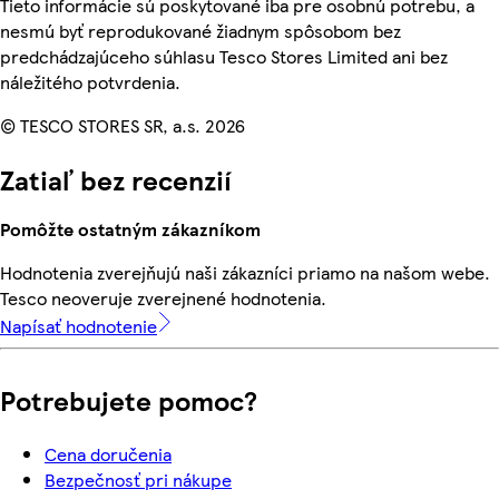
Tieto informácie sú poskytované iba pre osobnú potrebu, a
nesmú byť reprodukované žiadnym spôsobom bez
predchádzajúceho súhlasu Tesco Stores Limited ani bez
náležitého potvrdenia.
© TESCO STORES SR, a.s. 2026
Zatiaľ bez recenzií
Pomôžte ostatným zákazníkom
Hodnotenia zverejňujú naši zákazníci priamo na našom webe.
Tesco neoveruje zverejnené hodnotenia.
Napísať hodnotenie
Potrebujete pomoc?
Cena doručenia
Bezpečnosť pri nákupe