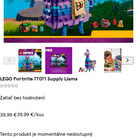
thumbnail-
video-label
LEGO Fortnite 77071 Supply Llama
Zatiaľ bez hodnotení
39,99 €/kus
39,99 €
Tento produkt je momentálne nedostupný