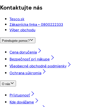
Kontaktujte nás
Tesco.sk
Zákaznícka linka - 0800222333
Výber obchodu
Potrebujete pomoc?
Cena doručenia
Bezpečnosť pri nákupe
Všeobecné obchodné podmienky
Ochrana súkromia
O nás
Prístupnosť
Kde dovážame