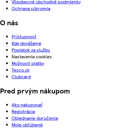
Všeobecné obchodné podmienky
Ochrana súkromia
O nás
Prístupnosť
Kde dovážame
Poplatok za službu
Nastavenia cookies
Možnosti platby
Tesco.sk
Clubcard
Pred prvým nákupom
Ako nakupovať
Registrácia
Objednanie doručenia
Moje obľúbené