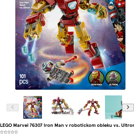
thumbnail-
video-label
LEGO Marvel 76307 Iron Man v robotickom obleku vs. Ultro