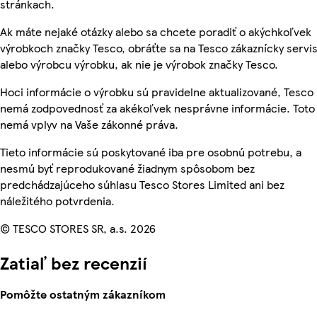
stránkach.
Ak máte nejaké otázky alebo sa chcete poradiť o akýchkoľvek
výrobkoch značky Tesco, obráťte sa na Tesco zákaznícky servis
alebo výrobcu výrobku, ak nie je výrobok značky Tesco.
Hoci informácie o výrobku sú pravidelne aktualizované, Tesco
nemá zodpovednosť za akékoľvek nesprávne informácie. Toto
nemá vplyv na Vaše zákonné práva.
Tieto informácie sú poskytované iba pre osobnú potrebu, a
nesmú byť reprodukované žiadnym spôsobom bez
predchádzajúceho súhlasu Tesco Stores Limited ani bez
náležitého potvrdenia.
© TESCO STORES SR, a.s. 2026
Zatiaľ bez recenzií
Pomôžte ostatným zákazníkom