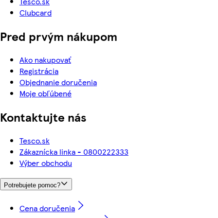
Tesco.sk
Clubcard
Pred prvým nákupom
Ako nakupovať
Registrácia
Objednanie doručenia
Moje obľúbené
Kontaktujte nás
Tesco.sk
Zákaznícka linka - 0800222333
Výber obchodu
Potrebujete pomoc?
Cena doručenia