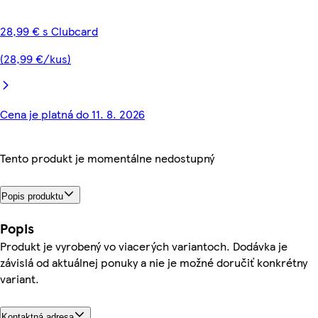
28,99 € s Clubcard
(28,99 €/kus)
Cena je platná do 11. 8. 2026
Tento produkt je momentálne nedostupný
Popis produktu
Popis
Produkt je vyrobený vo viacerých variantoch. Dodávka je
závislá od aktuálnej ponuky a nie je možné doručiť konkrétny
variant.
Kontaktná adresa