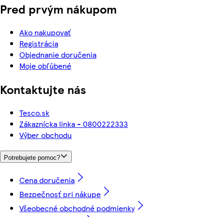
Pred prvým nákupom
Ako nakupovať
Registrácia
Objednanie doručenia
Moje obľúbené
Kontaktujte nás
Tesco.sk
Zákaznícka linka - 0800222333
Výber obchodu
Potrebujete pomoc?
Cena doručenia
Bezpečnosť pri nákupe
Všeobecné obchodné podmienky