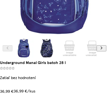
Underground Manal Girls batoh 28 l
Zatiaľ bez hodnotení
36,99 €/kus
36,99 €