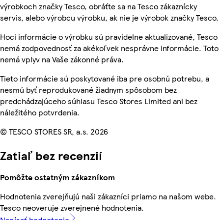
výrobkoch značky Tesco, obráťte sa na Tesco zákaznícky
servis, alebo výrobcu výrobku, ak nie je výrobok značky Tesco.
Hoci informácie o výrobku sú pravidelne aktualizované, Tesco
nemá zodpovednosť za akékoľvek nesprávne informácie. Toto
nemá vplyv na Vaše zákonné práva.
Tieto informácie sú poskytované iba pre osobnú potrebu, a
nesmú byť reprodukované žiadnym spôsobom bez
predchádzajúceho súhlasu Tesco Stores Limited ani bez
náležitého potvrdenia.
© TESCO STORES SR, a.s. 2026
Zatiaľ bez recenzií
Pomôžte ostatným zákazníkom
Hodnotenia zverejňujú naši zákazníci priamo na našom webe.
Tesco neoveruje zverejnené hodnotenia.
Napísať hodnotenie