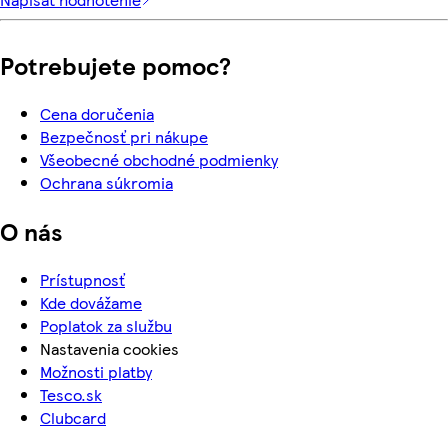
Potrebujete pomoc?
Cena doručenia
Bezpečnosť pri nákupe
Všeobecné obchodné podmienky
Ochrana súkromia
O nás
Prístupnosť
Kde dovážame
Poplatok za službu
Nastavenia cookies
Možnosti platby
Tesco.sk
Clubcard