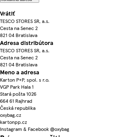
Vrátiť
TESCO STORES SR, a.s.
Cesta na Senec 2
821 04 Bratislava
Adresa distribútora
TESCO STORES SR, a.s.
Cesta na Senec 2
821 04 Bratislava
Meno a adresa
Karton P+P, spol. s r.o.
VGP Park Hala 1
Stará pošta 1026
664 61 Rajhrad
Česká republika
oxybag.cz
kartonpp.cz
Instagram & Facebook @oxybag