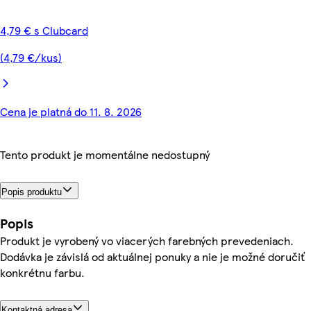
4,79 € s Clubcard
(4,79 €/kus)
Cena je platná do 11. 8. 2026
Tento produkt je momentálne nedostupný
Popis produktu
Popis
Produkt je vyrobený vo viacerých farebných prevedeniach.
Dodávka je závislá od aktuálnej ponuky a nie je možné doručiť
konkrétnu farbu.
Kontaktná adresa