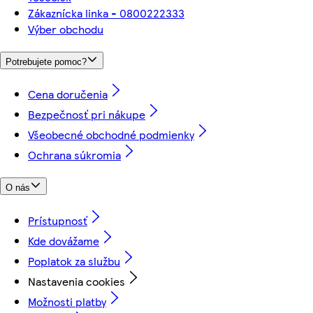
Zákaznícka linka - 0800222333
Výber obchodu
Potrebujete pomoc?
Cena doručenia
Bezpečnosť pri nákupe
Všeobecné obchodné podmienky
Ochrana súkromia
O nás
Prístupnosť
Kde dovážame
Poplatok za službu
Nastavenia cookies
Možnosti platby