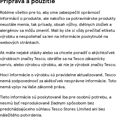
Príprava a použitie
Robíme všetko pre to, aby sme zabezpečili správnosť
informácií o produkte, ale nakoľko sa potravinárske produkty
neustále menia, tak prísady, obsah výživy, diétnych zložiek a
alergénov sa môžu zmeniť. Mali by ste si vždy prečítať etiketu
výrobku a nespoliehať sa len na informácie poskytnuté na
webových stránkach.
Ak máte nejaké otázky alebo sa chcete poradiť o akýchkoľvek
výrobkoch značky Tesco, obráťte sa na Tesco zákaznícky
servis, alebo výrobcu výrobku, ak nie je výrobok značky Tesco.
Hoci informácie o výrobku sú pravidelne aktualizované, Tesco
nemá zodpovednosť za akékoľvek nesprávne informácie. Toto
nemá vplyv na Vaše zákonné práva.
Tieto informácie sú poskytované iba pre osobnú potrebu, a
nesmú byť reprodukované žiadnym spôsobom bez
predchádzajúceho súhlasu Tesco Stores Limited ani bez
náležitého potvrdenia.