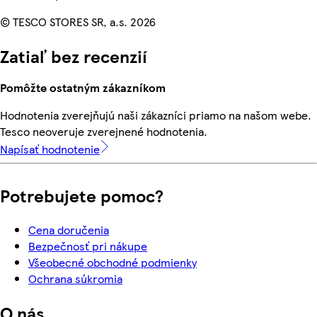
© TESCO STORES SR, a.s. 2026
Zatiaľ bez recenzií
Pomôžte ostatným zákazníkom
Hodnotenia zverejňujú naši zákazníci priamo na našom webe.
Tesco neoveruje zverejnené hodnotenia.
Napísať hodnotenie
Potrebujete pomoc?
Cena doručenia
Bezpečnosť pri nákupe
Všeobecné obchodné podmienky
Ochrana súkromia
O nás