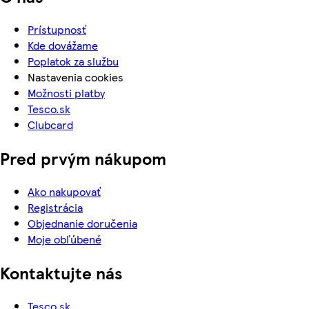
Prístupnosť
Kde dovážame
Poplatok za službu
Nastavenia cookies
Možnosti platby
Tesco.sk
Clubcard
Pred prvým nákupom
Ako nakupovať
Registrácia
Objednanie doručenia
Moje obľúbené
Kontaktujte nás
Tesco.sk