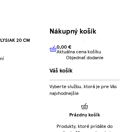
Nákupný košík
LYSIAK 20 CM
0,00 €
Aktuálna cena košíku
0,00 €
Aktuálna cena košíku
Objednať dodanie
ní
Váš košík
Vyberte službu, ktorá je pre Vás
najvhodnejšie
Prázdny košík
Produkty, ktoré pridáte do