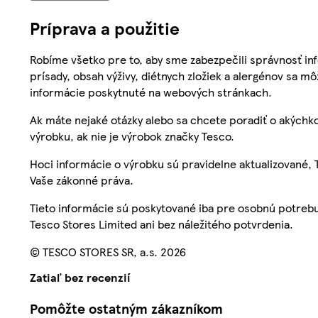
Príprava a použitie
Robíme všetko pre to, aby sme zabezpečili správnosť inf
prísady, obsah výživy, diétnych zložiek a alergénov sa mô
informácie poskytnuté na webových stránkach.
Ak máte nejaké otázky alebo sa chcete poradiť o akýchko
výrobku, ak nie je výrobok značky Tesco.
Hoci informácie o výrobku sú pravidelne aktualizované
Vaše zákonné práva.
Tieto informácie sú poskytované iba pre osobnú potre
Tesco Stores Limited ani bez náležitého potvrdenia.
© TESCO STORES SR, a.s. 2026
Zatiaľ bez recenzií
Pomôžte ostatným zákazníkom