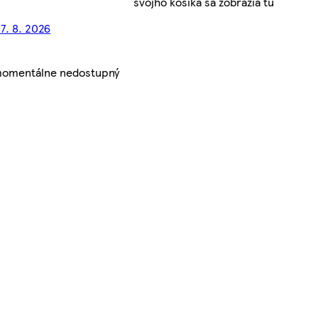
svojho košíka sa zobrazia tu
17. 8. 2026
 momentálne nedostupný