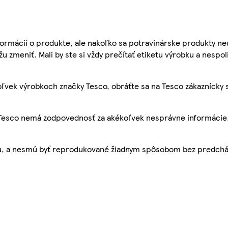
ormácií o produkte, ale nakoľko sa potravinárske produkty ne
žu zmeniť. Mali by ste si vždy prečítať etiketu výrobku a nespol
ľvek výrobkoch značky Tesco, obráťte sa na Tesco zákaznícky 
, Tesco nemá zodpovednosť za akékoľvek nesprávne informácie
bu, a nesmú byť reprodukované žiadnym spôsobom bez predch