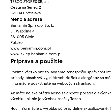
TESCO STORES SR, a.s.
Cesta na Senec 2
821 04 Bratislava
Meno a adresa
Beniamin Sp. z o.o. Sp. k.
ul. Wspólna 4
86-005 Ciele
Poľsko
www.beniamin.com.pl
www.sklep.beniamin.com.pl
Príprava a použitie
Robíme všetko pre to, aby sme zabezpečili správnosť inf
prísady, obsah výživy, diétnych zložiek a alergénov sa mô
informácie poskytnuté na webových stránkach.
Ak máte nejaké otázky alebo sa chcete poradiť o akýchko
výrobku, ak nie je výrobok značky Tesco.
Hoci informácie o výrobku sú pravidelne aktualizované