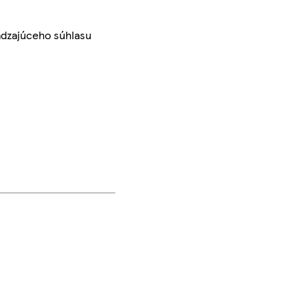
ádzajúceho súhlasu