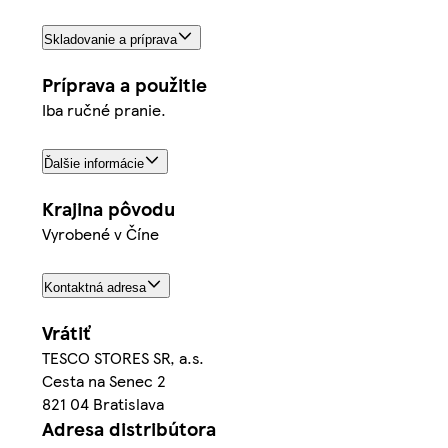
Skladovanie a príprava
Príprava a použitie
Iba ručné pranie.
Ďalšie informácie
Krajina pôvodu
Vyrobené v Číne
Kontaktná adresa
Vrátiť
TESCO STORES SR, a.s.
Cesta na Senec 2
821 04 Bratislava
Adresa distribútora