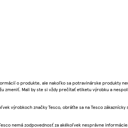
ormácií o produkte, ale nakoľko sa potravinárske produkty ne
žu zmeniť. Mali by ste si vždy prečítať etiketu výrobku a nespol
ľvek výrobkoch značky Tesco, obráťte sa na Tesco zákaznícky 
, Tesco nemá zodpovednosť za akékoľvek nesprávne informácie