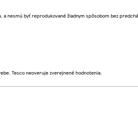
bu, a nesmú byť reprodukované žiadnym spôsobom bez predch
webe. Tesco neoveruje zverejnené hodnotenia.