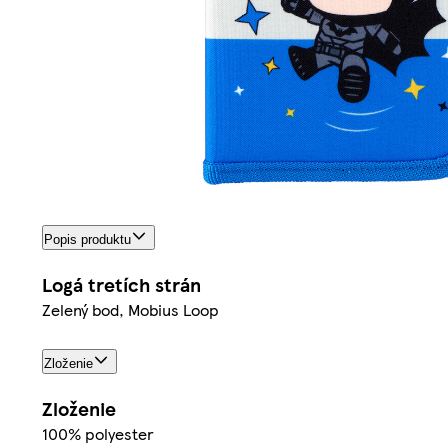
Popis produktu
Logá tretích strán
Zelený bod, Mobius Loop
Zloženie
Zloženie
100% polyester