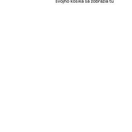
svojho košíka sa zobrazia tu