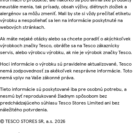
neustále menia, tak prísady, obsah výživy, diétnych zložiek a
alergénov sa môžu zmeniť. Mali by ste si vždy prečítať etiketu
výrobku a nespoliehať sa len na informácie poskytnuté na
webových stránkach.
Ak máte nejaké otázky alebo sa chcete poradiť o akýchkoľvek
výrobkoch značky Tesco, obráťte sa na Tesco zákaznícky
servis, alebo výrobcu výrobku, ak nie je výrobok značky Tesco.
Hoci informácie o výrobku sú pravidelne aktualizované, Tesco
nemá zodpovednosť za akékoľvek nesprávne informácie. Toto
nemá vplyv na Vaše zákonné práva.
Tieto informácie sú poskytované iba pre osobnú potrebu, a
nesmú byť reprodukované žiadnym spôsobom bez
predchádzajúceho súhlasu Tesco Stores Limited ani bez
náležitého potvrdenia.
© TESCO STORES SR, a.s. 2026