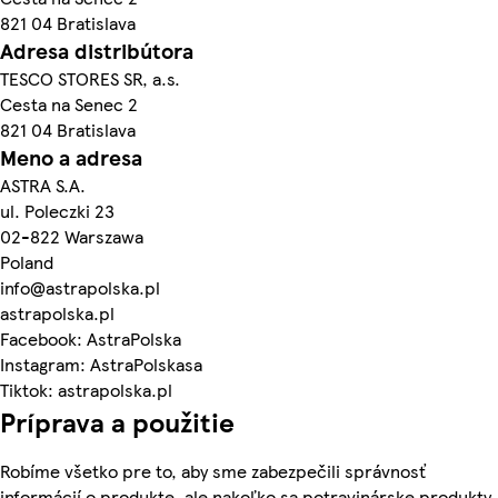
821 04 Bratislava
Adresa distribútora
TESCO STORES SR, a.s.
Cesta na Senec 2
821 04 Bratislava
Meno a adresa
ASTRA S.A.
ul. Poleczki 23
02-822 Warszawa
Poland
info@astrapolska.pl
astrapolska.pl
Facebook: AstraPolska
Instagram: AstraPolskasa
Tiktok: astrapolska.pl
Príprava a použitie
Robíme všetko pre to, aby sme zabezpečili správnosť
informácií o produkte, ale nakoľko sa potravinárske produkty