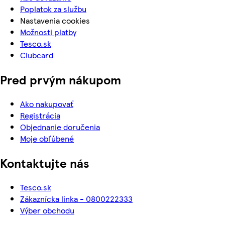
Poplatok za službu
Nastavenia cookies
Možnosti platby
Tesco.sk
Clubcard
Pred prvým nákupom
Ako nakupovať
Registrácia
Objednanie doručenia
Moje obľúbené
Kontaktujte nás
Tesco.sk
Zákaznícka linka - 0800222333
Výber obchodu