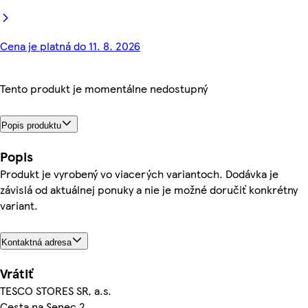
Cena je platná do 11. 8. 2026
Tento produkt je momentálne nedostupný
Popis produktu
Popis
Produkt je vyrobený vo viacerých variantoch. Dodávka je
závislá od aktuálnej ponuky a nie je možné doručiť konkrétny
variant.
Kontaktná adresa
Vrátiť
TESCO STORES SR, a.s.
Cesta na Senec 2