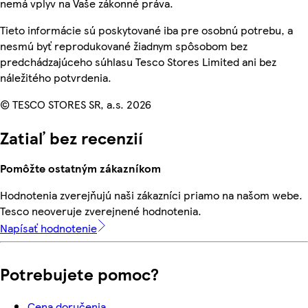
nemá vplyv na Vaše zákonné práva.
Tieto informácie sú poskytované iba pre osobnú potrebu, a
nesmú byť reprodukované žiadnym spôsobom bez
predchádzajúceho súhlasu Tesco Stores Limited ani bez
náležitého potvrdenia.
© TESCO STORES SR, a.s. 2026
Zatiaľ bez recenzií
Pomôžte ostatným zákazníkom
Hodnotenia zverejňujú naši zákazníci priamo na našom webe.
Tesco neoveruje zverejnené hodnotenia.
Napísať hodnotenie
Potrebujete pomoc?
Cena doručenia