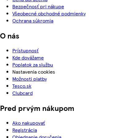
Bezpečnosť pri nákupe
Všeobecné obchodné podmienky
Ochrana súkromia
O nás
Prístupnosť
Kde dovážame
Poplatok za službu
Nastavenia cookies
Možnosti platby
Tesco.sk
Clubcard
Pred prvým nákupom
Ako nakupovať
Registrácia
Objednanie doručenia