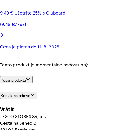
9,49 € Ušetrite 25% s Clubcard
(9,49 €/kus)
Cena je platná do 11. 8. 2026
Tento produkt je momentálne nedostupný
Popis produktu
Kontaktná adresa
Vrátiť
TESCO STORES SR, a.s.
Cesta na Senec 2
821 04 Bratislava