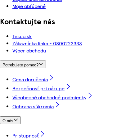
Moje obľúbené
Kontaktujte nás
Tesco.sk
Zákaznícka linka - 0800222333
Výber obchodu
Potrebujete pomoc?
Cena doručenia
Bezpečnosť pri nákupe
Všeobecné obchodné podmienky
Ochrana súkromia
O nás
Prístupnosť