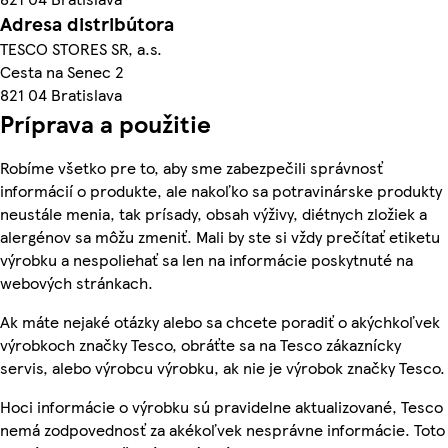
Adresa distribútora
TESCO STORES SR, a.s.
Cesta na Senec 2
821 04 Bratislava
Príprava a použitie
Robíme všetko pre to, aby sme zabezpečili správnosť
informácií o produkte, ale nakoľko sa potravinárske produkty
neustále menia, tak prísady, obsah výživy, diétnych zložiek a
alergénov sa môžu zmeniť. Mali by ste si vždy prečítať etiketu
výrobku a nespoliehať sa len na informácie poskytnuté na
webových stránkach.
Ak máte nejaké otázky alebo sa chcete poradiť o akýchkoľvek
výrobkoch značky Tesco, obráťte sa na Tesco zákaznícky
servis, alebo výrobcu výrobku, ak nie je výrobok značky Tesco.
Hoci informácie o výrobku sú pravidelne aktualizované, Tesco
nemá zodpovednosť za akékoľvek nesprávne informácie. Toto