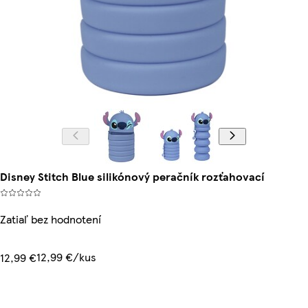
Disney Stitch Blue silikónový peračník rozťahovací
Zatiaľ bez hodnotení
12,99 €/kus
12,99 €