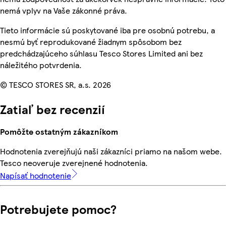
nemá vplyv na Vaše zákonné práva.
Tieto informácie sú poskytované iba pre osobnú potrebu, a
nesmú byť reprodukované žiadnym spôsobom bez
predchádzajúceho súhlasu Tesco Stores Limited ani bez
náležitého potvrdenia.
© TESCO STORES SR, a.s. 2026
Zatiaľ bez recenzií
Pomôžte ostatným zákazníkom
Hodnotenia zverejňujú naši zákazníci priamo na našom webe.
Tesco neoveruje zverejnené hodnotenia.
Napísať hodnotenie
Potrebujete pomoc?