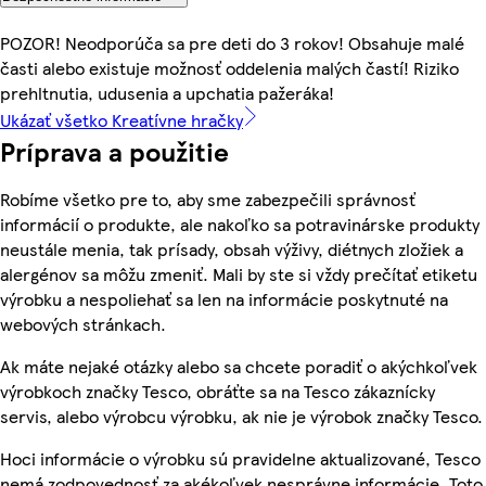
POZOR! Neodporúča sa pre deti do 3 rokov! Obsahuje malé
časti alebo existuje možnosť oddelenia malých častí! Riziko
prehltnutia, udusenia a upchatia pažeráka!
Ukázať všetko Kreatívne hračky
Príprava a použitie
Robíme všetko pre to, aby sme zabezpečili správnosť
informácií o produkte, ale nakoľko sa potravinárske produkty
neustále menia, tak prísady, obsah výživy, diétnych zložiek a
alergénov sa môžu zmeniť. Mali by ste si vždy prečítať etiketu
výrobku a nespoliehať sa len na informácie poskytnuté na
webových stránkach.
Ak máte nejaké otázky alebo sa chcete poradiť o akýchkoľvek
výrobkoch značky Tesco, obráťte sa na Tesco zákaznícky
servis, alebo výrobcu výrobku, ak nie je výrobok značky Tesco.
Hoci informácie o výrobku sú pravidelne aktualizované, Tesco
nemá zodpovednosť za akékoľvek nesprávne informácie. Toto