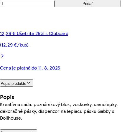
Pridať
12,29 € Ušetrite 25% s Clubcard
(12,29 €/kus)
Cena je platná do 11. 8. 2026
Popis produktu
Popis
Kreatívna sada: poznámkový blok, voskovky, samolepky,
dekoračné pásky, dispenzor na lepiacu pásku Gabby's
Dollhouse.