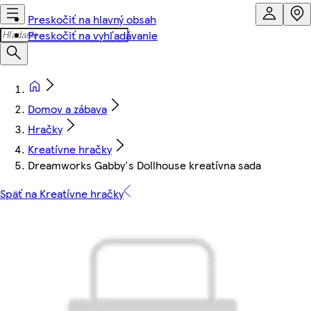
Preskočiť na hlavný obsah
Preskočiť na vyhľadávanie
Domov a zábava
Hračky
Kreatívne hračky
Dreamworks Gabby's Dollhouse kreatívna sada
Späť na Kreatívne hračky