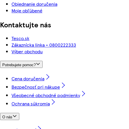
Objednanie doručenia
Moje obľúbené
Kontaktujte nás
Tesco.sk
Zákaznícka linka - 0800222333
Výber obchodu
Potrebujete pomoc?
Cena doručenia
Bezpečnosť pri nákupe
Všeobecné obchodné podmienky
Ochrana súkromia
O nás