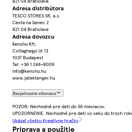
821 04 Bratislava
Adresa distribútora
TESCO STORES SR, a.s.
Cesta na Senec 2
821 04 Bratislava
Adresa dovozcu
Kensho Kft.
Csillaghegyi út 13
1037 Budapest
Tel: +36 1 244-8009
info@kensho.hu
www.jatektenger.hu
Bezpečnostné informácie
POZOR: Nevhodné pre deti do 36 mesiacov.
UPOZORNENIE. Nevhodné pre deti vo veku do troch roko
Ukázať všetko Kreatívne hračky
Príprava a použitie