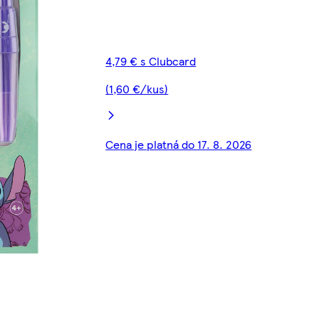
4,79 € s Clubcard
(1,60 €/kus)
Cena je platná do 17. 8. 2026