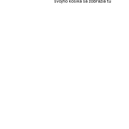
svojho košíka sa zobrazia tu