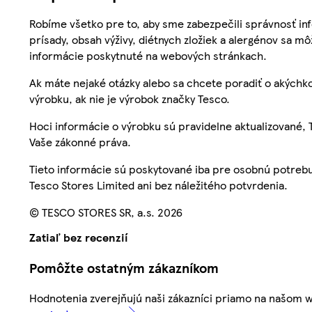
Robíme všetko pre to, aby sme zabezpečili správnosť inf
prísady, obsah výživy, diétnych zložiek a alergénov sa mô
informácie poskytnuté na webových stránkach.
Ak máte nejaké otázky alebo sa chcete poradiť o akýchko
výrobku, ak nie je výrobok značky Tesco.
Hoci informácie o výrobku sú pravidelne aktualizované
Vaše zákonné práva.
Tieto informácie sú poskytované iba pre osobnú potre
Tesco Stores Limited ani bez náležitého potvrdenia.
© TESCO STORES SR, a.s. 2026
Zatiaľ bez recenzií
Pomôžte ostatným zákazníkom
Hodnotenia zverejňujú naši zákazníci priamo na našom 