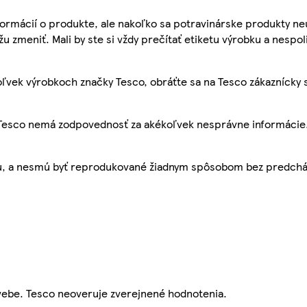
ormácií o produkte, ale nakoľko sa potravinárske produkty ne
žu zmeniť. Mali by ste si vždy prečítať etiketu výrobku a nespol
ľvek výrobkoch značky Tesco, obráťte sa na Tesco zákaznícky 
, Tesco nemá zodpovednosť za akékoľvek nesprávne informácie
bu, a nesmú byť reprodukované žiadnym spôsobom bez predch
webe. Tesco neoveruje zverejnené hodnotenia.