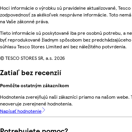
Hoci informácie o výrobku sú pravidelne aktualizované, Tesc
zodpovednosť za akékoľvek nesprávne informácie. Toto nemá 
na Vaše zákonné práva.
Tieto informácie sú poskytované iba pre osobnú potrebu, a 
byť reprodukované žiadnym spôsobom bez predchádzajúceho
súhlasu Tesco Stores Limited ani bez náležitého potvrdenia.
© TESCO STORES SR, a.s. 2026
Zatiaľ bez recenzií
Pomôžte ostatným zákazníkom
Hodnotenia zverejňujú naši zákazníci priamo na našom webe.
neoveruje zverejnené hodnotenia.
Napísať hodnotenie
Potrebujete pomoc?