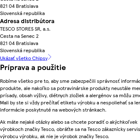
821 04 Bratislava
Slovenská republika
Adresa distribútora
TESCO STORES SR, a.s.
Cesta na Senec 2
821 04 Bratislava
Slovenská republika
Ukázať všetko Chipsy
Príprava a použitie
Robíme všetko pre to, aby sme zabezpečili správnosť informác
produkte, ale nakoľko sa potravinárske produkty neustále men
prísady, obsah výživy, diétnych zložiek a alergénov sa môžu zm
Mali by ste si vždy prečítať etiketu výrobku a nespoliehať sa le
informácie poskytnuté na webových stránkach.
Ak máte nejaké otázky alebo sa chcete poradiť o akýchkoľvek
výrobkoch značky Tesco, obráťte sa na Tesco zákaznícky servis
výrobcu výrobku, ak nie je výrobok značky Tesco.