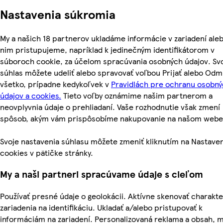
Nastavenia súkromia
My a našich 18 partnerov ukladáme informácie v zariadení aleb
nim pristupujeme, napríklad k jedinečným identifikátorom v
súboroch cookie, za účelom spracúvania osobných údajov. Sv
súhlas môžete udeliť alebo spravovať voľbou Prijať alebo Odm
všetko, prípadne kedykoľvek v
Pravidlách pre ochranu osobn
údajov a cookies.
Tieto voľby oznámime našim partnerom a
neovplyvnia údaje o prehliadaní. Vaše rozhodnutie však zmení
spôsob, akým vám prispôsobíme nakupovanie na našom webe
Svoje nastavenia súhlasu môžete zmeniť kliknutím na Nastave
cookies v pätičke stránky.
My a naši partneri spracúvame údaje s cieľom
Používať presné údaje o geolokácii. Aktívne skenovať charakte
zariadenia na identifikáciu. Ukladať a/alebo pristupovať k
informáciám na zariadení. Personalizovaná reklama a obsah, 