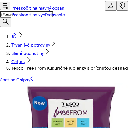
Preskočiť na hlavný obsah
Preskočiť na vyhľadávanie
Trvanlivé potraviny
Slané pochutiny
Chipsy
Tesco Free From Kukuričné lupienky s príchuťou cesnak
Späť na Chipsy