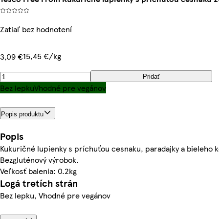
Zatiaľ bez hodnotení
15,45 €/kg
3,09 €
Pridať
Bez lepku
Vhodné pre vegánov
Popis produktu
Popis
Kukuričné lupienky s príchuťou cesnaku, paradajky a bieleho k
Bezgluténový výrobok.
Veľkosť balenia: 0.2kg
Logá tretích strán
Bez lepku, Vhodné pre vegánov