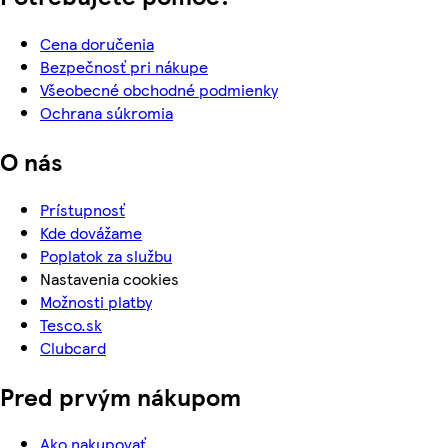
Cena doručenia
Bezpečnosť pri nákupe
Všeobecné obchodné podmienky
Ochrana súkromia
O nás
Prístupnosť
Kde dovážame
Poplatok za službu
Nastavenia cookies
Možnosti platby
Tesco.sk
Clubcard
Pred prvým nákupom
Ako nakupovať