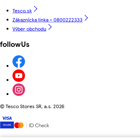
Tesco.sk
Zákaznícka linka - 0800222333
Výber obchodu
followUs
©
Tesco Stores SR, a.s. 2026