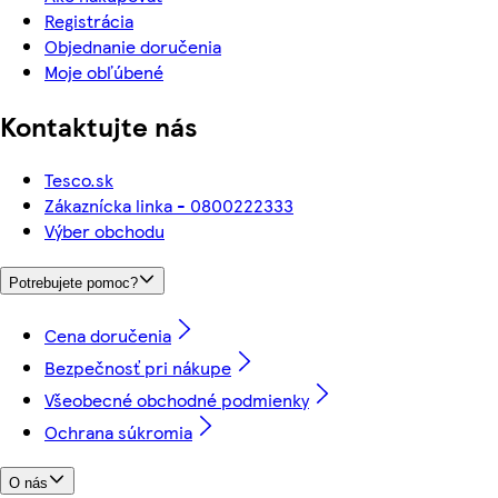
Registrácia
Objednanie doručenia
Moje obľúbené
Kontaktujte nás
Tesco.sk
Zákaznícka linka - 0800222333
Výber obchodu
Potrebujete pomoc?
Cena doručenia
Bezpečnosť pri nákupe
Všeobecné obchodné podmienky
Ochrana súkromia
O nás