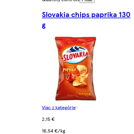
Slovakia chips paprika 130
g
Viac z kategórie
2,15 €
16,54 €/kg