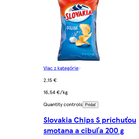
Viac z kategórie
2,15 €
16,54 €/kg
Quantity controls
Pridať
Slovakia Chips S príchuťou
smotana a cibuľa 200 g