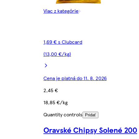
Viac z kategórie
1,69 € s Clubcard
(13,00 €/kg)
Cena je platná do 11. 8. 2026
2,45 €
18,85 €/kg
Quantity controls
Pridať
Oravské Chipsy Solené 200