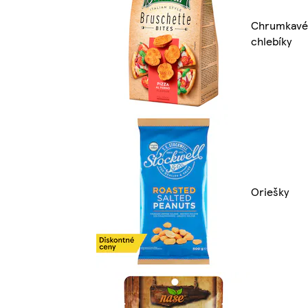
Chrumkavé
chlebíky
Oriešky