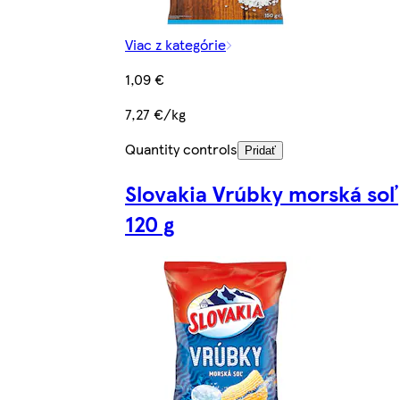
Viac z kategórie
1,09 €
7,27 €/kg
Quantity controls
Pridať
Slovakia Vrúbky morská soľ
120 g