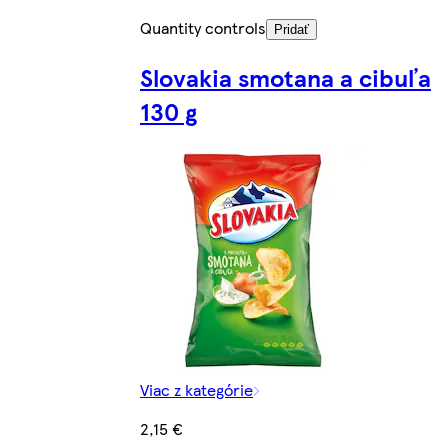
Quantity controls
Pridať
Slovakia smotana a cibuľa
130 g
Viac z kategórie
2,15 €