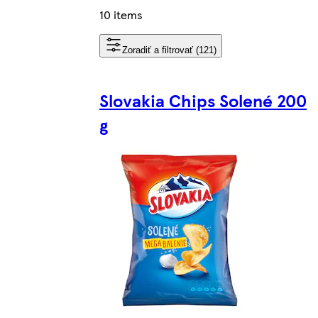
10 items
Zoradiť a filtrovať (121)
Slovakia Chips Solené 200
g