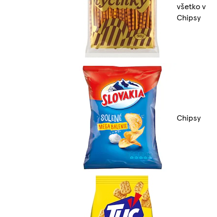
všetko v
Chipsy
Chipsy