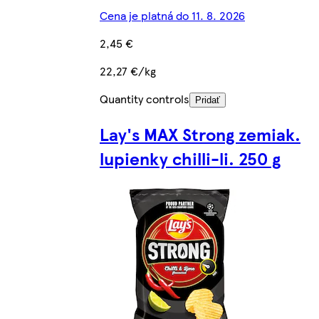
Cena je platná do 11. 8. 2026
2,45 €
22,27 €/kg
Quantity controls
Pridať
Lay's MAX Strong zemiak.
lupienky chilli-li. 250 g