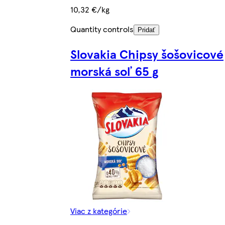
10,32 €/kg
Quantity controls
Pridať
Slovakia Chipsy šošovicové
morská soľ 65 g
Viac z kategórie