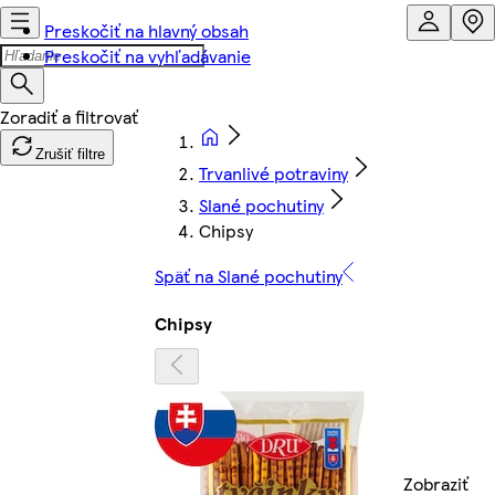
Preskočiť na hlavný obsah
Preskočiť na vyhľadávanie
Zrušiť filtre
Trvanlivé potraviny
Slané pochutiny
Chipsy
Späť na Slané pochutiny
Chipsy
Zobraziť