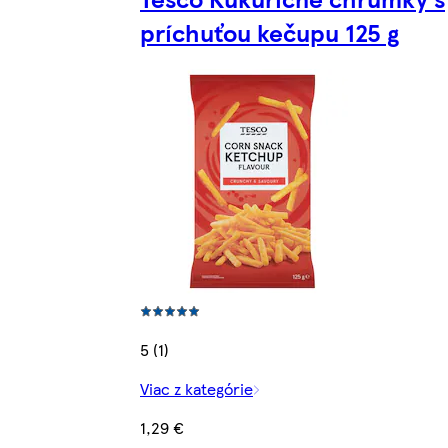
príchuťou kečupu 125 g
5 (1)
Viac z kategórie
1,29 €