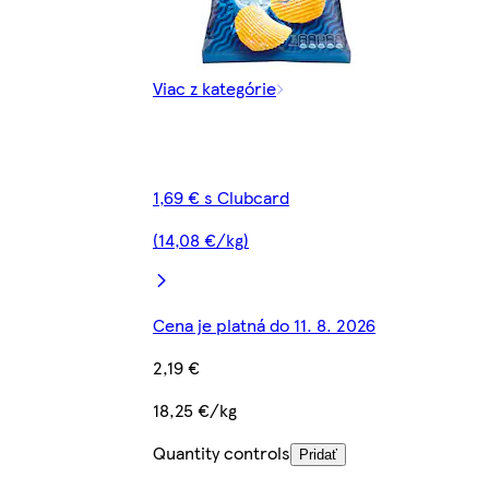
Viac z kategórie
1,69 € s Clubcard
(14,08 €/kg)
Cena je platná do 11. 8. 2026
2,19 €
18,25 €/kg
Quantity controls
Pridať