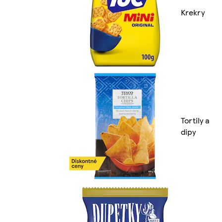
Krekry
Tortily a
dipy