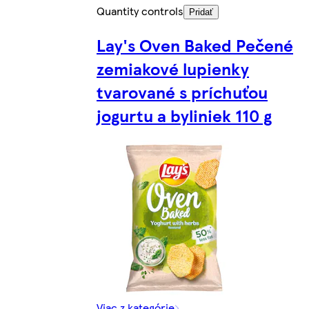
Quantity controls
Pridať
Lay's Oven Baked Pečené
zemiakové lupienky
tvarované s príchuťou
jogurtu a byliniek 110 g
Viac z kategórie