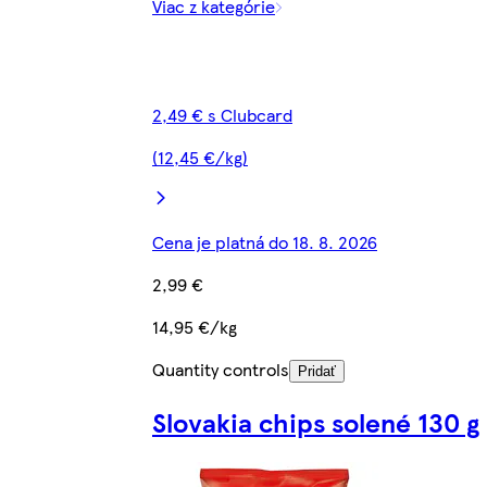
Viac z kategórie
2,49 € s Clubcard
(12,45 €/kg)
Cena je platná do 18. 8. 2026
2,99 €
14,95 €/kg
Quantity controls
Pridať
Slovakia chips solené 130 g