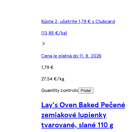
Kúpte 2, ušetrite 1,79 € s Clubcard
(13,85 €/kg)
Cena je platná do 11. 8. 2026
1,79 €
27,54 €/kg
Quantity controls
Pridať
Lay's Oven Baked Pečené
zemiakové lupienky
tvarované, slané 110 g