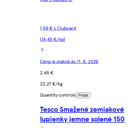
1,59 € s Clubcard
(14,45 €/kg)
Cena je platná do 11. 8. 2026
2,45 €
22,27 €/kg
Quantity controls
Pridať
Tesco Smažené zemiakové
lupienky jemne solené 150