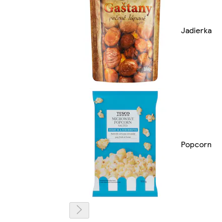
Jadierka
Popcorn