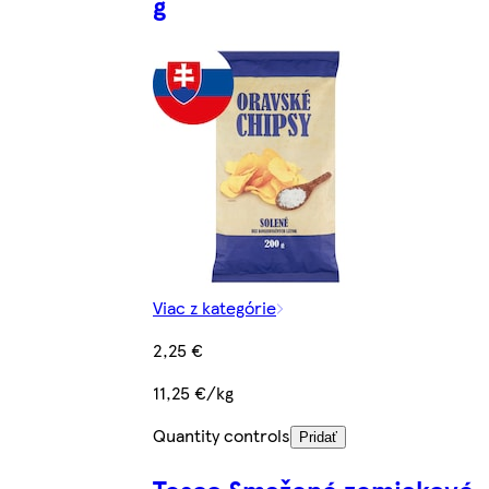
g
Viac z kategórie
2,25 €
11,25 €/kg
Quantity controls
Pridať