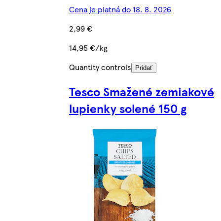
Cena je platná do 18. 8. 2026
2,99 €
14,95 €/kg
Quantity controls
Pridať
Tesco Smažené zemiakové
lupienky solené 150 g