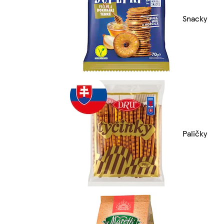
Snacky
Paličky