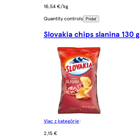
16,54 €/kg
Quantity controls
Pridať
Slovakia chips slanina 130 g
Viac z kategórie
2,15 €