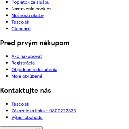
Poplatok za službu
Nastavenia cookies
Možnosti platby
Tesco.sk
Clubcard
Pred prvým nákupom
Ako nakupovať
Registrácia
Objednanie doručenia
Moje obľúbené
Kontaktujte nás
Tesco.sk
Zákaznícka linka - 0800222333
Výber obchodu