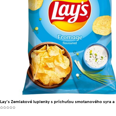
Lay's Zemiakové lupienky s príchuťou smotanového syra a 