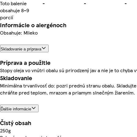
Toto balenie
-
-
-
obsahuje 8-9
porcií
Informácie o alergénoch
Obsahuje: Mlieko
Skladovanie a príprava
Príprava a použitie
Stopy oleja vo vnútri obalu sú prirodzený jav a nie je to chyba 
Skladovanie
Minimálna trvanlivosť do: pozri prednú stranu obalu. Skladujte
chráňte pred teplom, mrazom a priamym slnečným žiarením.
Ďalšie informácie
Čistý obsah
250g