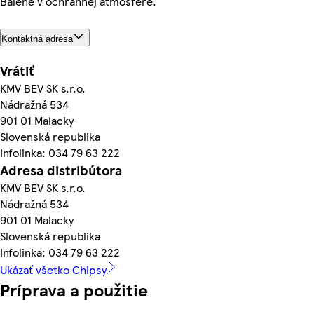
Balené v ochrannej atmosfére.
Kontaktná adresa
Vrátiť
KMV BEV SK s.r.o.
Nádražná 534
901 01 Malacky
Slovenská republika
Infolinka: 034 79 63 222
Adresa distribútora
KMV BEV SK s.r.o.
Nádražná 534
901 01 Malacky
Slovenská republika
Infolinka: 034 79 63 222
Ukázať všetko Chipsy
Príprava a použitie