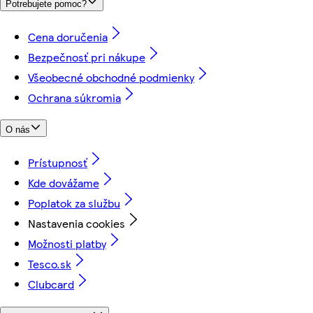
Potrebujete pomoc?
Cena doručenia
Bezpečnosť pri nákupe
Všeobecné obchodné podmienky
Ochrana súkromia
O nás
Prístupnosť
Kde dovážame
Poplatok za službu
Nastavenia cookies
Možnosti platby
Tesco.sk
Clubcard