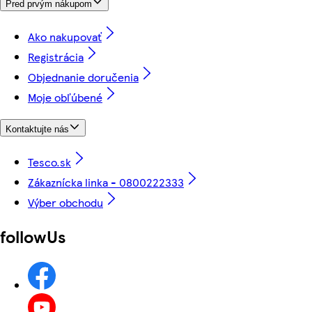
Pred prvým nákupom
Ako nakupovať
Registrácia
Objednanie doručenia
Moje obľúbené
Kontaktujte nás
Tesco.sk
Zákaznícka linka - 0800222333
Výber obchodu
followUs