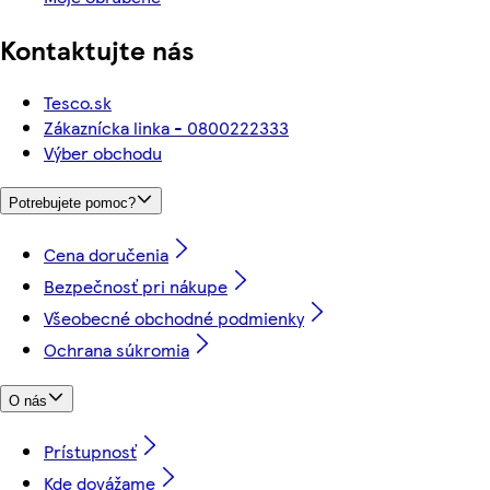
Kontaktujte nás
Tesco.sk
Zákaznícka linka - 0800222333
Výber obchodu
Potrebujete pomoc?
Cena doručenia
Bezpečnosť pri nákupe
Všeobecné obchodné podmienky
Ochrana súkromia
O nás
Prístupnosť
Kde dovážame