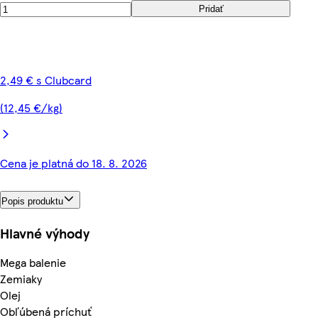
Pridať
2,49 € s Clubcard
(12,45 €/kg)
Cena je platná do 18. 8. 2026
Popis produktu
Hlavné výhody
Mega balenie
Zemiaky
Olej
Obľúbená príchuť