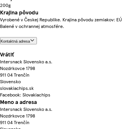
200g
Krajina pôvodu
Vyrobené v Českej Republike. Krajina pôvodu zemiakov: EÚ
Balené v ochrannej atmosfére.
Kontaktná adresa
Vrátiť
Intersnack Slovensko a.s.
Nozdrkovce 1798
911 04 Trenčín
Slovensko
slovakiachips.sk
Facebook: Slovakiachips
Meno a adresa
Intersnack Slovensko a.s.
Nozdrkovce 1798
911 04 Trenčín
Slovensko