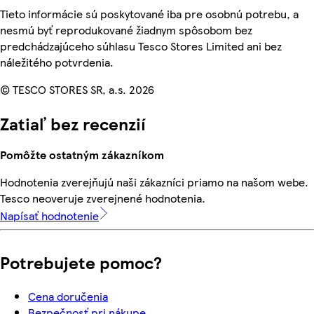
Tieto informácie sú poskytované iba pre osobnú potrebu, a
nesmú byť reprodukované žiadnym spôsobom bez
predchádzajúceho súhlasu Tesco Stores Limited ani bez
náležitého potvrdenia.
© TESCO STORES SR, a.s. 2026
Zatiaľ bez recenzií
Pomôžte ostatným zákazníkom
Hodnotenia zverejňujú naši zákazníci priamo na našom webe.
Tesco neoveruje zverejnené hodnotenia.
Napísať hodnotenie
Potrebujete pomoc?
Cena doručenia
Bezpečnosť pri nákupe