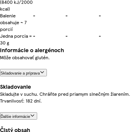
(8400 kJ/2000
kcal)
Balenie
-
-
-
obsahuje ~ 7
porcií
Jedna porcia =
-
-
-
30 g
Informácie o alergénoch
Môže obsahovať glutén.
Skladovanie a príprava
Skladovanie
Skladujte v suchu. Chráňte pred priamym slnečným žiarením.
Trvanlivosť: 182 dní.
Ďalšie informácie
Čistý obsah