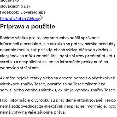
slovakiachips.sk
Facebook: Slovakiachips
Ukázať všetko Chipsy
Príprava a použitie
Robíme všetko pre to, aby sme zabezpečili správnosť
informácií o produkte, ale nakoľko sa potravinárske produkty
neustále menia, tak prísady, obsah výživy, diétnych zložiek a
alergénov sa môžu zmeniť. Mali by ste si vždy prečítať etiketu
výrobku a nespoliehať sa len na informácie poskytnuté na
webových stránkach.
Ak máte nejaké otázky alebo sa chcete poradiť o akýchkoľvek
výrobkoch značky Tesco, obráťte sa na Tesco zákaznícky
servis, alebo výrobcu výrobku, ak nie je výrobok značky Tesco.
Hoci informácie o výrobku sú pravidelne aktualizované, Tesco
nemá zodpovednosť za akékoľvek nesprávne informácie. Toto
nemá vplyv na Vaše zákonné práva.