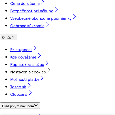
Cena doručenia
Bezpečnosť pri nákupe
Všeobecné obchodné podmienky
Ochrana súkromia
O nás
Prístupnosť
Kde dovážame
Poplatok za službu
Nastavenia cookies
Možnosti platby
Tesco.sk
Clubcard
Pred prvým nákupom