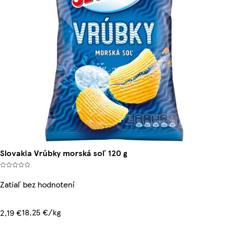
Slovakia Vrúbky morská soľ 120 g
Zatiaľ bez hodnotení
18,25 €/kg
2,19 €