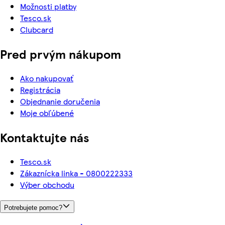
Možnosti platby
Tesco.sk
Clubcard
Pred prvým nákupom
Ako nakupovať
Registrácia
Objednanie doručenia
Moje obľúbené
Kontaktujte nás
Tesco.sk
Zákaznícka linka - 0800222333
Výber obchodu
Potrebujete pomoc?