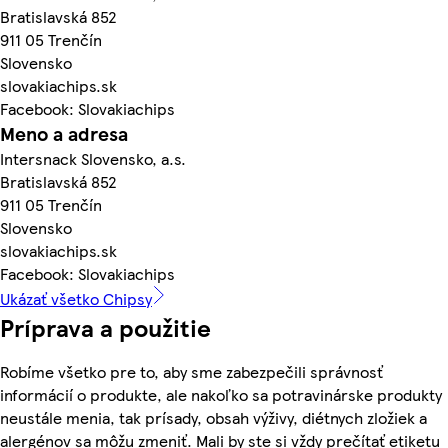
Bratislavská 852
911 05 Trenčín
Slovensko
slovakiachips.sk
Facebook: Slovakiachips
Meno a adresa
Intersnack Slovensko, a.s.
Bratislavská 852
911 05 Trenčín
Slovensko
slovakiachips.sk
Facebook: Slovakiachips
Ukázať všetko Chipsy
Príprava a použitie
Robíme všetko pre to, aby sme zabezpečili správnosť
informácií o produkte, ale nakoľko sa potravinárske produkty
neustále menia, tak prísady, obsah výživy, diétnych zložiek a
alergénov sa môžu zmeniť. Mali by ste si vždy prečítať etiketu