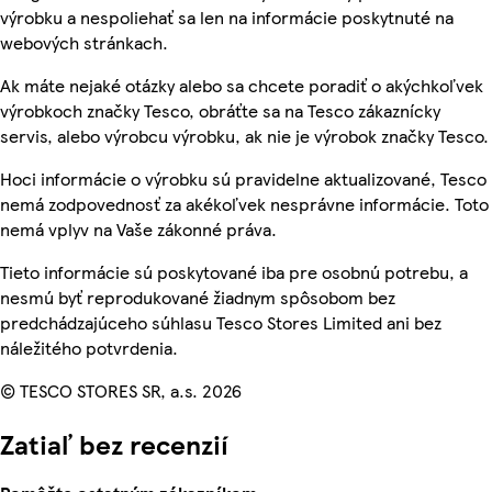
výrobku a nespoliehať sa len na informácie poskytnuté na
webových stránkach.
Ak máte nejaké otázky alebo sa chcete poradiť o akýchkoľvek
výrobkoch značky Tesco, obráťte sa na Tesco zákaznícky
servis, alebo výrobcu výrobku, ak nie je výrobok značky Tesco.
Hoci informácie o výrobku sú pravidelne aktualizované, Tesco
nemá zodpovednosť za akékoľvek nesprávne informácie. Toto
nemá vplyv na Vaše zákonné práva.
Tieto informácie sú poskytované iba pre osobnú potrebu, a
nesmú byť reprodukované žiadnym spôsobom bez
predchádzajúceho súhlasu Tesco Stores Limited ani bez
náležitého potvrdenia.
© TESCO STORES SR, a.s. 2026
Zatiaľ bez recenzií