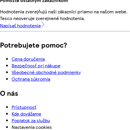
Pomôžte ostatným zákazníkom
Hodnotenia zverejňujú naši zákazníci priamo na našom webe.
Tesco neoveruje zverejnené hodnotenia.
Napísať hodnotenie
Potrebujete pomoc?
Cena doručenia
Bezpečnosť pri nákupe
Všeobecné obchodné podmienky
Ochrana súkromia
O nás
Prístupnosť
Kde dovážame
Poplatok za službu
Nastavenia cookies