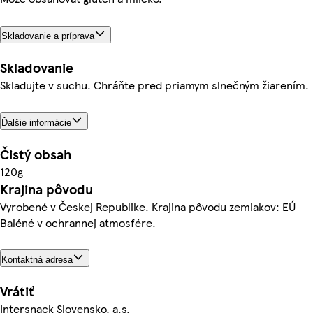
Skladovanie a príprava
Skladovanie
Skladujte v suchu. Chráňte pred priamym slnečným žiarením.
Ďalšie informácie
Čistý obsah
120g
Krajina pôvodu
Vyrobené v Českej Republike. Krajina pôvodu zemiakov: EÚ
Baléné v ochrannej atmosfére.
Kontaktná adresa
Vrátiť
Intersnack Slovensko, a.s.