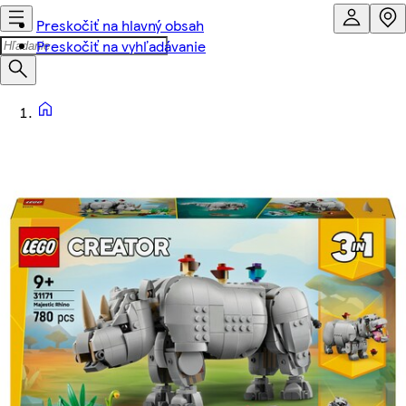
Preskočiť na hlavný obsah
Preskočiť na vyhľadávanie