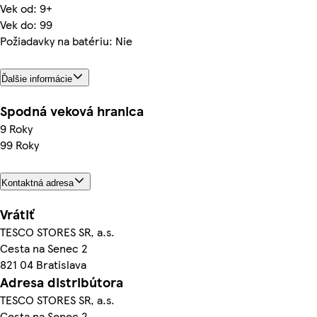
Vek od: 9+
Vek do: 99
Požiadavky na batériu: Nie
Ďalšie informácie
Spodná veková hranica
9 Roky
99 Roky
Kontaktná adresa
Vrátiť
TESCO STORES SR, a.s.
Cesta na Senec 2
821 04 Bratislava
Adresa distribútora
TESCO STORES SR, a.s.
Cesta na Senec 2