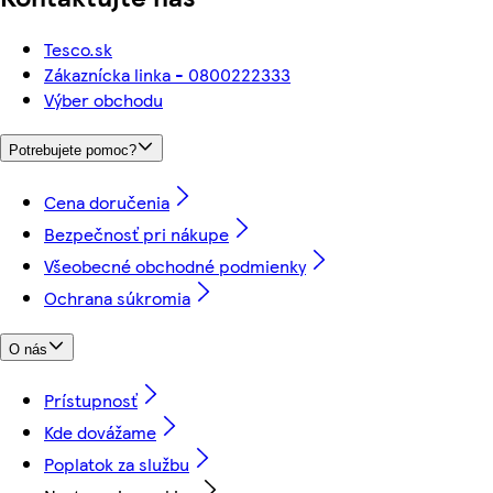
Tesco.sk
Zákaznícka linka - 0800222333
Výber obchodu
Potrebujete pomoc?
Cena doručenia
Bezpečnosť pri nákupe
Všeobecné obchodné podmienky
Ochrana súkromia
O nás
Prístupnosť
Kde dovážame
Poplatok za službu