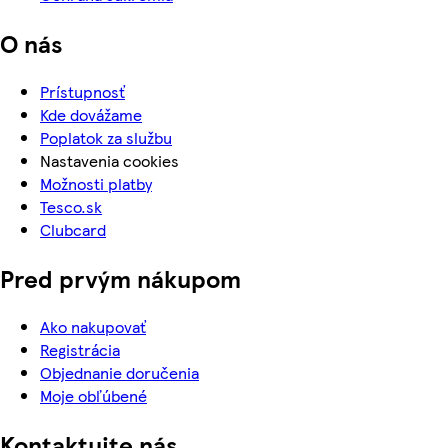
O nás
Prístupnosť
Kde dovážame
Poplatok za službu
Nastavenia cookies
Možnosti platby
Tesco.sk
Clubcard
Pred prvým nákupom
Ako nakupovať
Registrácia
Objednanie doručenia
Moje obľúbené
Kontaktujte nás