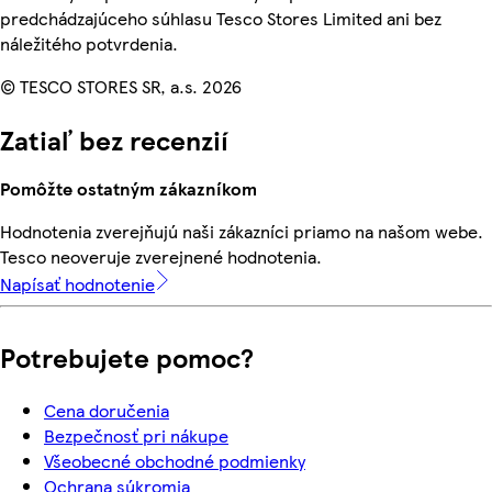
predchádzajúceho súhlasu Tesco Stores Limited ani bez
náležitého potvrdenia.
© TESCO STORES SR, a.s. 2026
Zatiaľ bez recenzií
Pomôžte ostatným zákazníkom
Hodnotenia zverejňujú naši zákazníci priamo na našom webe.
Tesco neoveruje zverejnené hodnotenia.
Napísať hodnotenie
Potrebujete pomoc?
Cena doručenia
Bezpečnosť pri nákupe
Všeobecné obchodné podmienky
Ochrana súkromia