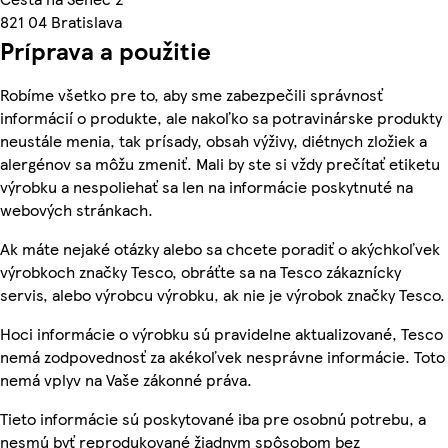
821 04 Bratislava
Príprava a použitie
Robíme všetko pre to, aby sme zabezpečili správnosť
informácií o produkte, ale nakoľko sa potravinárske produkty
neustále menia, tak prísady, obsah výživy, diétnych zložiek a
alergénov sa môžu zmeniť. Mali by ste si vždy prečítať etiketu
výrobku a nespoliehať sa len na informácie poskytnuté na
webových stránkach.
Ak máte nejaké otázky alebo sa chcete poradiť o akýchkoľvek
výrobkoch značky Tesco, obráťte sa na Tesco zákaznícky
servis, alebo výrobcu výrobku, ak nie je výrobok značky Tesco.
Hoci informácie o výrobku sú pravidelne aktualizované, Tesco
nemá zodpovednosť za akékoľvek nesprávne informácie. Toto
nemá vplyv na Vaše zákonné práva.
Tieto informácie sú poskytované iba pre osobnú potrebu, a
nesmú byť reprodukované žiadnym spôsobom bez