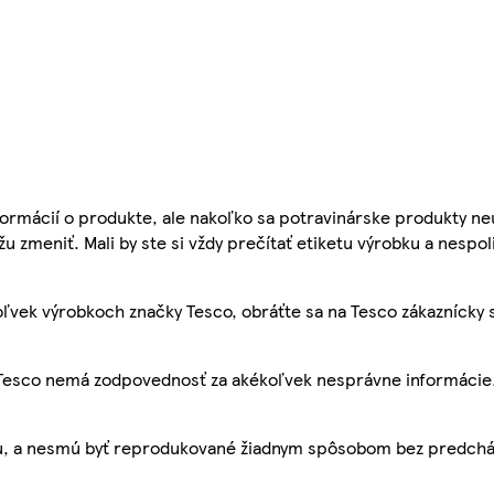
ormácií o produkte, ale nakoľko sa potravinárske produkty ne
žu zmeniť. Mali by ste si vždy prečítať etiketu výrobku a nespol
ľvek výrobkoch značky Tesco, obráťte sa na Tesco zákaznícky 
, Tesco nemá zodpovednosť za akékoľvek nesprávne informácie
bu, a nesmú byť reprodukované žiadnym spôsobom bez predch