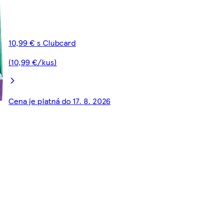
10,99 € s Clubcard
(10,99 €/kus)
Cena je platná do 17. 8. 2026