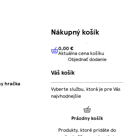
Nákupný košík
0,00 €
Aktuálna cena košíku
0,00 €
Aktuálna cena košíku
Objednať dodanie
Váš košík
ny hračka
Vyberte službu, ktorá je pre Vás
najvhodnejšie
Prázdny košík
Produkty, ktoré pridáte do