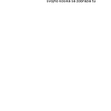
svojho košíka sa zobrazia tu