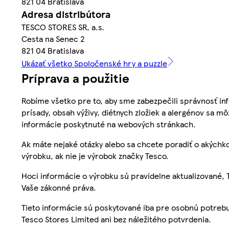
821 04 Bratislava
Adresa distribútora
TESCO STORES SR, a.s.
Cesta na Senec 2
821 04 Bratislava
Ukázať všetko Spoločenské hry a puzzle
Príprava a použitie
Robíme všetko pre to, aby sme zabezpečili správnosť inf
prísady, obsah výživy, diétnych zložiek a alergénov sa mô
informácie poskytnuté na webových stránkach.
Ak máte nejaké otázky alebo sa chcete poradiť o akýchko
výrobku, ak nie je výrobok značky Tesco.
Hoci informácie o výrobku sú pravidelne aktualizované
Vaše zákonné práva.
Tieto informácie sú poskytované iba pre osobnú potre
Tesco Stores Limited ani bez náležitého potvrdenia.