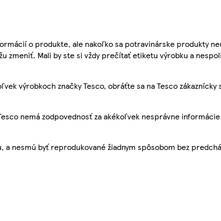
ormácií o produkte, ale nakoľko sa potravinárske produkty ne
žu zmeniť. Mali by ste si vždy prečítať etiketu výrobku a nespol
ľvek výrobkoch značky Tesco, obráťte sa na Tesco zákaznícky 
, Tesco nemá zodpovednosť za akékoľvek nesprávne informácie
bu, a nesmú byť reprodukované žiadnym spôsobom bez predch