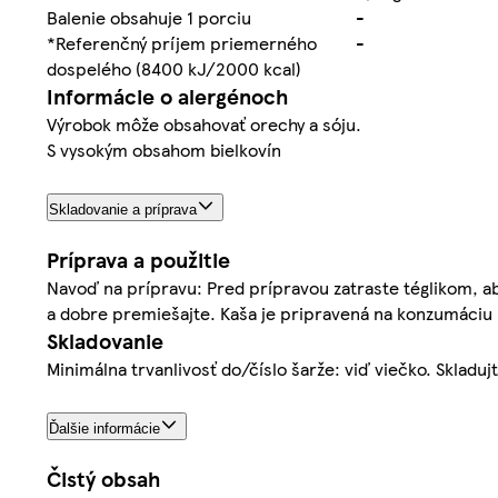
Balenie obsahuje 1 porciu
-
*Referenčný príjem priemerného
-
dospelého (8400 kJ/2000 kcal)
Informácie o alergénoch
Výrobok môže obsahovať orechy a sóju.
S vysokým obsahom bielkovín
Skladovanie a príprava
Príprava a použitie
Navoď na prípravu: Pred prípravou zatraste téglikom, ab
a dobre premiešajte. Kaša je pripravená na konzumáciu
Skladovanie
Minimálna trvanlivosť do/číslo šarže: viď viečko. Skladuj
Ďalšie informácie
Čistý obsah