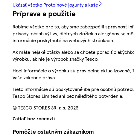
Ukázať všetko Proteínové jogurty a kaše
Príprava a použitie
Robíme všetko pre to, aby sme zabezpečili správnosť inf
prísady, obsah výživy, diétnych zložiek a alergénov sa mô
informácie poskytnuté na webových stránkach.
Ak máte nejaké otázky alebo sa chcete poradiť o akýchko
výrobku, ak nie je výrobok značky Tesco.
Hoci informácie o výrobku sú pravidelne aktualizované
Vaše zákonné práva.
Tieto informácie sú poskytované iba pre osobnú potre
Tesco Stores Limited ani bez náležitého potvrdenia.
© TESCO STORES SR, a.s. 2026
Zatiaľ bez recenzií
Pomôžte ostatným zákazníkom