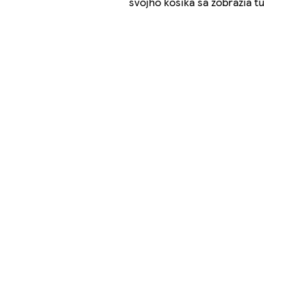
svojho košíka sa zobrazia tu