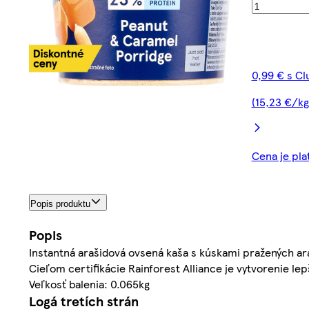
0,99 € s C
(15,23 €/kg
Cena je pla
Popis produktu
Popis
Instantná arašidová ovsená kaša s kúskami pražených a
Cieľom certifikácie Rainforest Alliance je vytvorenie le
Veľkosť balenia: 0.065kg
Logá tretích strán