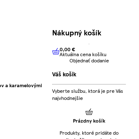
Nákupný košík
0,00 €
Aktuálna cena košíku
0,00 €
Aktuálna cena košíku
Objednať dodanie
Váš košík
dov a karamelovými
Vyberte službu, ktorá je pre Vás
najvhodnejšie
Prázdny košík
Produkty, ktoré pridáte do