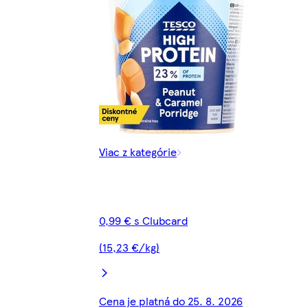
Viac z kategórie
0,99 € s Clubcard
(15,23 €/kg)
Cena je platná do 25. 8. 2026