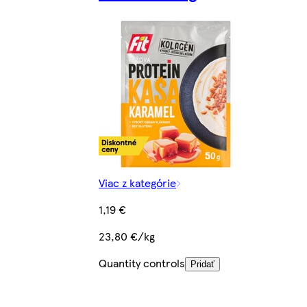
Viac z kategórie
1,19 €
23,80 €/kg
Quantity controls
Pridať