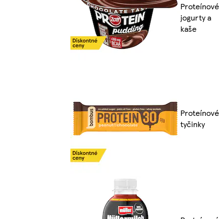
Proteínové
jogurty a
kaše
Proteínové
tyčinky