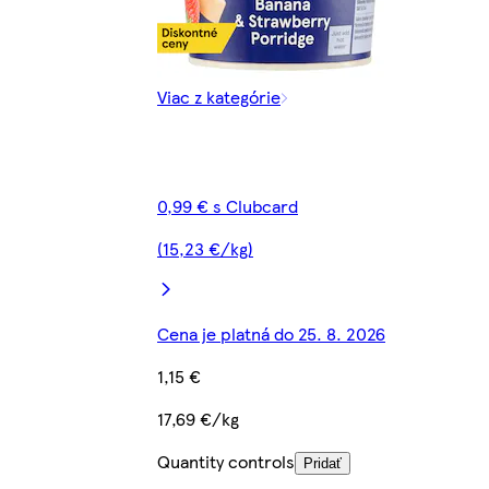
Viac z kategórie
0,99 € s Clubcard
(15,23 €/kg)
Cena je platná do 25. 8. 2026
1,15 €
17,69 €/kg
Quantity controls
Pridať