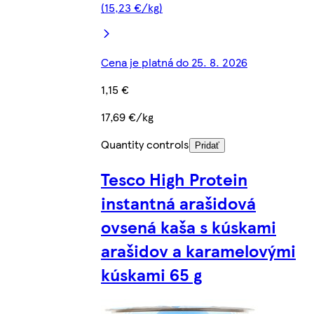
(15,23 €/kg)
Cena je platná do 25. 8. 2026
1,15 €
17,69 €/kg
Quantity controls
Pridať
Tesco High Protein
instantná arašidová
ovsená kaša s kúskami
arašidov a karamelovými
kúskami 65 g