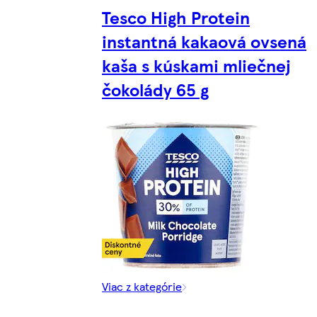
Tesco High Protein
instantná kakaová ovsená
kaša s kúskami mliečnej
čokolády 65 g
Viac z kategórie