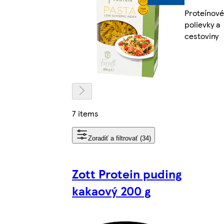
Proteínové
polievky a
cestoviny
7 items
Zoradiť a filtrovať (34)
Zott Protein puding
kakaový 200 g