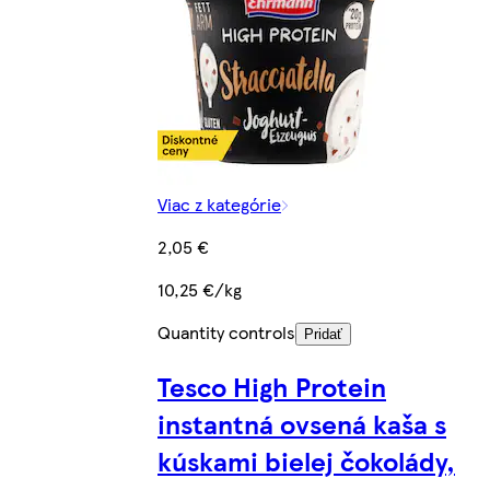
Viac z kategórie
2,05 €
10,25 €/kg
Quantity controls
Pridať
Tesco High Protein
instantná ovsená kaša s
kúskami bielej čokolády,