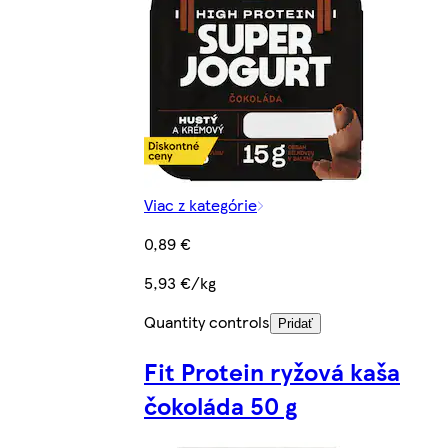
Viac z kategórie
0,89 €
5,93 €/kg
Quantity controls
Pridať
Fit Protein ryžová kaša
čokoláda 50 g