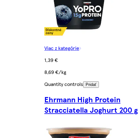
Viac z kategórie
1,39 €
8,69 €/kg
Quantity controls
Pridať
Ehrmann High Protein
Stracciatella Joghurt 200 g