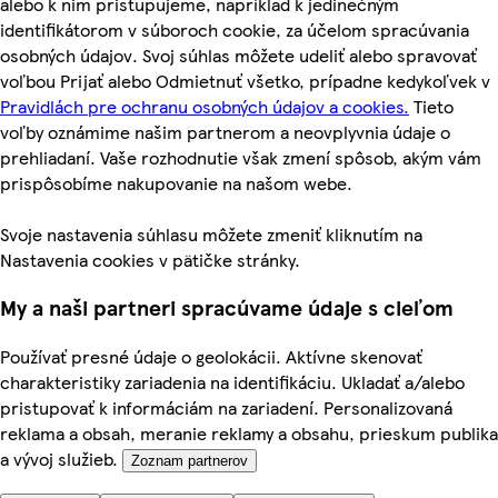
alebo k nim pristupujeme, napríklad k jedinečným
identifikátorom v súboroch cookie, za účelom spracúvania
osobných údajov. Svoj súhlas môžete udeliť alebo spravovať
voľbou Prijať alebo Odmietnuť všetko, prípadne kedykoľvek v
Pravidlách pre ochranu osobných údajov a cookies.
Tieto
voľby oznámime našim partnerom a neovplyvnia údaje o
prehliadaní. Vaše rozhodnutie však zmení spôsob, akým vám
prispôsobíme nakupovanie na našom webe.
Svoje nastavenia súhlasu môžete zmeniť kliknutím na
Nastavenia cookies v pätičke stránky.
My a naši partneri spracúvame údaje s cieľom
Používať presné údaje o geolokácii. Aktívne skenovať
charakteristiky zariadenia na identifikáciu. Ukladať a/alebo
pristupovať k informáciám na zariadení. Personalizovaná
reklama a obsah, meranie reklamy a obsahu, prieskum publika
a vývoj služieb.
Zoznam partnerov