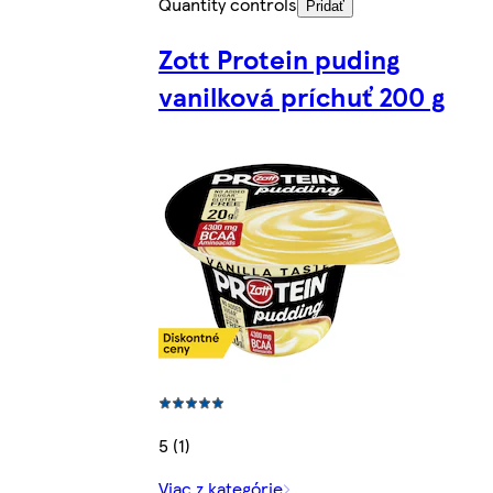
Quantity controls
Pridať
Zott Protein puding
vanilková príchuť 200 g
5 (1)
Viac z kategórie