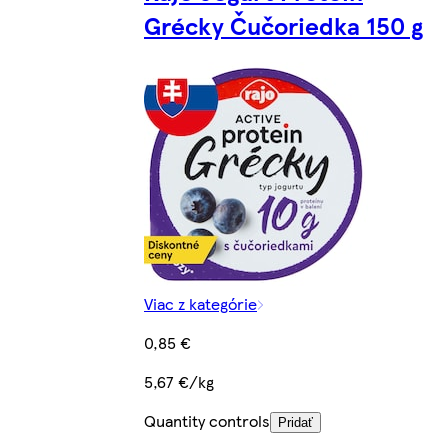
Grécky Čučoriedka 150 g
Viac z kategórie
0,85 €
5,67 €/kg
Quantity controls
Pridať