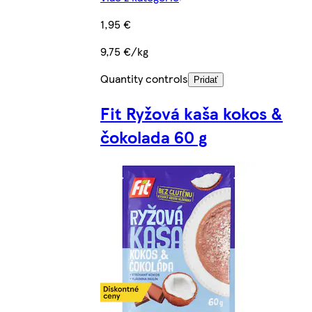
1,95 €
9,75 €/kg
Quantity controls
Pridať
Fit Ryžová kaša kokos &
čokolada 60 g