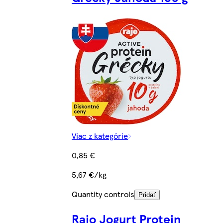
Viac z kategórie
0,85 €
5,67 €/kg
Quantity controls
Pridať
Rajo Jogurt Protein