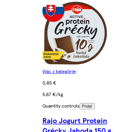
Viac z kategórie
0,85 €
5,67 €/kg
Quantity controls
Pridať
Rajo Jogurt Protein
Grécky Jahoda 150 g