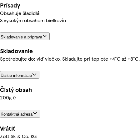
Prísady
Obsahuje Sladidlá
S vysokým obsahom bielkovín
Skladovanie a príprava
Skladovanie
Spotrebujte do: viď viečko. Skladujte pri teplote +4°C až +8°C.
Ďalšie informácie
Čistý obsah
200g ℮
Kontaktná adresa
Vrátiť
Zott SE & Co. KG