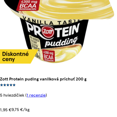
Zott Protein puding vanilková príchuť 200 g
5 hviezdičiek
(
1 recenzie
)
9,75 €/kg
1,95 €