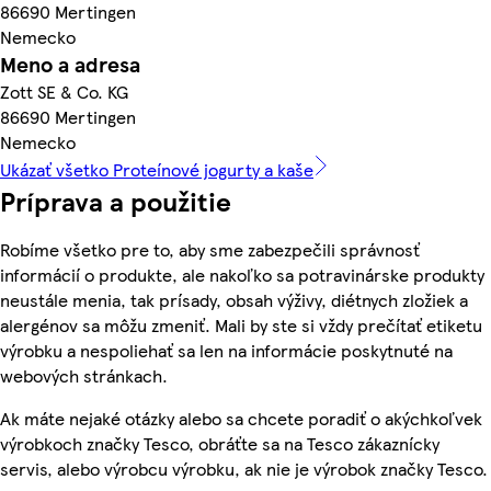
86690 Mertingen
Nemecko
Meno a adresa
Zott SE & Co. KG
86690 Mertingen
Nemecko
Ukázať všetko Proteínové jogurty a kaše
Príprava a použitie
Robíme všetko pre to, aby sme zabezpečili správnosť
informácií o produkte, ale nakoľko sa potravinárske produkty
neustále menia, tak prísady, obsah výživy, diétnych zložiek a
alergénov sa môžu zmeniť. Mali by ste si vždy prečítať etiketu
výrobku a nespoliehať sa len na informácie poskytnuté na
webových stránkach.
Ak máte nejaké otázky alebo sa chcete poradiť o akýchkoľvek
výrobkoch značky Tesco, obráťte sa na Tesco zákaznícky
servis, alebo výrobcu výrobku, ak nie je výrobok značky Tesco.