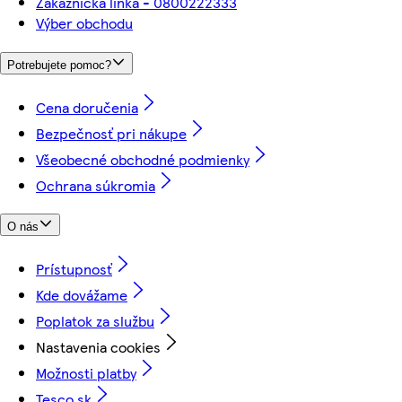
Zákaznícka linka - 0800222333
Výber obchodu
Potrebujete pomoc?
Cena doručenia
Bezpečnosť pri nákupe
Všeobecné obchodné podmienky
Ochrana súkromia
O nás
Prístupnosť
Kde dovážame
Poplatok za službu
Nastavenia cookies
Možnosti platby
Tesco.sk