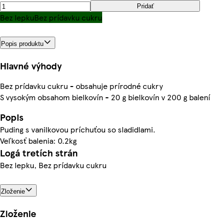
Pridať
Bez lepku
Bez prídavku cukru
Popis produktu
Hlavné výhody
Bez prídavku cukru - obsahuje prírodné cukry
S vysokým obsahom bielkovín - 20 g bielkovín v 200 g balení
Popis
Puding s vanilkovou príchuťou so sladidlami.
Veľkosť balenia: 0.2kg
Logá tretích strán
Bez lepku, Bez prídavku cukru
Zloženie
Zloženie