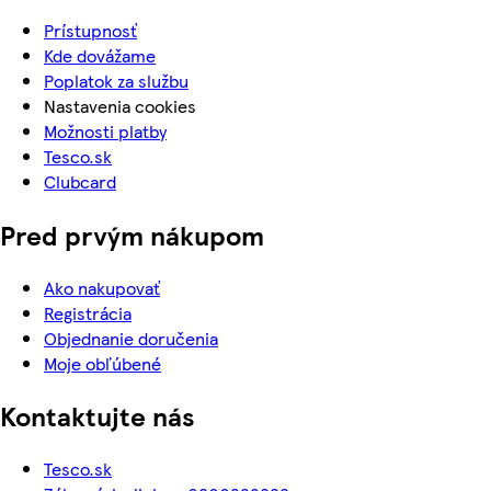
Prístupnosť
Kde dovážame
Poplatok za službu
Nastavenia cookies
Možnosti platby
Tesco.sk
Clubcard
Pred prvým nákupom
Ako nakupovať
Registrácia
Objednanie doručenia
Moje obľúbené
Kontaktujte nás
Tesco.sk