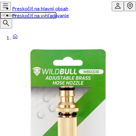
Preskočiť na hlavný obsah
Preskočiť na vyhľadávanie