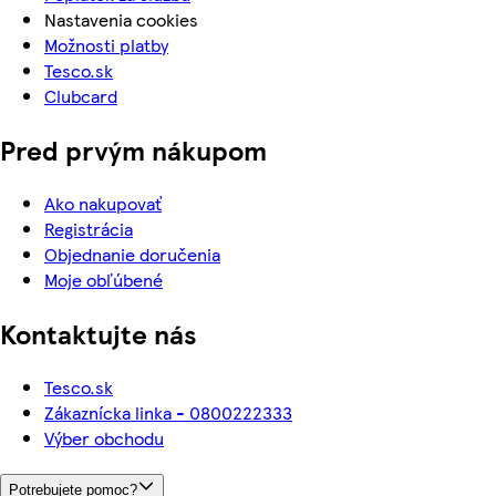
Nastavenia cookies
Možnosti platby
Tesco.sk
Clubcard
Pred prvým nákupom
Ako nakupovať
Registrácia
Objednanie doručenia
Moje obľúbené
Kontaktujte nás
Tesco.sk
Zákaznícka linka - 0800222333
Výber obchodu
Potrebujete pomoc?