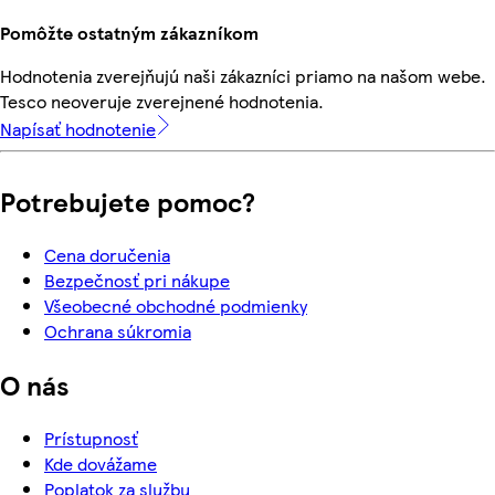
Pomôžte ostatným zákazníkom
Hodnotenia zverejňujú naši zákazníci priamo na našom webe.
Tesco neoveruje zverejnené hodnotenia.
Napísať hodnotenie
Potrebujete pomoc?
Cena doručenia
Bezpečnosť pri nákupe
Všeobecné obchodné podmienky
Ochrana súkromia
O nás
Prístupnosť
Kde dovážame
Poplatok za službu