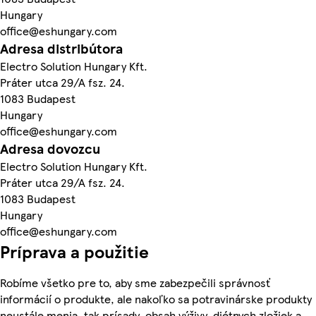
Hungary
office@eshungary.com
Adresa distribútora
Electro Solution Hungary Kft.
Práter utca 29/A fsz. 24.
1083 Budapest
Hungary
office@eshungary.com
Adresa dovozcu
Electro Solution Hungary Kft.
Práter utca 29/A fsz. 24.
1083 Budapest
Hungary
office@eshungary.com
Príprava a použitie
Robíme všetko pre to, aby sme zabezpečili správnosť
informácií o produkte, ale nakoľko sa potravinárske produkty
neustále menia, tak prísady, obsah výživy, diétnych zložiek a