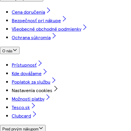
Cena doručenia
Bezpečnosť pri nákupe
Všeobecné obchodné podmienky
Ochrana súkromia
O nás
Prístupnosť
Kde dovážame
Poplatok za službu
Nastavenia cookies
Možnosti platby
Tesco.sk
Clubcard
Pred prvým nákupom