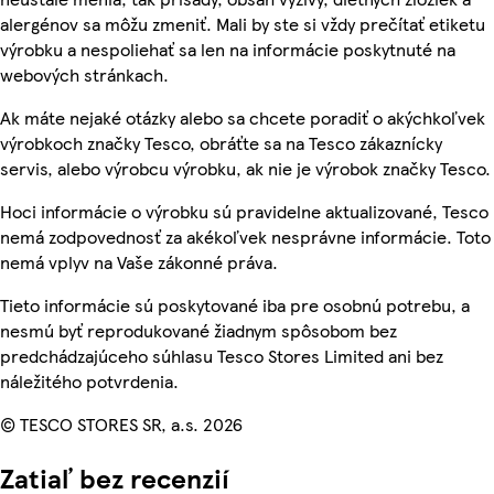
alergénov sa môžu zmeniť. Mali by ste si vždy prečítať etiketu
výrobku a nespoliehať sa len na informácie poskytnuté na
webových stránkach.
Ak máte nejaké otázky alebo sa chcete poradiť o akýchkoľvek
výrobkoch značky Tesco, obráťte sa na Tesco zákaznícky
servis, alebo výrobcu výrobku, ak nie je výrobok značky Tesco.
Hoci informácie o výrobku sú pravidelne aktualizované, Tesco
nemá zodpovednosť za akékoľvek nesprávne informácie. Toto
nemá vplyv na Vaše zákonné práva.
Tieto informácie sú poskytované iba pre osobnú potrebu, a
nesmú byť reprodukované žiadnym spôsobom bez
predchádzajúceho súhlasu Tesco Stores Limited ani bez
náležitého potvrdenia.
© TESCO STORES SR, a.s. 2026
Zatiaľ bez recenzií