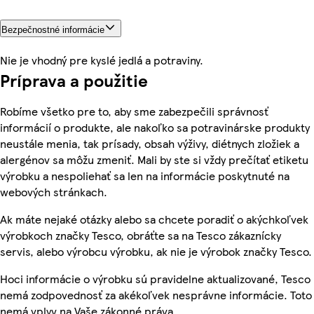
Bezpečnostné informácie
Nie je vhodný pre kyslé jedlá a potraviny.
Príprava a použitie
Robíme všetko pre to, aby sme zabezpečili správnosť
informácií o produkte, ale nakoľko sa potravinárske produkty
neustále menia, tak prísady, obsah výživy, diétnych zložiek a
alergénov sa môžu zmeniť. Mali by ste si vždy prečítať etiketu
výrobku a nespoliehať sa len na informácie poskytnuté na
webových stránkach.
Ak máte nejaké otázky alebo sa chcete poradiť o akýchkoľvek
výrobkoch značky Tesco, obráťte sa na Tesco zákaznícky
servis, alebo výrobcu výrobku, ak nie je výrobok značky Tesco.
Hoci informácie o výrobku sú pravidelne aktualizované, Tesco
nemá zodpovednosť za akékoľvek nesprávne informácie. Toto
nemá vplyv na Vaše zákonné práva.