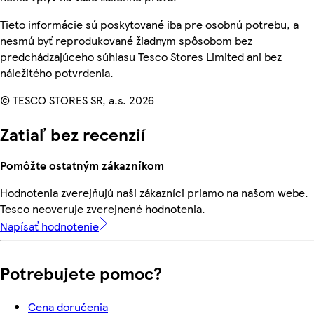
Tieto informácie sú poskytované iba pre osobnú potrebu, a
nesmú byť reprodukované žiadnym spôsobom bez
predchádzajúceho súhlasu Tesco Stores Limited ani bez
náležitého potvrdenia.
© TESCO STORES SR, a.s. 2026
Zatiaľ bez recenzií
Pomôžte ostatným zákazníkom
Hodnotenia zverejňujú naši zákazníci priamo na našom webe.
Tesco neoveruje zverejnené hodnotenia.
Napísať hodnotenie
Potrebujete pomoc?
Cena doručenia