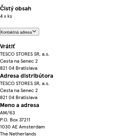
Čistý obsah
4 x ks
Kontaktná adresa
Vrátiť
TESCO STORES SR, a.s.
Cesta na Senec 2
821 04 Bratislava
Adresa distribútora
TESCO STORES SR, a.s.
Cesta na Senec 2
821 04 Bratislava
Meno a adresa
AM/63
P.O. Box 37211
1030 AE Amsterdam
The Netherlands