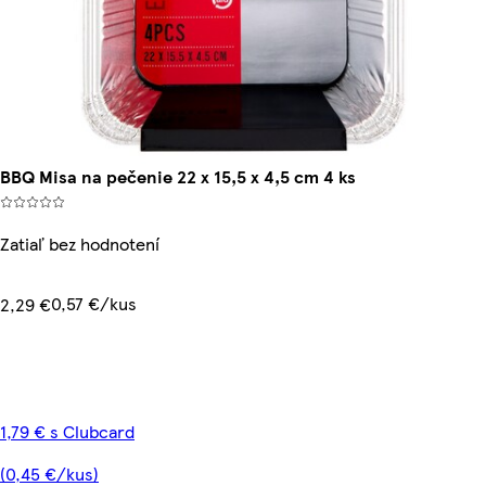
BBQ Misa na pečenie 22 x 15,5 x 4,5 cm 4 ks
Zatiaľ bez hodnotení
0,57 €/kus
2,29 €
1,79 € s Clubcard
(0,45 €/kus)