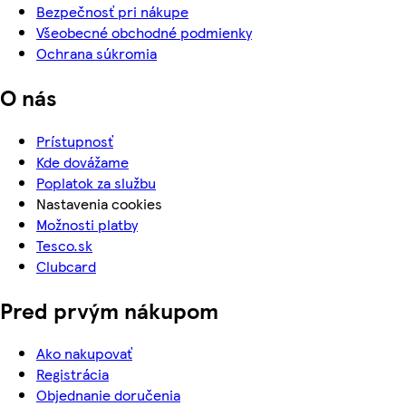
Bezpečnosť pri nákupe
Všeobecné obchodné podmienky
Ochrana súkromia
O nás
Prístupnosť
Kde dovážame
Poplatok za službu
Nastavenia cookies
Možnosti platby
Tesco.sk
Clubcard
Pred prvým nákupom
Ako nakupovať
Registrácia
Objednanie doručenia