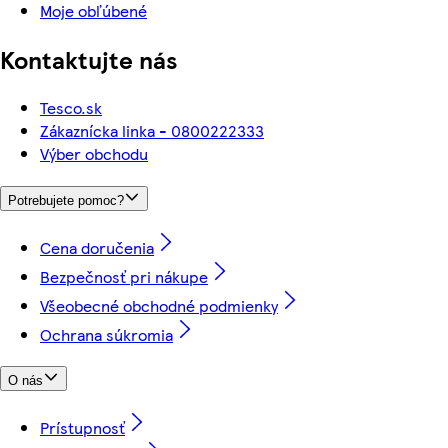
Moje obľúbené
Kontaktujte nás
Tesco.sk
Zákaznícka linka - 0800222333
Výber obchodu
Potrebujete pomoc?
Cena doručenia
Bezpečnosť pri nákupe
Všeobecné obchodné podmienky
Ochrana súkromia
O nás
Prístupnosť