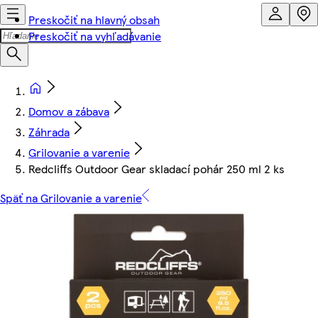
Preskočiť na hlavný obsah
Preskočiť na vyhľadávanie
Domov a zábava
Záhrada
Grilovanie a varenie
Redcliffs Outdoor Gear skladací pohár 250 ml 2 ks
Späť na Grilovanie a varenie