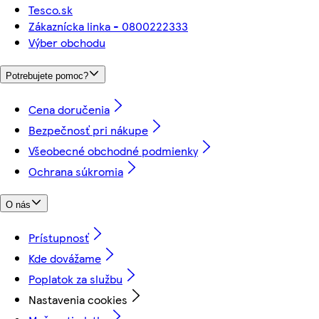
Tesco.sk
Zákaznícka linka - 0800222333
Výber obchodu
Potrebujete pomoc?
Cena doručenia
Bezpečnosť pri nákupe
Všeobecné obchodné podmienky
Ochrana súkromia
O nás
Prístupnosť
Kde dovážame
Poplatok za službu
Nastavenia cookies