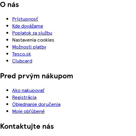
O nás
Prístupnosť
Kde dovážame
Poplatok za službu
Nastavenia cookies
Možnosti platby
Tesco.sk
Clubcard
Pred prvým nákupom
Ako nakupovať
Registrácia
Objednanie doručenia
Moje obľúbené
Kontaktujte nás