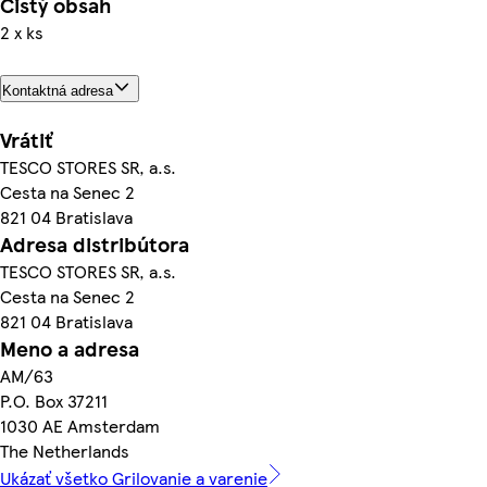
Čistý obsah
2 x ks
Kontaktná adresa
Vrátiť
TESCO STORES SR, a.s.
Cesta na Senec 2
821 04 Bratislava
Adresa distribútora
TESCO STORES SR, a.s.
Cesta na Senec 2
821 04 Bratislava
Meno a adresa
AM/63
P.O. Box 37211
1030 AE Amsterdam
The Netherlands
Ukázať všetko Grilovanie a varenie