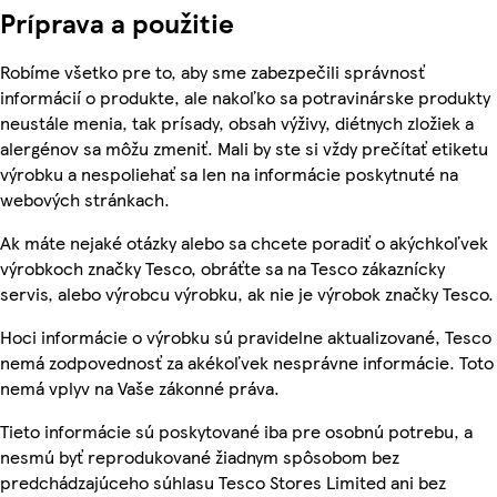
Príprava a použitie
Robíme všetko pre to, aby sme zabezpečili správnosť
informácií o produkte, ale nakoľko sa potravinárske produkty
neustále menia, tak prísady, obsah výživy, diétnych zložiek a
alergénov sa môžu zmeniť. Mali by ste si vždy prečítať etiketu
výrobku a nespoliehať sa len na informácie poskytnuté na
webových stránkach.
Ak máte nejaké otázky alebo sa chcete poradiť o akýchkoľvek
výrobkoch značky Tesco, obráťte sa na Tesco zákaznícky
servis, alebo výrobcu výrobku, ak nie je výrobok značky Tesco.
Hoci informácie o výrobku sú pravidelne aktualizované, Tesco
nemá zodpovednosť za akékoľvek nesprávne informácie. Toto
nemá vplyv na Vaše zákonné práva.
Tieto informácie sú poskytované iba pre osobnú potrebu, a
nesmú byť reprodukované žiadnym spôsobom bez
predchádzajúceho súhlasu Tesco Stores Limited ani bez