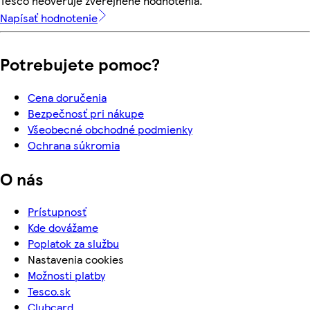
Tesco neoveruje zverejnené hodnotenia.
Napísať hodnotenie
Potrebujete pomoc?
Cena doručenia
Bezpečnosť pri nákupe
Všeobecné obchodné podmienky
Ochrana súkromia
O nás
Prístupnosť
Kde dovážame
Poplatok za službu
Nastavenia cookies
Možnosti platby
Tesco.sk
Clubcard