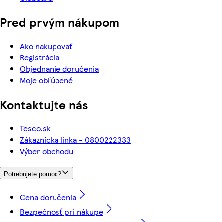
Pred prvým nákupom
Ako nakupovať
Registrácia
Objednanie doručenia
Moje obľúbené
Kontaktujte nás
Tesco.sk
Zákaznícka linka - 0800222333
Výber obchodu
Potrebujete pomoc?
Cena doručenia
Bezpečnosť pri nákupe