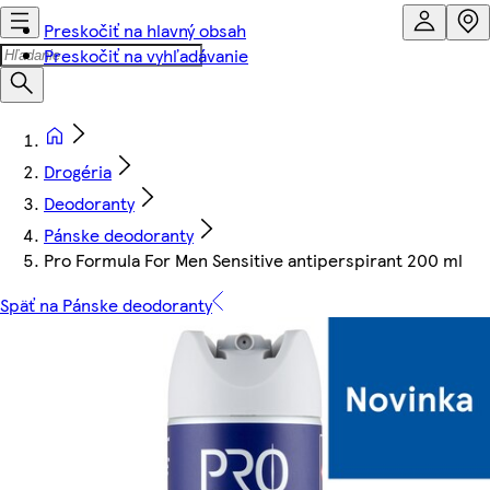
Preskočiť na hlavný obsah
Preskočiť na vyhľadávanie
Drogéria
Deodoranty
Pánske deodoranty
Pro Formula For Men Sensitive antiperspirant 200 ml
Späť na Pánske deodoranty