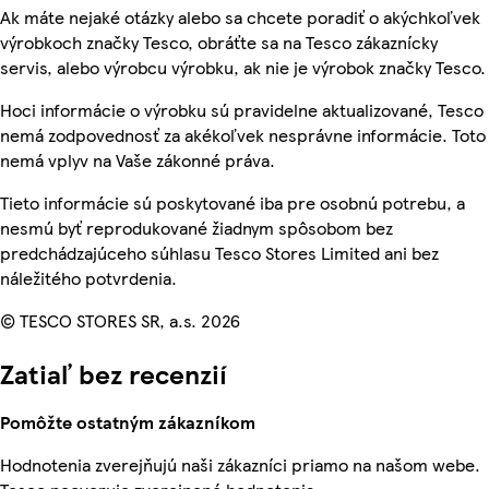
Ak máte nejaké otázky alebo sa chcete poradiť o akýchkoľvek
výrobkoch značky Tesco, obráťte sa na Tesco zákaznícky
servis, alebo výrobcu výrobku, ak nie je výrobok značky Tesco.
Hoci informácie o výrobku sú pravidelne aktualizované, Tesco
nemá zodpovednosť za akékoľvek nesprávne informácie. Toto
nemá vplyv na Vaše zákonné práva.
Tieto informácie sú poskytované iba pre osobnú potrebu, a
nesmú byť reprodukované žiadnym spôsobom bez
predchádzajúceho súhlasu Tesco Stores Limited ani bez
náležitého potvrdenia.
© TESCO STORES SR, a.s. 2026
Zatiaľ bez recenzií
Pomôžte ostatným zákazníkom
Hodnotenia zverejňujú naši zákazníci priamo na našom webe.