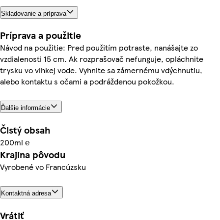
Skladovanie a príprava
Príprava a použitie
Návod na použitie: Pred použitím potraste, nanášajte zo
vzdialenosti 15 cm. Ak rozprašovač nefunguje, opláchnite
trysku vo vlhkej vode. Vyhnite sa zámernému vdýchnutiu,
alebo kontaktu s očami a podráždenou pokožkou.
Ďalšie informácie
Čistý obsah
200ml ℮
Krajina pôvodu
Vyrobené vo Francúzsku
Kontaktná adresa
Vrátiť