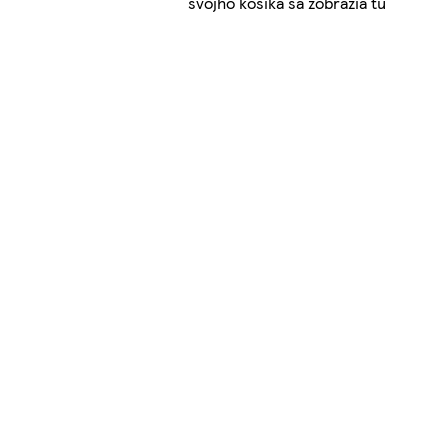
svojho košíka sa zobrazia tu