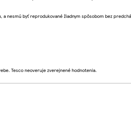
bu, a nesmú byť reprodukované žiadnym spôsobom bez predch
webe. Tesco neoveruje zverejnené hodnotenia.