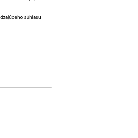
ádzajúceho súhlasu