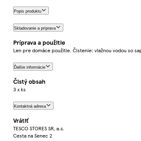
Popis produktu
Skladovanie a príprava
Príprava a použitie
Len pre domáce použitie. Čistenie: vlažnou vodou so sa
Ďalšie informácie
Čistý obsah
3 x ks
Kontaktná adresa
Vrátiť
TESCO STORES SR, a.s.
Cesta na Senec 2