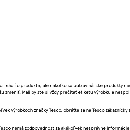
ormácií o produkte, ale nakoľko sa potravinárske produkty ne
žu zmeniť. Mali by ste si vždy prečítať etiketu výrobku a nespol
ľvek výrobkoch značky Tesco, obráťte sa na Tesco zákaznícky 
, Tesco nemá zodpovednosť za akékoľvek nesprávne informácie