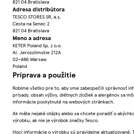
821 04 Bratislava
Adresa distribútora
TESCO STORES SR, a.s.
Cesta na Senec 2
821 04 Bratislava
Meno a adresa
KETER Poland Sp. z o.o.
Al. Jerozolimskie 212A
02-486 Warsaw
Poland
Príprava a použitie
Robíme všetko pre to, aby sme zabezpečili správnosť inf
prísady, obsah výživy, diétnych zložiek a alergénov sa mô
informácie poskytnuté na webových stránkach.
Ak máte nejaké otázky alebo sa chcete poradiť o akýchko
výrobku, ak nie je výrobok značky Tesco.
Hoci informácie o výrobku sú pravidelne aktualizované