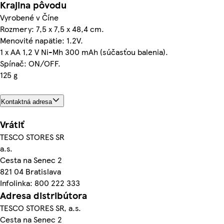
Krajina pôvodu
Vyrobené v Číne
Rozmery: 7,5 x 7,5 x 48,4 cm.
Menovité napätie: 1.2V.
1 x AA 1,2 V Ni-Mh 300 mAh (súčasťou balenia).
Spínač: ON/OFF.
125 g
Kontaktná adresa
Vrátiť
TESCO STORES SR
a.s.
Cesta na Senec 2
821 04 Bratislava
Infolinka: 800 222 333
Adresa distribútora
TESCO STORES SR, a.s.
Cesta na Senec 2