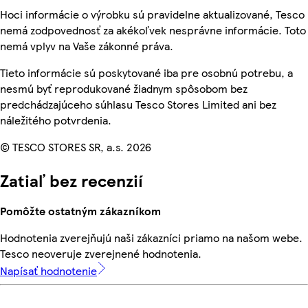
Hoci informácie o výrobku sú pravidelne aktualizované, Tesco
nemá zodpovednosť za akékoľvek nesprávne informácie. Toto
nemá vplyv na Vaše zákonné práva.
Tieto informácie sú poskytované iba pre osobnú potrebu, a
nesmú byť reprodukované žiadnym spôsobom bez
predchádzajúceho súhlasu Tesco Stores Limited ani bez
náležitého potvrdenia.
© TESCO STORES SR, a.s. 2026
Zatiaľ bez recenzií
Pomôžte ostatným zákazníkom
Hodnotenia zverejňujú naši zákazníci priamo na našom webe.
Tesco neoveruje zverejnené hodnotenia.
Napísať hodnotenie