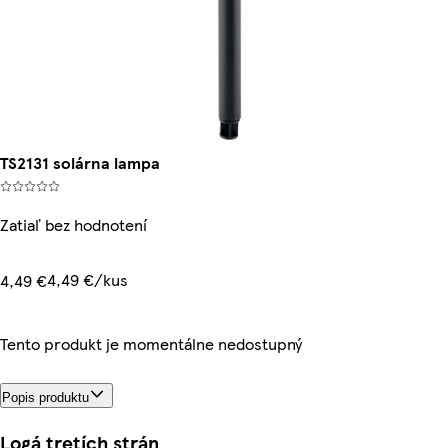
TS2131 solárna lampa
Zatiaľ bez hodnotení
4,49 €/kus
4,49 €
Tento produkt je momentálne nedostupný
Popis produktu
Logá tretích strán