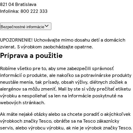
821 04 Bratislava
Infolinka: 800 222 333
Bezpečnostné informácie
UPOZORNENIE! Uchovávajte mimo dosahu detí a domácich
zvierat. S výrobkom zaobchádzajte opatrne.
Príprava a použitie
Robíme všetko pre to, aby sme zabezpečili správnosť
informácií o produkte, ale nakoľko sa potravinárske produkty
neustále menia, tak prísady, obsah výživy, diétnych zložiek a
alergénov sa môžu zmeniť. Mali by ste si vždy prečítať etiketu
výrobku a nespoliehať sa len na informácie poskytnuté na
webových stránkach.
Ak máte nejaké otázky alebo sa chcete poradiť o akýchkoľvek
výrobkoch značky Tesco, obráťte sa na Tesco zákaznícky
servis, alebo výrobcu výrobku, ak nie je výrobok značky Tesco.