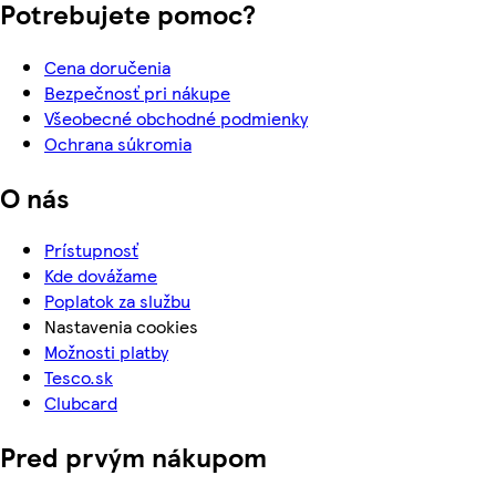
Potrebujete pomoc?
Cena doručenia
Bezpečnosť pri nákupe
Všeobecné obchodné podmienky
Ochrana súkromia
O nás
Prístupnosť
Kde dovážame
Poplatok za službu
Nastavenia cookies
Možnosti platby
Tesco.sk
Clubcard
Pred prvým nákupom