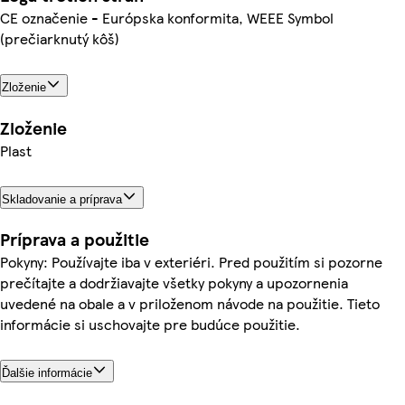
CE označenie - Európska konformita, WEEE Symbol
(prečiarknutý kôš)
Zloženie
Zloženie
Plast
Skladovanie a príprava
Príprava a použitie
Pokyny: Používajte iba v exteriéri. Pred použitím si pozorne
prečítajte a dodržiavajte všetky pokyny a upozornenia
uvedené na obale a v priloženom návode na použitie. Tieto
informácie si uschovajte pre budúce použitie.
Ďalšie informácie