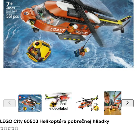
thumbnail-
video-label
LEGO City 60503 Helikoptéra pobrežnej hliadky