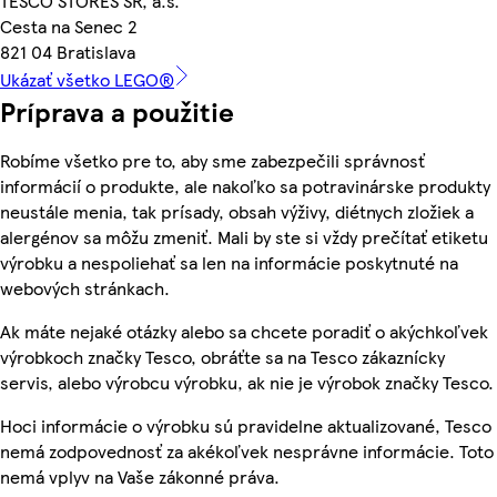
TESCO STORES SR, a.s.
Cesta na Senec 2
821 04 Bratislava
Ukázať všetko LEGO®
Príprava a použitie
Robíme všetko pre to, aby sme zabezpečili správnosť
informácií o produkte, ale nakoľko sa potravinárske produkty
neustále menia, tak prísady, obsah výživy, diétnych zložiek a
alergénov sa môžu zmeniť. Mali by ste si vždy prečítať etiketu
výrobku a nespoliehať sa len na informácie poskytnuté na
webových stránkach.
Ak máte nejaké otázky alebo sa chcete poradiť o akýchkoľvek
výrobkoch značky Tesco, obráťte sa na Tesco zákaznícky
servis, alebo výrobcu výrobku, ak nie je výrobok značky Tesco.
Hoci informácie o výrobku sú pravidelne aktualizované, Tesco
nemá zodpovednosť za akékoľvek nesprávne informácie. Toto
nemá vplyv na Vaše zákonné práva.