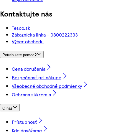
Kontaktujte nás
Tesco.sk
Zákaznícka linka - 0800222333
Výber obchodu
Potrebujete pomoc?
Cena doručenia
Bezpečnosť pri nákupe
Všeobecné obchodné podmienky
Ochrana súkromia
O nás
Prístupnosť
Kde dovážame