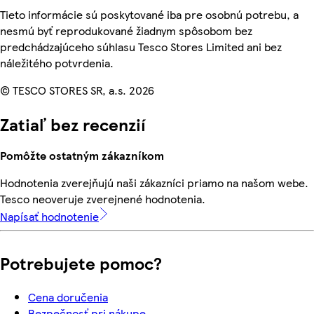
Tieto informácie sú poskytované iba pre osobnú potrebu, a
nesmú byť reprodukované žiadnym spôsobom bez
predchádzajúceho súhlasu Tesco Stores Limited ani bez
náležitého potvrdenia.
© TESCO STORES SR, a.s. 2026
Zatiaľ bez recenzií
Pomôžte ostatným zákazníkom
Hodnotenia zverejňujú naši zákazníci priamo na našom webe.
Tesco neoveruje zverejnené hodnotenia.
Napísať hodnotenie
Potrebujete pomoc?
Cena doručenia
Bezpečnosť pri nákupe