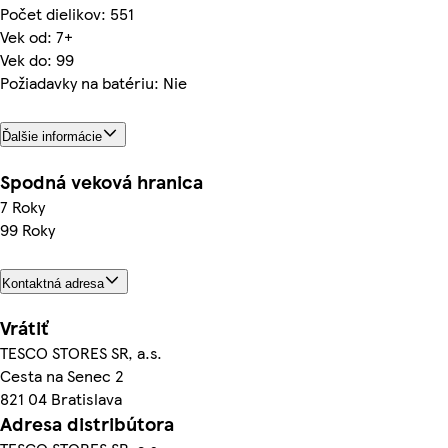
Počet dielikov: 551
Vek od: 7+
Vek do: 99
Požiadavky na batériu: Nie
Ďalšie informácie
Spodná veková hranica
7 Roky
99 Roky
Kontaktná adresa
Vrátiť
TESCO STORES SR, a.s.
Cesta na Senec 2
821 04 Bratislava
Adresa distribútora