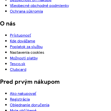
Všeobecné obchodné podmienky
Ochrana súkromia
O nás
Prístupnosť
Kde dovážame
Poplatok za službu
Nastavenia cookies
Možnosti platby
Tesco.sk
Clubcard
Pred prvým nákupom
Ako nakupovať
Registrácia
Objednanie doručenia
Moje obľúbené