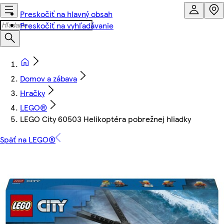
Preskočiť na hlavný obsah
Preskočiť na vyhľadávanie
Domov a zábava
Hračky
LEGO®
LEGO City 60503 Helikoptéra pobrežnej hliadky
Späť na LEGO®