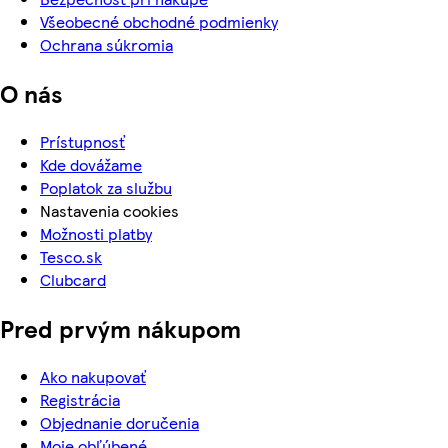
Všeobecné obchodné podmienky
Ochrana súkromia
O nás
Prístupnosť
Kde dovážame
Poplatok za službu
Nastavenia cookies
Možnosti platby
Tesco.sk
Clubcard
Pred prvým nákupom
Ako nakupovať
Registrácia
Objednanie doručenia
Moje obľúbené