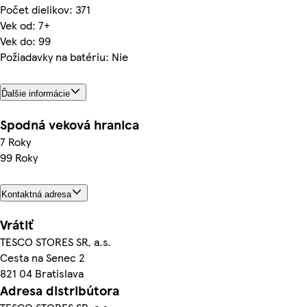
Počet dielikov: 371
Vek od: 7+
Vek do: 99
Požiadavky na batériu: Nie
Ďalšie informácie
Spodná veková hranica
7 Roky
99 Roky
Kontaktná adresa
Vrátiť
TESCO STORES SR, a.s.
Cesta na Senec 2
821 04 Bratislava
Adresa distribútora