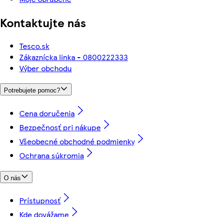
Kontaktujte nás
Tesco.sk
Zákaznícka linka - 0800222333
Výber obchodu
Potrebujete pomoc?
Cena doručenia
Bezpečnosť pri nákupe
Všeobecné obchodné podmienky
Ochrana súkromia
O nás
Prístupnosť
Kde dovážame