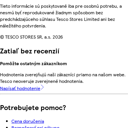
Tieto informácie sú poskytované iba pre osobnú potrebu, a
nesmú byť reprodukované žiadnym spôsobom bez
predchádzajúceho súhlasu Tesco Stores Limited ani bez
náležitého potvrdenia.
© TESCO STORES SR, a.s. 2026
Zatiaľ bez recenzií
Pomôžte ostatným zákazníkom
Hodnotenia zverejňujú naši zákazníci priamo na našom webe.
Tesco neoveruje zverejnené hodnotenia.
Napísať hodnotenie
Potrebujete pomoc?
Cena doručenia
Bezpečnosť pri nákupe