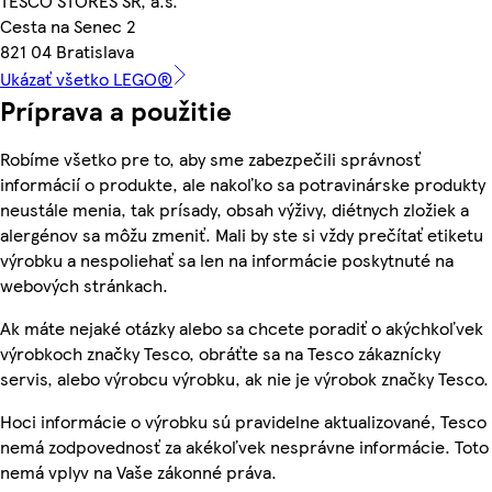
TESCO STORES SR, a.s.
Cesta na Senec 2
821 04 Bratislava
Ukázať všetko LEGO®
Príprava a použitie
Robíme všetko pre to, aby sme zabezpečili správnosť
informácií o produkte, ale nakoľko sa potravinárske produkty
neustále menia, tak prísady, obsah výživy, diétnych zložiek a
alergénov sa môžu zmeniť. Mali by ste si vždy prečítať etiketu
výrobku a nespoliehať sa len na informácie poskytnuté na
webových stránkach.
Ak máte nejaké otázky alebo sa chcete poradiť o akýchkoľvek
výrobkoch značky Tesco, obráťte sa na Tesco zákaznícky
servis, alebo výrobcu výrobku, ak nie je výrobok značky Tesco.
Hoci informácie o výrobku sú pravidelne aktualizované, Tesco
nemá zodpovednosť za akékoľvek nesprávne informácie. Toto
nemá vplyv na Vaše zákonné práva.