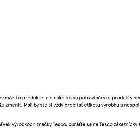
ormácií o produkte, ale nakoľko sa potravinárske produkty ne
žu zmeniť. Mali by ste si vždy prečítať etiketu výrobku a nespol
ľvek výrobkoch značky Tesco, obráťte sa na Tesco zákaznícky 