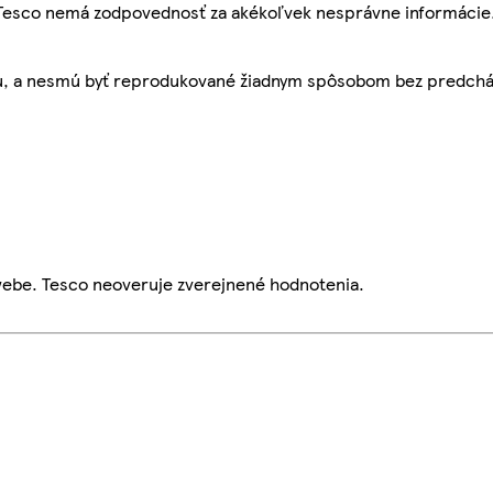
, Tesco nemá zodpovednosť za akékoľvek nesprávne informácie
bu, a nesmú byť reprodukované žiadnym spôsobom bez predch
webe. Tesco neoveruje zverejnené hodnotenia.