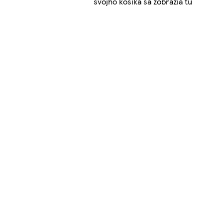
svojho košíka sa zobrazia tu