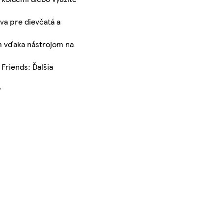
va pre dievčatá a
m vďaka nástrojom na
Friends: Ďalšia
y