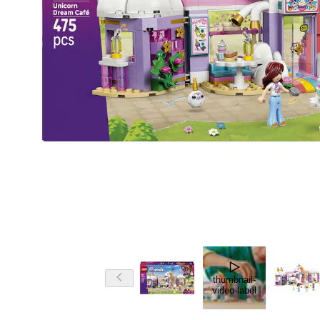
thumbnail-
video-label