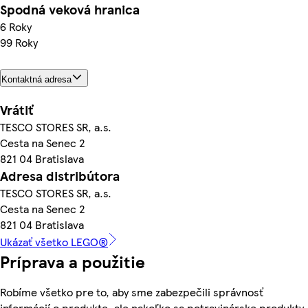
Spodná veková hranica
6 Roky
99 Roky
Kontaktná adresa
Vrátiť
TESCO STORES SR, a.s.
Cesta na Senec 2
821 04 Bratislava
Adresa distribútora
TESCO STORES SR, a.s.
Cesta na Senec 2
821 04 Bratislava
Ukázať všetko LEGO®
Príprava a použitie
Robíme všetko pre to, aby sme zabezpečili správnosť
informácií o produkte, ale nakoľko sa potravinárske produkty