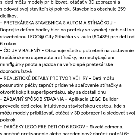
si deti môžu modely približovať, otáčať v 3D zobrazení a
sledovať svoj staviteľský pokrok. Stavebnica obsahuje 259
dielikov.
- PRETEKÁRSKA STAVEBNICA S AUTOM A STÍHAČKOU -
Doprajte deťom hodiny hier na preteky vo vysokej rýchlosti so
stavebnicou LEGO® City Stíhačka vs. auto (60489) pre deti od
6 rokov
- ČO JE V BALENÍ? - Obsahuje všetko potrebné na zostavenie
hračkárskeho superauta a stíhačky, no nechýbajú ani
minifigúrky pilota a jazdca na veľkolepé pretekárske
dobrodružstvá
- REALISTICKÉ DETAILY PRE TVORIVÉ HRY - Deti môžu
posunutím páčky zapnúť prídavné spaľovanie stíhačky a
otvoriť kokpit superšportiaku, aby sa dostali dnu
- ZÁBAVNÝ SPÔSOB STAVANIA - Aplikácia LEGO Builder
prevedie deti celou intuitívnou staviteľskou cestou, kde si
môžu modely približovať, otáčať v 3D zobrazení a sledovať svoj
pokrok
- DARČEKY LEGO PRE DETI OD 6 ROKOV - Skvelá odmena,
vianočné prekvapenie alebo narodeninový darček poteší 6-