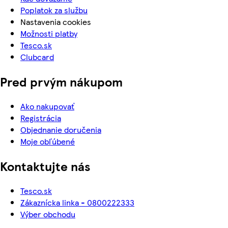
Poplatok za službu
Nastavenia cookies
Možnosti platby
Tesco.sk
Clubcard
Pred prvým nákupom
Ako nakupovať
Registrácia
Objednanie doručenia
Moje obľúbené
Kontaktujte nás
Tesco.sk
Zákaznícka linka - 0800222333
Výber obchodu