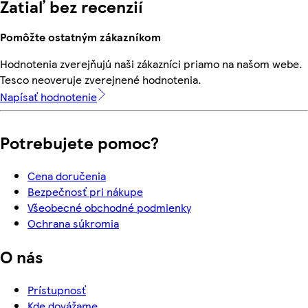
Zatiaľ bez recenzií
Pomôžte ostatným zákazníkom
Hodnotenia zverejňujú naši zákazníci priamo na našom webe.
Tesco neoveruje zverejnené hodnotenia.
Napísať hodnotenie
Potrebujete pomoc?
Cena doručenia
Bezpečnosť pri nákupe
Všeobecné obchodné podmienky
Ochrana súkromia
O nás
Prístupnosť
Kde dovážame