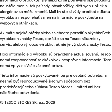
neustále menia, tak prísady, obsah výživy, diétnych zložiek a
alergénov sa môžu zmeniť. Mali by ste si vždy prečítať etiketu
výrobku a nespoliehať sa len na informácie poskytnuté na
webových stránkach.
Ak máte nejaké otázky alebo sa chcete poradiť o akýchkoľvek
výrobkoch značky Tesco, obráťte sa na Tesco zákaznícky
servis, alebo výrobcu výrobku, ak nie je výrobok značky Tesco.
Hoci informácie o výrobku sú pravidelne aktualizované, Tesco
nemá zodpovednosť za akékoľvek nesprávne informácie. Toto
nemá vplyv na Vaše zákonné práva.
Tieto informácie sú poskytované iba pre osobnú potrebu, a
nesmú byť reprodukované žiadnym spôsobom bez
predchádzajúceho súhlasu Tesco Stores Limited ani bez
náležitého potvrdenia.
© TESCO STORES SR, a.s. 2026