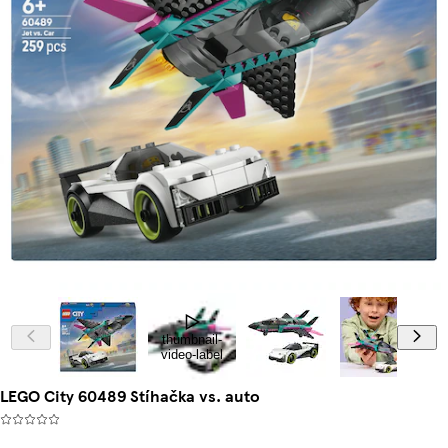
thumbnail-
video-label
LEGO City 60489 Stíhačka vs. auto