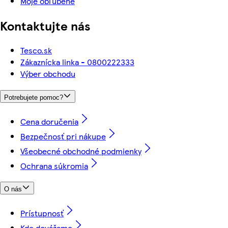
Moje obľúbené
Kontaktujte nás
Tesco.sk
Zákaznícka linka - 0800222333
Výber obchodu
Potrebujete pomoc?
Cena doručenia
Bezpečnosť pri nákupe
Všeobecné obchodné podmienky
Ochrana súkromia
O nás
Prístupnosť
Kde dovážame