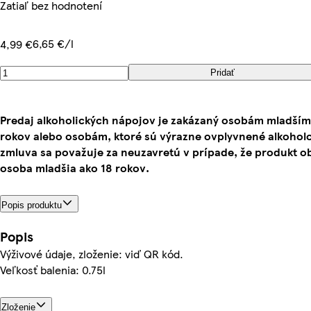
Zatiaľ bez hodnotení
6,65 €/l
4,99 €
Pridať
Predaj alkoholických nápojov je zakázaný osobám mladším
rokov alebo osobám, ktoré sú výrazne ovplyvnené alkoho
zmluva sa považuje za neuzavretú v prípade, že produkt o
osoba mladšia ako 18 rokov.
Popis produktu
Popis
Výživové údaje, zloženie: viď QR kód.
Veľkosť balenia: 0.75l
Zloženie