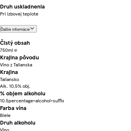
Druh uskladnenia
Pri izbovej teplote
Ďalšie informácie
Čistý obsah
750ml ℮
Krajina pôvodu
Víno z Talianska
Krajina
Taliansko
Alk. 10,5% obj.
% objem alkoholu
10.5percentage-alcohol-suffix
Farba vína
Biele
Druh alkoholu
Víno