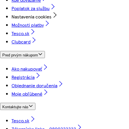
Poplatok za službu
Nastavenia cookies
Možnosti platby
Tesco.sk
Clubcard
Pred prvým nákupom
Ako nakupovať
Registrácia
Objednanie doručenia
Moje obľúbené
Kontaktujte nás
Tesco.sk
Zákaznícka linka - 0800222333