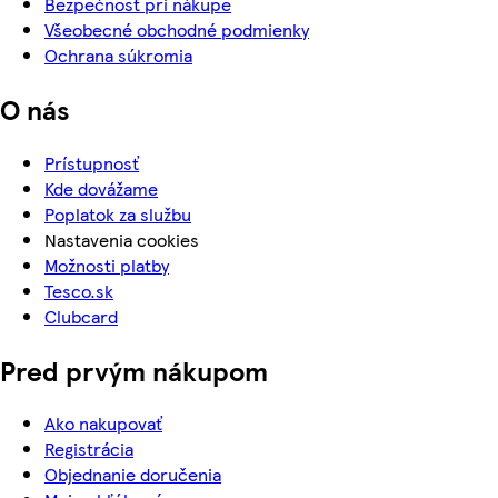
Bezpečnosť pri nákupe
Všeobecné obchodné podmienky
Ochrana súkromia
O nás
Prístupnosť
Kde dovážame
Poplatok za službu
Nastavenia cookies
Možnosti platby
Tesco.sk
Clubcard
Pred prvým nákupom
Ako nakupovať
Registrácia
Objednanie doručenia