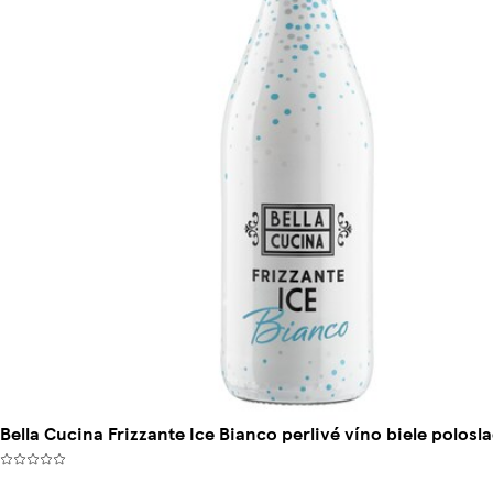
Bella Cucina Frizzante Ice Bianco perlivé víno biele polosl