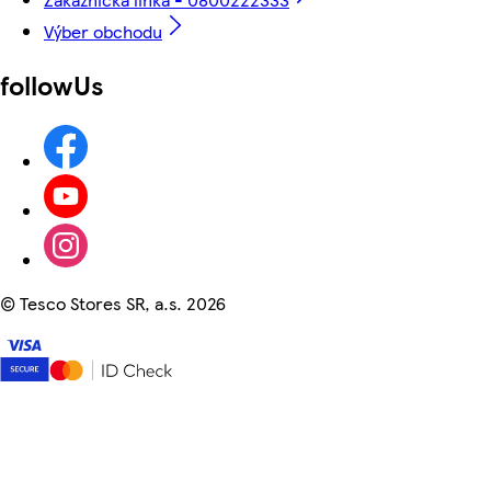
Výber obchodu
followUs
©
Tesco Stores SR, a.s. 2026