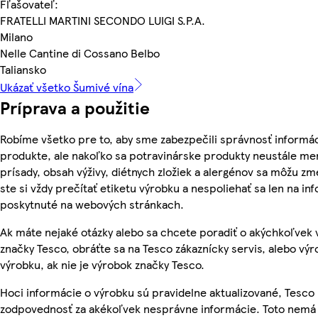
Fľašovateľ:
FRATELLI MARTINI SECONDO LUIGI S.P.A.
Milano
Nelle Cantine di Cossano Belbo
Taliansko
Ukázať všetko Šumivé vína
Príprava a použitie
Robíme všetko pre to, aby sme zabezpečili správnosť informác
produkte, ale nakoľko sa potravinárske produkty neustále men
prísady, obsah výživy, diétnych zložiek a alergénov sa môžu zme
ste si vždy prečítať etiketu výrobku a nespoliehať sa len na in
poskytnuté na webových stránkach.
Ak máte nejaké otázky alebo sa chcete poradiť o akýchkoľvek
značky Tesco, obráťte sa na Tesco zákaznícky servis, alebo vý
výrobku, ak nie je výrobok značky Tesco.
Hoci informácie o výrobku sú pravidelne aktualizované, Tesc
zodpovednosť za akékoľvek nesprávne informácie. Toto nemá 