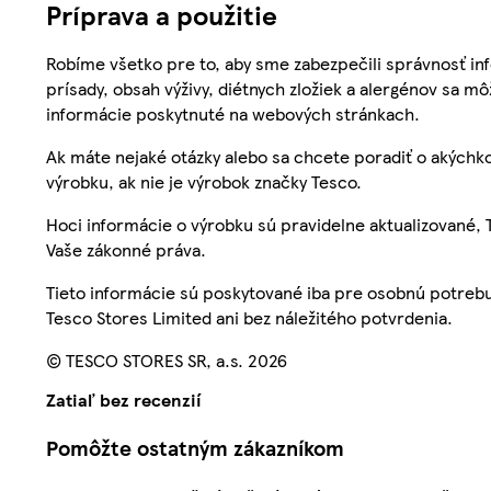
Príprava a použitie
Robíme všetko pre to, aby sme zabezpečili správnosť inf
prísady, obsah výživy, diétnych zložiek a alergénov sa mô
informácie poskytnuté na webových stránkach.
Ak máte nejaké otázky alebo sa chcete poradiť o akýchko
výrobku, ak nie je výrobok značky Tesco.
Hoci informácie o výrobku sú pravidelne aktualizované
Vaše zákonné práva.
Tieto informácie sú poskytované iba pre osobnú potre
Tesco Stores Limited ani bez náležitého potvrdenia.
© TESCO STORES SR, a.s. 2026
Zatiaľ bez recenzií
Pomôžte ostatným zákazníkom