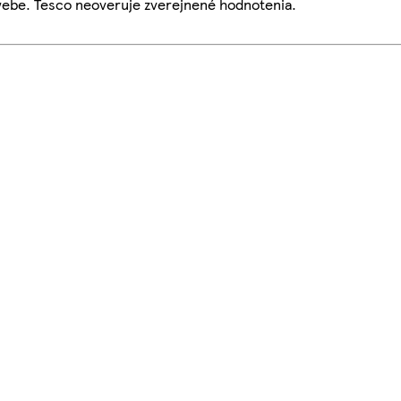
webe. Tesco neoveruje zverejnené hodnotenia.