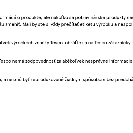
ormácií o produkte, ale nakoľko sa potravinárske produkty ne
žu zmeniť. Mali by ste si vždy prečítať etiketu výrobku a nespol
ľvek výrobkoch značky Tesco, obráťte sa na Tesco zákaznícky 
, Tesco nemá zodpovednosť za akékoľvek nesprávne informácie
bu, a nesmú byť reprodukované žiadnym spôsobom bez predch