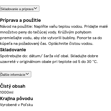
Skladovanie a príprava
Príprava a použitie
Návod na použitie: Naplňte vaňu teplou vodou. Pridajte malé
množstvo peny do tečúcej vody. Krúživým pohybom
premiešajte vodu, aby ste vytvorili bubliny. Ponorte sa do
kúpeľa na požadovaný čas. Opláchnite čistou vodou.
Skladovanie
Spotrebujte do: dátum/ šarža viď obal. Skladujte dobre
uzavreté v originálnom obale pri teplote od 5 do 30 °C.
Ďalšie informácie
Čistý obsah
1000ml
Krajina pôvodu
Vyrobené v Poľsku