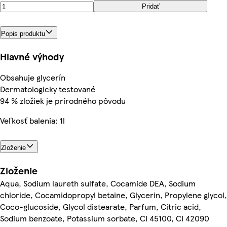
Pridať
Popis produktu
Hlavné výhody
Obsahuje glycerín
Dermatologicky testované
94 % zložiek je prírodného pôvodu
Veľkosť balenia: 1l
Zloženie
Zloženie
Aqua, Sodium laureth sulfate, Cocamide DEA, Sodium
chloride, Cocamidopropyl betaine, Glycerin, Propylene glycol,
Coco-glucoside, Glycol distearate, Parfum, Citric acid,
Sodium benzoate, Potassium sorbate, CI 45100, CI 42090