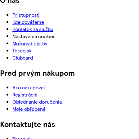
Prístupnosť
Kde dovážame
Poplatok za službu
Nastavenia cookies
Možnosti platby
Tesco.sk
Clubcard
Pred prvým nákupom
Ako nakupovať
Registrácia
Objednanie doručenia
Moje obľúbené
Kontaktujte nás
Tesco.sk