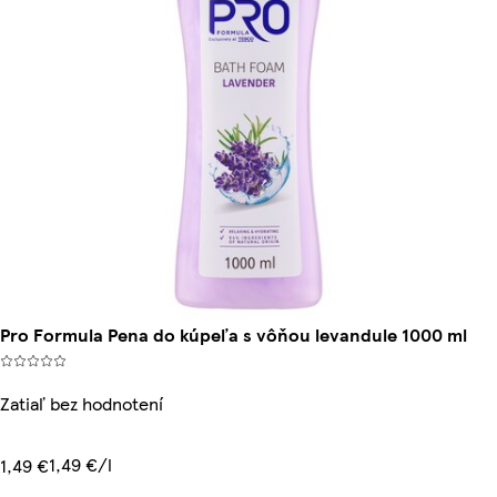
Pro Formula Pena do kúpeľa s vôňou levandule 1000 ml
Zatiaľ bez hodnotení
1,49 €/l
1,49 €