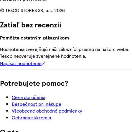
© TESCO STORES SR, a.s. 2026
Zatiaľ bez recenzií
Pomôžte ostatným zákazníkom
Hodnotenia zverejňujú naši zákazníci priamo na našom webe.
Tesco neoveruje zverejnené hodnotenia.
Napísať hodnotenie
Potrebujete pomoc?
Cena doručenia
Bezpečnosť pri nákupe
Všeobecné obchodné podmienky
Ochrana súkromia
O nás