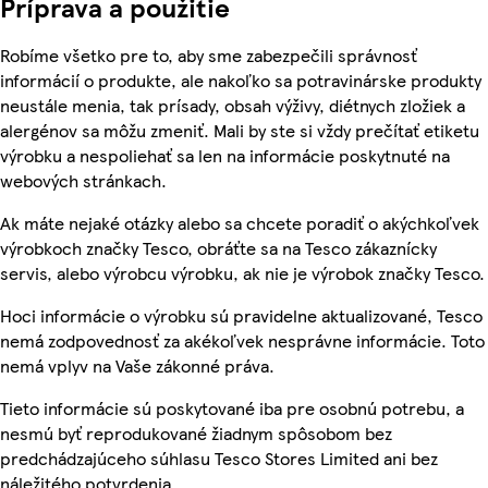
Príprava a použitie
Robíme všetko pre to, aby sme zabezpečili správnosť
informácií o produkte, ale nakoľko sa potravinárske produkty
neustále menia, tak prísady, obsah výživy, diétnych zložiek a
alergénov sa môžu zmeniť. Mali by ste si vždy prečítať etiketu
výrobku a nespoliehať sa len na informácie poskytnuté na
webových stránkach.
Ak máte nejaké otázky alebo sa chcete poradiť o akýchkoľvek
výrobkoch značky Tesco, obráťte sa na Tesco zákaznícky
servis, alebo výrobcu výrobku, ak nie je výrobok značky Tesco.
Hoci informácie o výrobku sú pravidelne aktualizované, Tesco
nemá zodpovednosť za akékoľvek nesprávne informácie. Toto
nemá vplyv na Vaše zákonné práva.
Tieto informácie sú poskytované iba pre osobnú potrebu, a
nesmú byť reprodukované žiadnym spôsobom bez
predchádzajúceho súhlasu Tesco Stores Limited ani bez
náležitého potvrdenia.