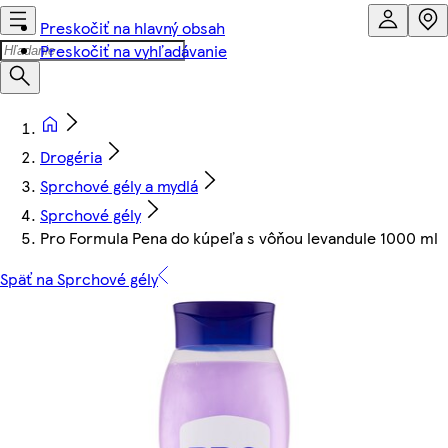
Preskočiť na hlavný obsah
Preskočiť na vyhľadávanie
Drogéria
Sprchové gély a mydlá
Sprchové gély
Pro Formula Pena do kúpeľa s vôňou levandule 1000 ml
Späť na Sprchové gély