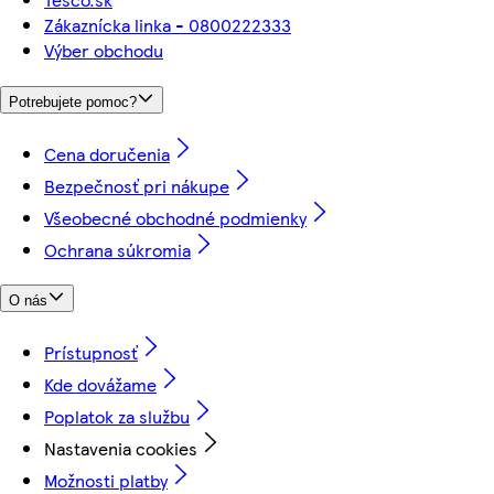
Zákaznícka linka - 0800222333
Výber obchodu
Potrebujete pomoc?
Cena doručenia
Bezpečnosť pri nákupe
Všeobecné obchodné podmienky
Ochrana súkromia
O nás
Prístupnosť
Kde dovážame
Poplatok za službu
Nastavenia cookies
Možnosti platby