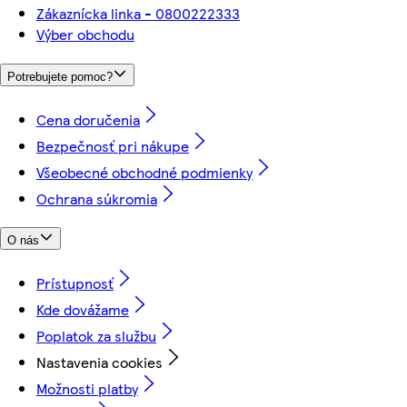
Zákaznícka linka - 0800222333
Výber obchodu
Potrebujete pomoc?
Cena doručenia
Bezpečnosť pri nákupe
Všeobecné obchodné podmienky
Ochrana súkromia
O nás
Prístupnosť
Kde dovážame
Poplatok za službu
Nastavenia cookies
Možnosti platby