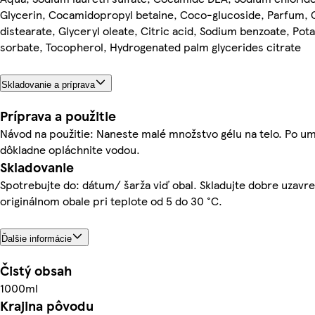
Glycerin, Cocamidopropyl betaine, Coco-glucoside, Parfum, 
distearate, Glyceryl oleate, Citric acid, Sodium benzoate, Pot
sorbate, Tocopherol, Hydrogenated palm glycerides citrate
Skladovanie a príprava
Príprava a použitie
Návod na použitie: Naneste malé množstvo gélu na telo. Po umy
dôkladne opláchnite vodou.
Skladovanie
Spotrebujte do: dátum/ šarža viď obal. Skladujte dobre uzavre
originálnom obale pri teplote od 5 do 30 °C.
Ďalšie informácie
Čistý obsah
1000ml
Krajina pôvodu