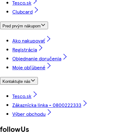
Tesco.sk
Clubcard
Pred prvým nákupom
Ako nakupovať
Registrácia
Objednanie doručenia
Moje obľúbené
Kontaktujte nás
Tesco.sk
Zákaznícka linka - 0800222333
Výber obchodu
followUs