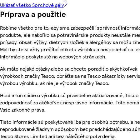
Ukázať všetko Sprchové gély
Príprava a použitie
Robíme všetko pre to, aby sme zabezpečili správnosť informác
produkte, ale nakoľko sa potravinárske produkty neustále men
prísady, obsah výživy, diétnych zložiek a alergénov sa môžu zm
Mali by ste si vždy prečítať etiketu výrobku a nespoliehať sa le
informácie poskytnuté na webových stránkach.
Ak máte nejaké otázky alebo sa chcete poradiť o akýchkoľvek
výrobkoch značky Tesco, obráťte sa na Tesco zákaznícky servis
výrobcu výrobku, ak nie je výrobok značky Tesco.
Hoci informácie o výrobku sú pravidelne aktualizované, Tesc
zodpovednosť za akékoľvek nesprávne informácie. Toto nemá 
Vaše zákonné práva.
Tieto informácie sú poskytované iba pre osobnú potrebu, a n
reprodukované žiadnym spôsobom bez predchádzajúceho súh
Tesco Stores Limited ani bez náležitého potvrdenia.