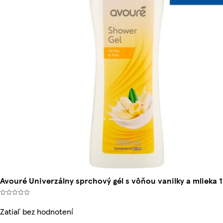
Avouré Univerzálny sprchový gél s vôňou vanilky a mlieka 
Zatiaľ bez hodnotení